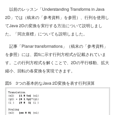
以前のレッスン「Understanding Transforms in Java
2D」では（稿末の「参考資料」を参照）、行列を使用し
てJava 2Dの変換を実行する方法について説明しまし
た。「同次座標」についても説明しました。
記事「Planar transformations」（稿末の「参考資料」
を参照）には、図5に示す行列方程式が記載されていま
す。この行列方程式を解くことで、2Dの平行移動、拡大
縮小、回転の各変換を実現できます。
図5 3つの基本的なJava 2D変換を表す行列演算