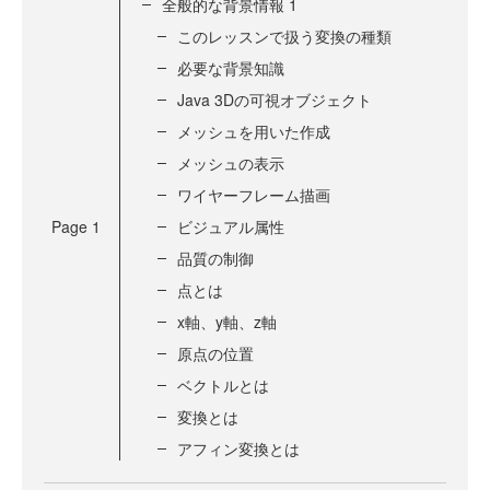
全般的な背景情報 1
このレッスンで扱う変換の種類
必要な背景知識
Java 3Dの可視オブジェクト
メッシュを用いた作成
メッシュの表示
ワイヤーフレーム描画
Page
1
ビジュアル属性
品質の制御
点とは
x軸、y軸、z軸
原点の位置
ベクトルとは
変換とは
アフィン変換とは