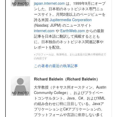
japan.internet.com
は、1999年9月にオープ
ンした、日本初のネットビジネス専門ニュ
ースサイト。月間2億以上のページビューを
誇る米国
Jupitermedia Corporation
(Nasdaq: JUPM) のニュースサイト
internet.com
や
EarthWeb.com
からの最新
記事を日本語に翻訳して掲載するととも
に、日本独自のネットビジネス関連記事や
レポートを配信。
※プロフィールは、執筆時点、または直近の記事の寄稿時点で
の内容です
この著者の最近の執筆記事
Richard Baldwin（Richard Baldwin）
大学教授（テキサス州オースティン、Austin
Community College）、およびプライベー
トコンサルタント。Java、C#、およびXML
の組み合わせに特に注目している。Javaア
プリケーションとC#アプリケーションの、
プラットフォームや言語に依存しない多く