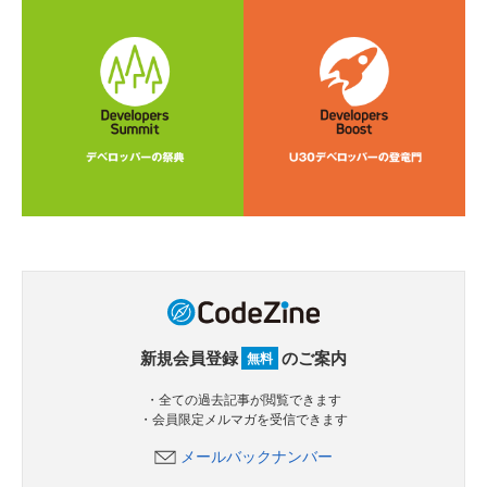
新規会員登録
のご案内
無料
・全ての過去記事が閲覧できます
・会員限定メルマガを受信できます
メールバックナンバー