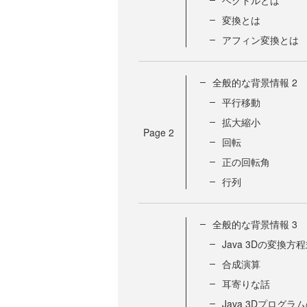
ベクトルとは
変換とは
アフィン変換とは
全般的な背景情報 2
平行移動
拡大縮小
Page
2
回転
正の回転角
行列
全般的な背景情報 3
Java 3Dの変換方
合成演算
耳寄りな話
Java 3Dプログ