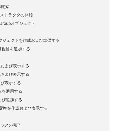
スの開始
コンストラクタの開始
mGroupオブジェクト
beオブジェクトを作成および準備する
pに可視軸を追加する
る
成および表示する
成および表示する
よび表示する
転を適用する
よび追加する
変換を作成および表示する
クラスの完了