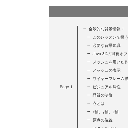
全般的な背景情報 1
このレッスンで扱
必要な背景知識
Java 3Dの可視オ
メッシュを用いた
メッシュの表示
ワイヤーフレーム
Page
1
ビジュアル属性
品質の制御
点とは
x軸、y軸、z軸
原点の位置