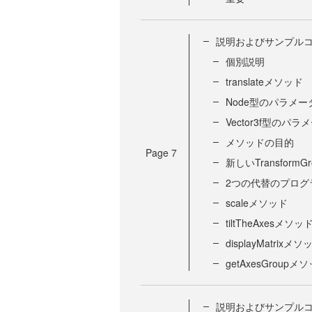
説明およびサンプルコ
個別説明
translateメソッド
Node型のパラメー
Vector3f型のパラ
メソッドの目的
Page
7
新しいTransform
2つの代替のプログ
scaleメソッド
tiltTheAxesメソッ
displayMatrixメソ
getAxesGroupメ
説明およびサンプルコ