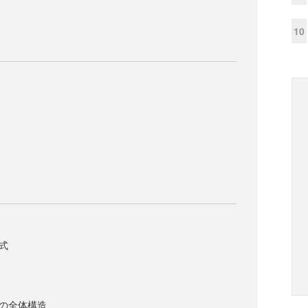
10
程式
ラムの全体構造