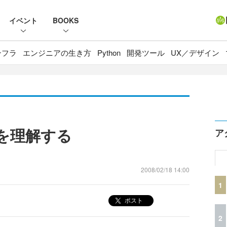
イベント
BOOKS
ンフラ
エンジニアの生き方
Python
開発ツール
UX／デザイン
理を理解する
ア
2008/02/18 14:00
1
ポスト
2