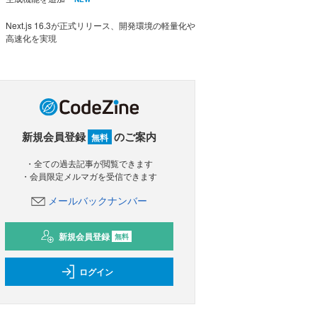
Next.js 16.3が正式リリース、開発環境の軽量化や
高速化を実現
新規会員登録
のご案内
無料
・全ての過去記事が閲覧できます
・会員限定メルマガを受信できます
メールバックナンバー
新規会員登録
無料
ログイン