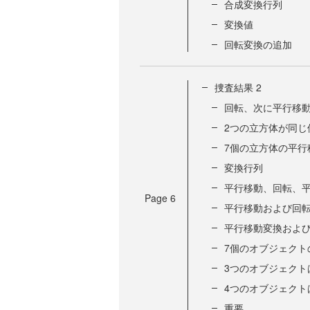
合成変換行列
変換値
回転変換の追加
捜査結果 2
回転、次に平行移
2つの立方体が同じ
7個の立方体の平行
変換行列
平行移動、回転、
Page
6
平行移動および回
平行移動変換および
7個のオブジェクト
3つのオブジェクト
4つのオブジェクト
重要