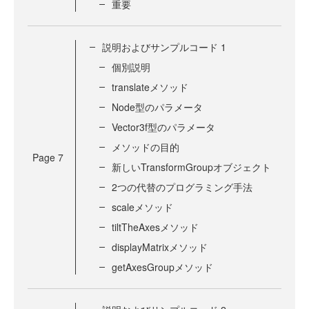
重要
説明およびサンプルコード 1
個別説明
translateメソッド
Node型のパラメータ
Vector3f型のパラメータ
メソッドの目的
Page
7
新しいTransformGroupオブジェクト
2つの代替のプログラミング手法
scaleメソッド
tiltTheAxesメソッド
displayMatrixメソッド
getAxesGroupメソッド