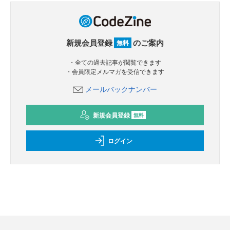
新規会員登録
のご案内
無料
・全ての過去記事が閲覧できます
・会員限定メルマガを受信できます
メールバックナンバー
新規会員登録
無料
ログイン