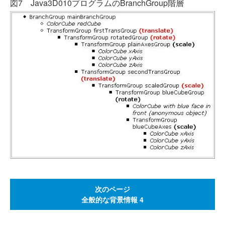
図7 Java3D010プログラムのBranchGroup階層
次のページ
全般的な背景情報 4