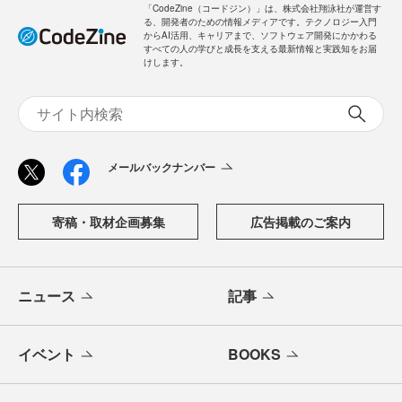
「CodeZine（コードジン）」は、株式会社翔泳社が運営す
る、開発者のための情報メディアです。テクノロジー入門
からAI活用、キャリアまで、ソフトウェア開発にかかわる
すべての人の学びと成長を支える最新情報と実践知をお届
けします。
メールバックナンバー
寄稿・取材企画募集
広告掲載のご案内
ニュース
記事
イベント
BOOKS