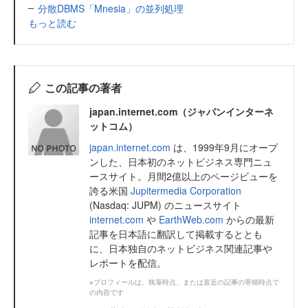
分散DBMS「Mnesia」の並列処理
もっと読む
この記事の著者
japan.internet.com（ジャパンインターネ
ットコム）
japan.internet.com
は、1999年9月にオープ
ンした、日本初のネットビジネス専門ニュ
ースサイト。月間2億以上のページビューを
誇る米国
Jupitermedia Corporation
(Nasdaq: JUPM) のニュースサイト
internet.com
や
EarthWeb.com
からの最新
記事を日本語に翻訳して掲載するととも
に、日本独自のネットビジネス関連記事や
レポートを配信。
※プロフィールは、執筆時点、または直近の記事の寄稿時点で
の内容です