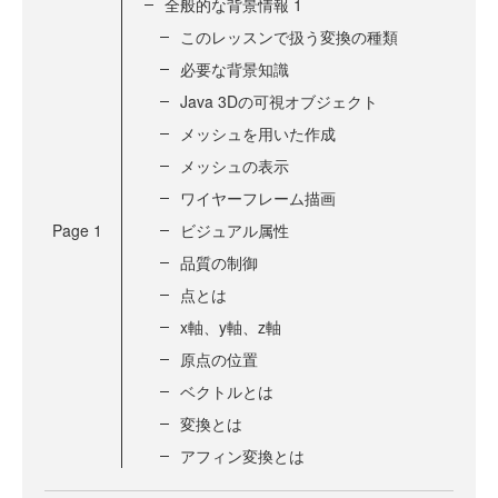
全般的な背景情報 1
このレッスンで扱う変換の種類
必要な背景知識
Java 3Dの可視オブジェクト
メッシュを用いた作成
メッシュの表示
ワイヤーフレーム描画
Page
1
ビジュアル属性
品質の制御
点とは
x軸、y軸、z軸
原点の位置
ベクトルとは
変換とは
アフィン変換とは