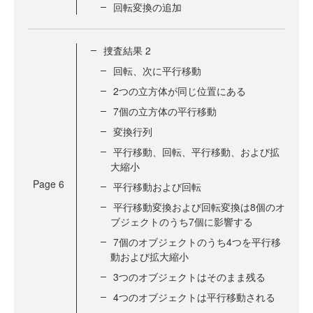
回転変換の追加
捜査結果 2
回転、次に平行移動
2つの立方体が同じ位置にある
7個の立方体の平行移動
変換行列
平行移動、回転、平行移動、および拡
大縮小
Page
6
平行移動および回転
平行移動変換および回転変換は8個のオ
ブジェクトのうち7個に影響する
7個のオブジェクトのうち4つを平行移
動および拡大縮小
3つのオブジェクトはそのまま残る
4つのオブジェクトは平行移動される