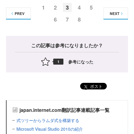
1
2
3
4
5
PREV
NEXT
6
7
8
この記事は参考になりましたか？
参考になった
1
ポスト
japan.internet.com翻訳記事連載記事一覧
式ツリーからラムダ式を構築する
Microsoft Visual Studio 2010の紹介