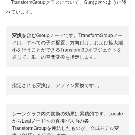
TransformGroupクラスについて、Sunは次のように述
べています。
変換
を含むGroupノードです。TransformGroupノー
ドは、すべての子の配置、方向付け、および拡大縮
小を行うことができるTransform3Dオブジェクトを
通じて、単一の空間変換を指定します。
指定される変換は、アフィン変換です...。
シーングラフ内の変換の効果は累積的です。Locale
からLeafノードへの直接パス内の各
TransformGroupを連結したものが、合成モデル変