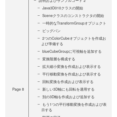
説明およびサンプルコード 2
Java3D010クラスの開始
Sceneクラスのコンストラクタの開始
一時的なTransformGroupオブジェクト
ビッグバン
2つのColorCubeオブジェクトを作成お
よび準備する
blueCubeGroupに可視軸を追加する
変換階層を構成する
拡大縮小変換を作成および表示する
平行移動変換を作成および表示する
回転変換を作成および表示する
Page
8
新しい3D軸にも回転を適用する
別の3D軸を作成および追加する
もう1つの平行移動変換を作成および表
示する