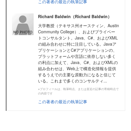
この著者の最近の執筆記事
Richard Baldwin（Richard Baldwin）
大学教授（テキサス州オースティン、Austin
Community College）、およびプライベー
トコンサルタント。Java、C#、およびXML
の組み合わせに特に注目している。Javaア
プリケーションとC#アプリケーションの、
プラットフォームや言語に依存しない多く
の利点に加えて、Java、C#、およびXMLの
組み合わせは、Web上で構造化情報を提供
するうえでの主要な原動力になると信じて
いる。これまで多くのコンサルティ...
※プロフィールは、執筆時点、または直近の記事の寄稿時点で
の内容です
この著者の最近の執筆記事