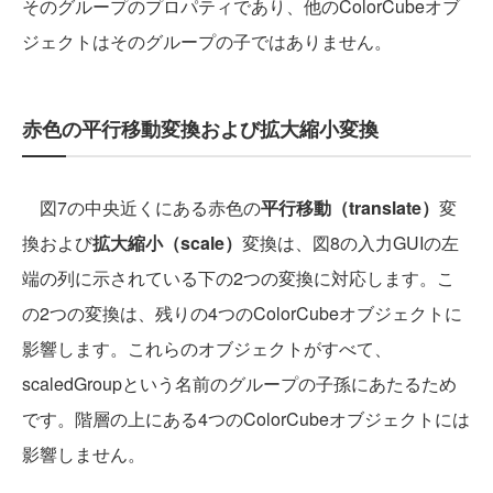
そのグループのプロパティであり、他のColorCubeオブ
ジェクトはそのグループの子ではありません。
赤色の平行移動変換および拡大縮小変換
図7の中央近くにある赤色の
平行移動（translate）
変
換および
拡大縮小（scale）
変換は、図8の入力GUIの左
端の列に示されている下の2つの変換に対応します。こ
の2つの変換は、残りの4つのColorCubeオブジェクトに
影響します。これらのオブジェクトがすべて、
scaledGroupという名前のグループの子孫にあたるため
です。階層の上にある4つのColorCubeオブジェクトには
影響しません。