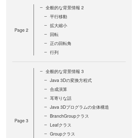
全般的な背景情報 2
平行移動
拡大縮小
Page
2
回転
正の回転角
行列
全般的な背景情報 3
Java 3Dの変換方程式
合成演算
耳寄りな話
Java 3Dプログラムの全体構造
BranchGroupクラス
Page
3
Leafクラス
Groupクラス