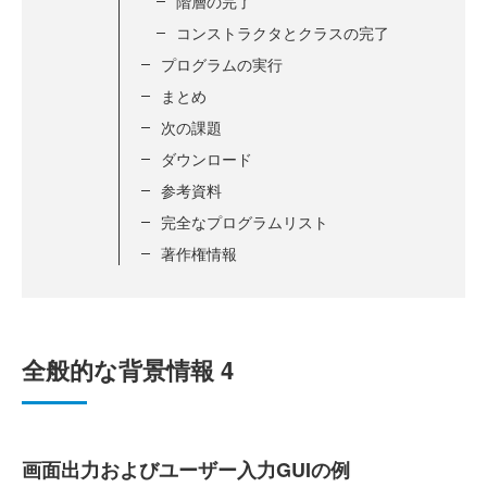
階層の完了
コンストラクタとクラスの完了
プログラムの実行
まとめ
次の課題
ダウンロード
参考資料
完全なプログラムリスト
著作権情報
全般的な背景情報 4
画面出力およびユーザー入力GUIの例