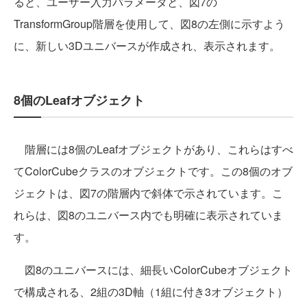
ると、ユーザー入力パラメータと、図7の
TransformGroup階層を使用して、図8の左側に示すよう
に、新しい3Dユニバースが作成され、表示されます。
8個のLeafオブジェクト
階層には8個のLeafオブジェクトがあり、これらはすべ
てColorCubeクラスのオブジェクトです。この8個のオブ
ジェクトは、図7の階層内で斜体で示されています。こ
れらは、図8のユニバース内でも明確に表示されていま
す。
図8のユニバースには、細長いColorCubeオブジェクト
で構成される、2組の3D軸（1組に付き3オブジェクト）