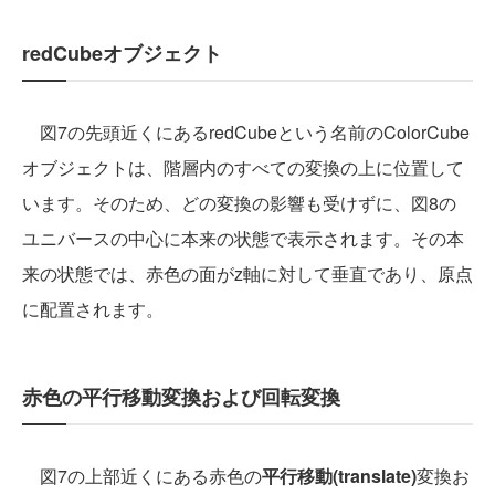
redCubeオブジェクト
図7の先頭近くにあるredCubeという名前のColorCube
オブジェクトは、階層内のすべての変換の上に位置して
います。そのため、どの変換の影響も受けずに、図8の
ユニバースの中心に本来の状態で表示されます。その本
来の状態では、赤色の面がz軸に対して垂直であり、原点
に配置されます。
赤色の平行移動変換および回転変換
図7の上部近くにある赤色の
平行移動(translate)
変換お