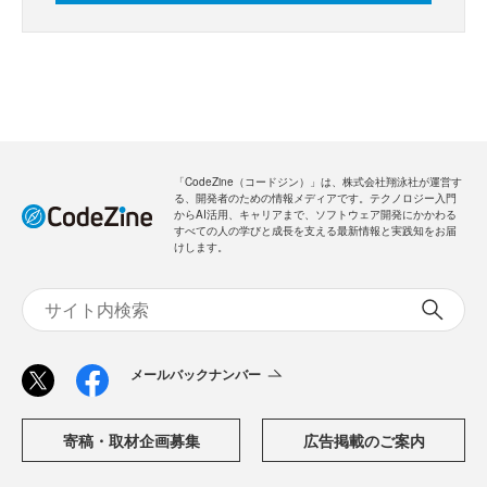
「CodeZine（コードジン）」は、株式会社翔泳社が運営す
る、開発者のための情報メディアです。テクノロジー入門
からAI活用、キャリアまで、ソフトウェア開発にかかわる
すべての人の学びと成長を支える最新情報と実践知をお届
けします。
メールバックナンバー
寄稿・取材企画募集
広告掲載のご案内