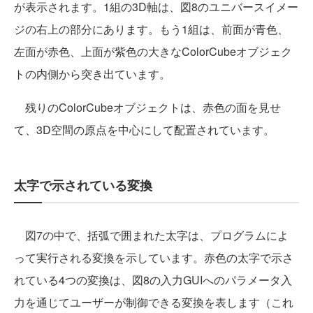
が表示されます。1組の3D軸は、図8のユニバースイメー
ジの右上の部分にあります。もう1組は、前面が青色、
左面が赤色、上面が紫色の大きなColorCubeオブジェク
トの内側から突き出ています。
残りのColorCubeオブジェクトは、赤色の面を見せ
て、3D空間の原点を中心にして配置されています。
太字で示されている変換
図7の中で、括弧で囲まれた太字は、プログラムによ
って実行される変換を示しています。赤色の太字で示さ
れている4つの変換は、図8の入力GUIへのパラメータ入
力を通じてユーザーが制御できる変換を表します（これ