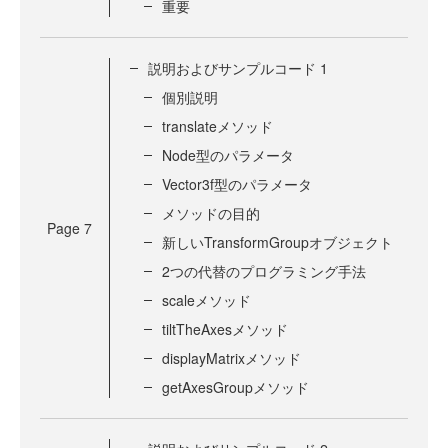
重要
説明およびサンプルコード 1
個別説明
translateメソッド
Node型のパラメータ
Vector3f型のパラメータ
メソッドの目的
Page
7
新しいTransformGroupオブジェクト
2つの代替のプログラミング手法
scaleメソッド
tiltTheAxesメソッド
displayMatrixメソッド
getAxesGroupメソッド