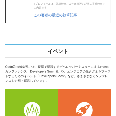
※プロフィールは、執筆時点、または直近の記事の寄稿時点で
の内容です
この著者の最近の執筆記事
イベント
CodeZine編集部では、現場で活躍するデベロッパーをスターにするための
カンファレンス「Developers Summit」や、エンジニアの生きざまをブース
トするためのイベント「Developers Boost」など、さまざまなカンファレ
ンスを企画・運営しています。