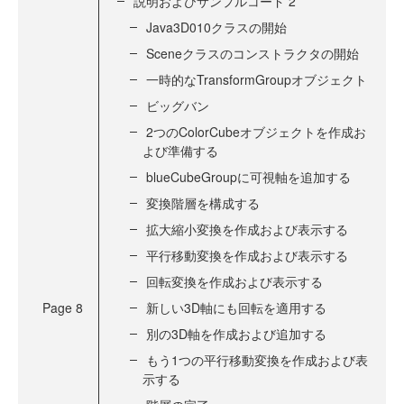
説明およびサンプルコード 2
Java3D010クラスの開始
Sceneクラスのコンストラクタの開始
一時的なTransformGroupオブジェクト
ビッグバン
2つのColorCubeオブジェクトを作成お
よび準備する
blueCubeGroupに可視軸を追加する
変換階層を構成する
拡大縮小変換を作成および表示する
平行移動変換を作成および表示する
回転変換を作成および表示する
Page
8
新しい3D軸にも回転を適用する
別の3D軸を作成および追加する
もう1つの平行移動変換を作成および表
示する