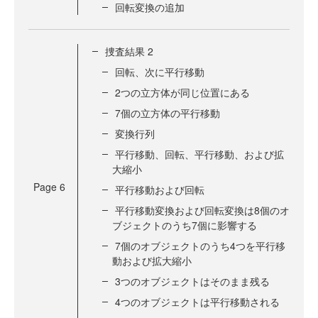
回転変換の追加
捜査結果 2
回転、次に平行移動
2つの立方体が同じ位置にある
7個の立方体の平行移動
変換行列
平行移動、回転、平行移動、および拡
大縮小
Page
6
平行移動および回転
平行移動変換および回転変換は8個のオ
ブジェクトのうち7個に影響する
7個のオブジェクトのうち4つを平行移
動および拡大縮小
3つのオブジェクトはそのまま残る
4つのオブジェクトは平行移動される