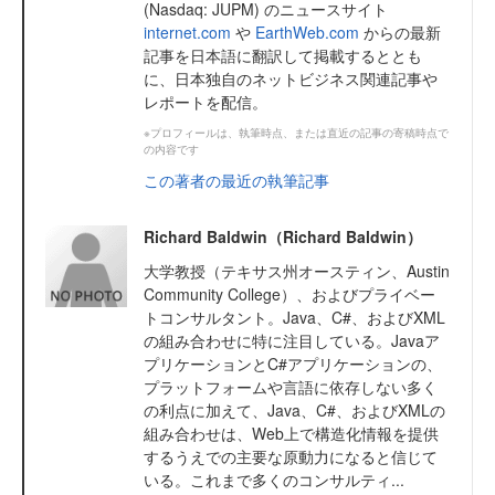
(Nasdaq: JUPM) のニュースサイト
internet.com
や
EarthWeb.com
からの最新
記事を日本語に翻訳して掲載するととも
に、日本独自のネットビジネス関連記事や
レポートを配信。
※プロフィールは、執筆時点、または直近の記事の寄稿時点で
の内容です
この著者の最近の執筆記事
Richard Baldwin（Richard Baldwin）
大学教授（テキサス州オースティン、Austin
Community College）、およびプライベー
トコンサルタント。Java、C#、およびXML
の組み合わせに特に注目している。Javaア
プリケーションとC#アプリケーションの、
プラットフォームや言語に依存しない多く
の利点に加えて、Java、C#、およびXMLの
組み合わせは、Web上で構造化情報を提供
するうえでの主要な原動力になると信じて
いる。これまで多くのコンサルティ...