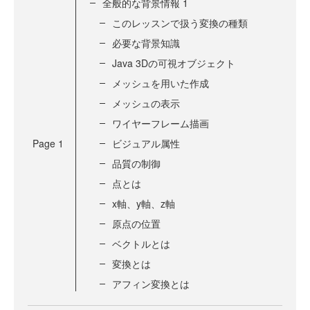
全般的な背景情報 1
このレッスンで扱う変換の種類
必要な背景知識
Java 3Dの可視オブジェクト
メッシュを用いた作成
メッシュの表示
ワイヤーフレーム描画
Page
1
ビジュアル属性
品質の制御
点とは
x軸、y軸、z軸
原点の位置
ベクトルとは
変換とは
アフィン変換とは