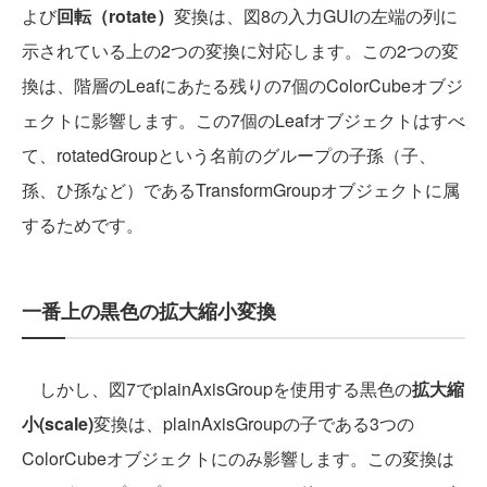
よび
回転（rotate）
変換は、図8の入力GUIの左端の列に
示されている上の2つの変換に対応します。この2つの変
換は、階層のLeafにあたる残りの7個のColorCubeオブジ
ェクトに影響します。この7個のLeafオブジェクトはすべ
て、rotatedGroupという名前のグループの子孫（子、
孫、ひ孫など）であるTransformGroupオブジェクトに属
するためです。
一番上の黒色の拡大縮小変換
しかし、図7でplainAxisGroupを使用する黒色の
拡大縮
小(scale)
変換は、plainAxisGroupの子である3つの
ColorCubeオブジェクトにのみ影響します。この変換は