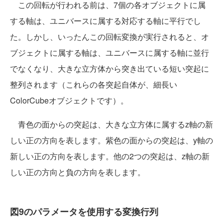
この回転が行われる前は、7個の各オブジェクトに属
する軸は、ユニバースに属する対応する軸に平行でし
た。しかし、いったんこの回転変換が実行されると、オ
ブジェクトに属する軸は、ユニバースに属する軸に並行
でなくなり、大きな立方体から突き出ている短い突起に
整列されます（これらの各突起自体が、細長い
ColorCubeオブジェクトです）。
青色の面からの突起は、大きな立方体に属するz軸の新
しい正の方向を表します。紫色の面からの突起は、y軸の
新しい正の方向を表します。他の2つの突起は、z軸の新
しい正の方向と負の方向を表します。
図9のパラメータを使用する変換行列