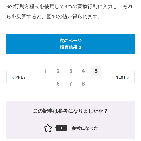
6の行列方程式を使用して3つの変換行列に入力し、それ
らを乗算すると、図10の値が得られます。
次のページ
捜査結果 2
1
2
3
4
5
PREV
NEXT
6
7
8
この記事は参考になりましたか？
参考になった
1