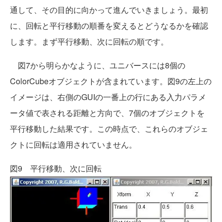
通して、その目的に向かって進んでいきましょう。最初
に、回転と平行移動の順番を変えるとどうなるかを確認
します。まず平行移動、次に回転の順です。
図7から明らかなように、ユニバースには8個の
ColorCubeオブジェクトが含まれています。図9の左上の
イメージは、右側のGUIの一番上の行にある入力パラメ
ータ値で表される距離と方向で、7個のオブジェクトを
平行移動した結果です。この時点で、これらのオブジェ
クトに回転は適用されていません。
図9 平行移動、次に回転