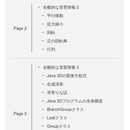
全般的な背景情報 2
平行移動
拡大縮小
Page
2
回転
正の回転角
行列
全般的な背景情報 3
Java 3Dの変換方程式
合成演算
耳寄りな話
Java 3Dプログラムの全体構造
BranchGroupクラス
Page
3
Leafクラス
Groupクラス