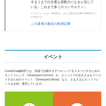
するうえでの主要な原動力になると信じて
いる。これまで多くのコンサルティ...
※プロフィールは、執筆時点、または直近の記事の寄稿時点で
の内容です
この著者の最近の執筆記事
イベント
CodeZine編集部では、現場で活躍するデベロッパーをスターにするための
カンファレンス「Developers Summit」や、エンジニアの生きざまをブース
トするためのイベント「Developers Boost」など、さまざまなカンファレ
ンスを企画・運営しています。