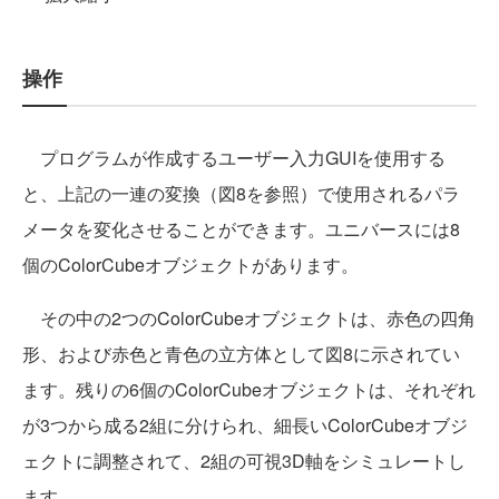
操作
プログラムが作成するユーザー入力GUIを使用する
と、上記の一連の変換（図8を参照）で使用されるパラ
メータを変化させることができます。ユニバースには8
個のColorCubeオブジェクトがあります。
その中の2つのColorCubeオブジェクトは、赤色の四角
形、および赤色と青色の立方体として図8に示されてい
ます。残りの6個のColorCubeオブジェクトは、それぞれ
が3つから成る2組に分けられ、細長いColorCubeオブジ
ェクトに調整されて、2組の可視3D軸をシミュレートし
ます。