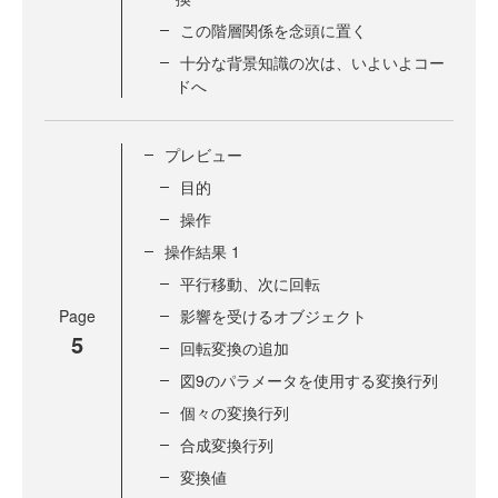
この階層関係を念頭に置く
十分な背景知識の次は、いよいよコー
ドへ
プレビュー
目的
操作
操作結果 1
平行移動、次に回転
Page
影響を受けるオブジェクト
5
回転変換の追加
図9のパラメータを使用する変換行列
個々の変換行列
合成変換行列
変換値