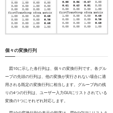
個々の変換行列
図10に示した各行列は、個々の変換行列です。各グル
ープの先頭の行列は、他の変換が実行されない場合に適
用される既定の変換行列に相当します。グループ内の残
りの4つの行列は、ユーザー入力GUIにリストされている
変換の1つにそれぞれ対応します。
図10の変換行列の表示の順序は、図9のGUIにリストさ