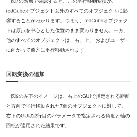
図7の階層で確認すると、この平行移動変換が、
redCubeオブジェクト以外のすべてのオブジェクトに影
響することがわかります。つまり、redCubeオブジェク
トは原点を中心とした位置のまま変わりません。一方、
他のすべてのオブジェクトは、右、上、 およびユーザー
に向かって前方に平行移動されます。
回転変換の追加
図9の左下のイメージは、右上のGUIで指定される距離
と方向で平行移動された7個のオブジェクトに対して、
右下のGUIの2行目のパラメータで指定される角度と軸の
回転が適用された結果です。