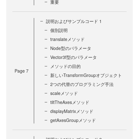
重要
説明およびサンプルコード 1
個別説明
translateメソッド
Node型のパラメータ
Vector3f型のパラメータ
メソッドの目的
Page
7
新しいTransformGroupオブジェクト
2つの代替のプログラミング手法
scaleメソッド
tiltTheAxesメソッド
displayMatrixメソッド
getAxesGroupメソッド