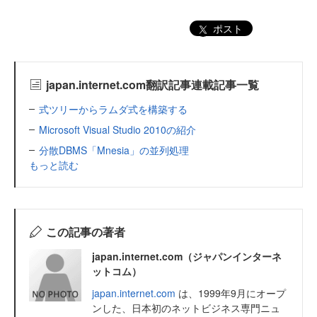
ポスト
japan.internet.com翻訳記事連載記事一覧
式ツリーからラムダ式を構築する
Microsoft Visual Studio 2010の紹介
分散DBMS「Mnesia」の並列処理
もっと読む
この記事の著者
japan.internet.com（ジャパンインターネ
ットコム）
japan.internet.com
は、1999年9月にオープ
ンした、日本初のネットビジネス専門ニュ