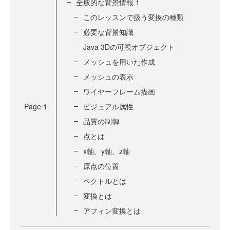
全般的な背景情報 1
このレッスンで扱う変換の種類
必要な背景知識
Java 3Dの可視オブジェクト
メッシュを用いた作成
メッシュの表示
ワイヤーフレーム描画
Page
1
ビジュアル属性
品質の制御
点とは
x軸、y軸、z軸
原点の位置
ベクトルとは
変換とは
アフィン変換とは