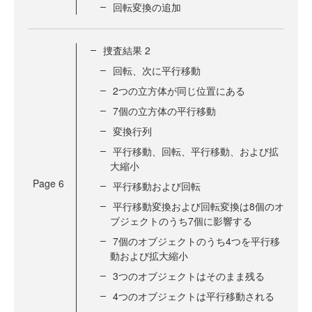
回転変換の追加
捜査結果 2
回転、次に平行移動
2つの立方体が同じ位置にある
7個の立方体の平行移動
変換行列
平行移動、回転、平行移動、および拡
大縮小
Page
6
平行移動および回転
平行移動変換および回転変換は8個のオ
ブジェクトのうち7個に影響する
7個のオブジェクトのうち4つを平行移
動および拡大縮小
3つのオブジェクトはそのまま残る
4つのオブジェクトは平行移動される