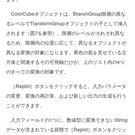
ColorCubeオブジェクトは、BranchGroup階層の異な
るレベルでTransformGroupオブジェクトの子として挿入
されます（図7を参照）。階層のレベルがそれぞれ異な
るため、階層内の位置に応じて、異なるオブジェクトが
異なる変換の対象になります。青色の面を見せている立
方体と関連するその可視軸だけが、上のリスト内の4つ
のすべての変換の対象です。
［Replot］ボタンをクリックすると、入力パラメータ
の変更、変換の再計算、および新しい出力の生成を行う
ことができます。
入力フィールドの1つに、数値型に変換できないString
データが含まれている状態で［Replot］ボタンをクリッ