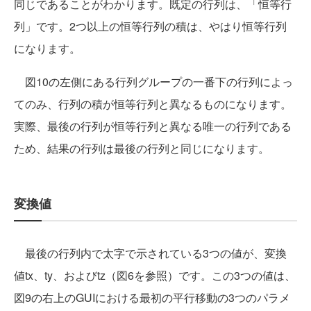
同じであることがわかります。既定の行列は、「恒等行
列」です。2つ以上の恒等行列の積は、やはり恒等行列
になります。
図10の左側にある行列グループの一番下の行列によっ
てのみ、行列の積が恒等行列と異なるものになります。
実際、最後の行列が恒等行列と異なる唯一の行列である
ため、結果の行列は最後の行列と同じになります。
変換値
最後の行列内で太字で示されている3つの値が、変換
値tx、ty、およびtz（図6を参照）です。この3つの値は、
図9の右上のGUIにおける最初の平行移動の3つのパラメ