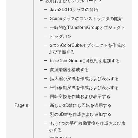
説明およびサンプルコード 2
Java3D010クラスの開始
Sceneクラスのコンストラクタの開始
一時的なTransformGroupオブジェクト
ビッグバン
2つのColorCubeオブジェクトを作成お
よび準備する
blueCubeGroupに可視軸を追加する
変換階層を構成する
拡大縮小変換を作成および表示する
平行移動変換を作成および表示する
回転変換を作成および表示する
Page
8
新しい3D軸にも回転を適用する
別の3D軸を作成および追加する
もう1つの平行移動変換を作成および表
示する