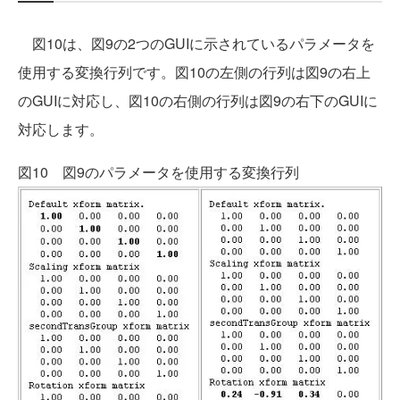
図10は、図9の2つのGUIに示されているパラメータを
使用する変換行列です。図10の左側の行列は図9の右上
のGUIに対応し、図10の右側の行列は図9の右下のGUIに
対応します。
図10 図9のパラメータを使用する変換行列