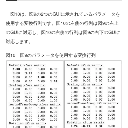
図10は、図9の2つのGUIに示されているパラメータを
使用する変換行列です。図10の左側の行列は図9の右上
のGUIに対応し、図10の右側の行列は図9の右下のGUIに
対応します。
図10 図9のパラメータを使用する変換行列