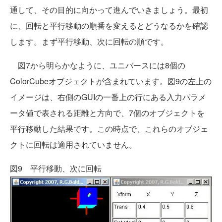
通して、その目的に向かって進んでいきましょう。最初
に、回転と平行移動の順番を変えるとどうなるかを確認
します。まず平行移動、次に回転の順です。
図7から明らかなように、ユニバースには8個の
ColorCubeオブジェクトが含まれています。図9の左上の
イメージは、右側のGUIの一番上の行にある入力パラメ
ータ値で表される距離と方向で、7個のオブジェクトを
平行移動した結果です。この時点で、これらのオブジェ
クトに回転は適用されていません。
図9 平行移動、次に回転