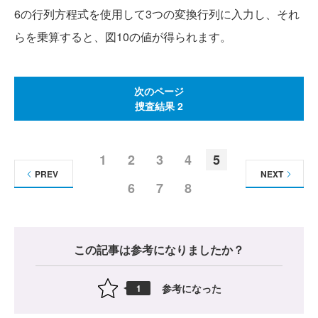
6の行列方程式を使用して3つの変換行列に入力し、それ
らを乗算すると、図10の値が得られます。
次のページ
捜査結果 2
1
2
3
4
5
PREV
NEXT
6
7
8
この記事は参考になりましたか？
参考になった
1