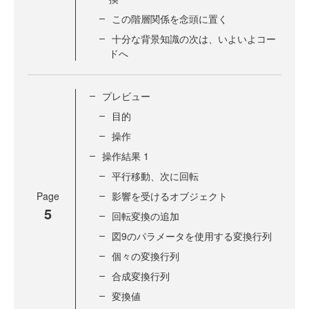
この階層関係を念頭に置く
十分な背景知識の次は、いよいよコー
ドへ
プレビュー
目的
操作
操作結果 1
平行移動、次に回転
Page
影響を受けるオブジェクト
5
回転変換の追加
図9のパラメータを使用する変換行列
個々の変換行列
合成変換行列
変換値