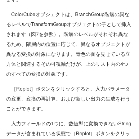
ColorCubeオブジェクトは、BranchGroup階層の異な
るレベルでTransformGroupオブジェクトの子として挿入
されます（図7を参照）。階層のレベルがそれぞれ異な
るため、階層内の位置に応じて、異なるオブジェクトが
異なる変換の対象になります。青色の面を見せている立
方体と関連するその可視軸だけが、上のリスト内の4つ
のすべての変換の対象です。
［Replot］ボタンをクリックすると、入力パラメータ
の変更、変換の再計算、および新しい出力の生成を行う
ことができます。
入力フィールドの1つに、数値型に変換できないString
データが含まれている状態で［Replot］ボタンをクリッ