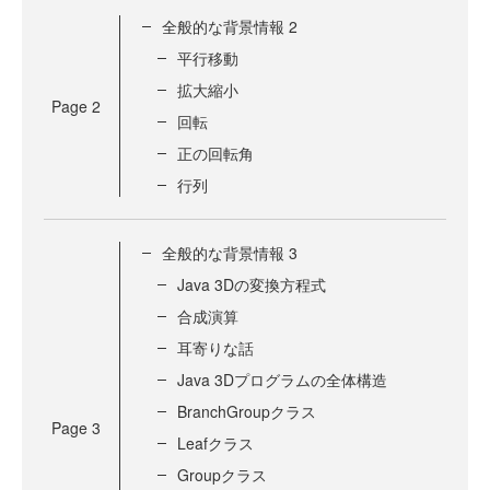
全般的な背景情報 2
平行移動
拡大縮小
Page
2
回転
正の回転角
行列
全般的な背景情報 3
Java 3Dの変換方程式
合成演算
耳寄りな話
Java 3Dプログラムの全体構造
BranchGroupクラス
Page
3
Leafクラス
Groupクラス