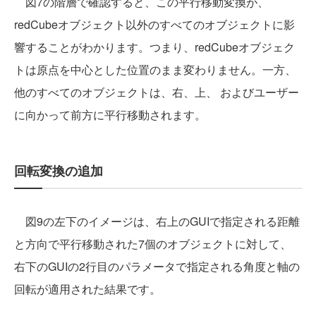
図7の階層で確認すると、この平行移動変換が、
redCubeオブジェクト以外のすべてのオブジェクトに影
響することがわかります。つまり、redCubeオブジェク
トは原点を中心とした位置のまま変わりません。一方、
他のすべてのオブジェクトは、右、上、 およびユーザー
に向かって前方に平行移動されます。
回転変換の追加
図9の左下のイメージは、右上のGUIで指定される距離
と方向で平行移動された7個のオブジェクトに対して、
右下のGUIの2行目のパラメータで指定される角度と軸の
回転が適用された結果です。