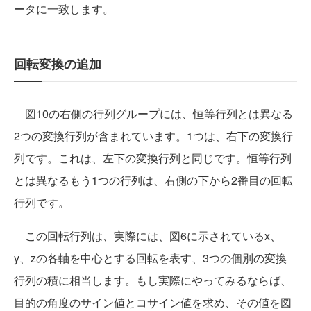
ータに一致します。
回転変換の追加
図10の右側の行列グループには、恒等行列とは異なる
2つの変換行列が含まれています。1つは、右下の変換行
列です。これは、左下の変換行列と同じです。恒等行列
とは異なるもう1つの行列は、右側の下から2番目の回転
行列です。
この回転行列は、実際には、図6に示されているx、
y、zの各軸を中心とする回転を表す、3つの個別の変換
行列の積に相当します。もし実際にやってみるならば、
目的の角度のサイン値とコサイン値を求め、その値を図