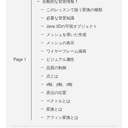
全般的な背景情報 1
このレッスンで扱う変換の種類
必要な背景知識
Java 3Dの可視オブジェクト
メッシュを用いた作成
メッシュの表示
ワイヤーフレーム描画
Page
1
ビジュアル属性
品質の制御
点とは
x軸、y軸、z軸
原点の位置
ベクトルとは
変換とは
アフィン変換とは