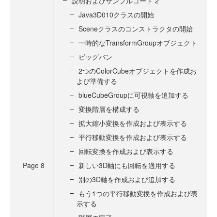
説明およびサンプルコード 2
Java3D010クラスの開始
Sceneクラスのコンストラクタの開始
一時的なTransformGroupオブジェクト
ビッグバン
2つのColorCubeオブジェクトを作成お
よび準備する
blueCubeGroupに可視軸を追加する
変換階層を構成する
拡大縮小変換を作成および表示する
平行移動変換を作成および表示する
回転変換を作成および表示する
Page
8
新しい3D軸にも回転を適用する
別の3D軸を作成および追加する
もう1つの平行移動変換を作成および表
示する