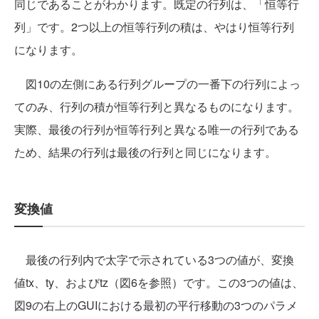
同じであることがわかります。既定の行列は、「恒等行
列」です。2つ以上の恒等行列の積は、やはり恒等行列
になります。
図10の左側にある行列グループの一番下の行列によっ
てのみ、行列の積が恒等行列と異なるものになります。
実際、最後の行列が恒等行列と異なる唯一の行列である
ため、結果の行列は最後の行列と同じになります。
変換値
最後の行列内で太字で示されている3つの値が、変換
値tx、ty、およびtz（図6を参照）です。この3つの値は、
図9の右上のGUIにおける最初の平行移動の3つのパラメ