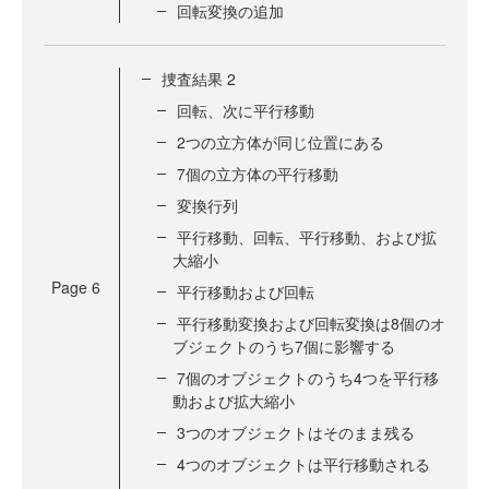
回転変換の追加
捜査結果 2
回転、次に平行移動
2つの立方体が同じ位置にある
7個の立方体の平行移動
変換行列
平行移動、回転、平行移動、および拡
大縮小
Page
6
平行移動および回転
平行移動変換および回転変換は8個のオ
ブジェクトのうち7個に影響する
7個のオブジェクトのうち4つを平行移
動および拡大縮小
3つのオブジェクトはそのまま残る
4つのオブジェクトは平行移動される