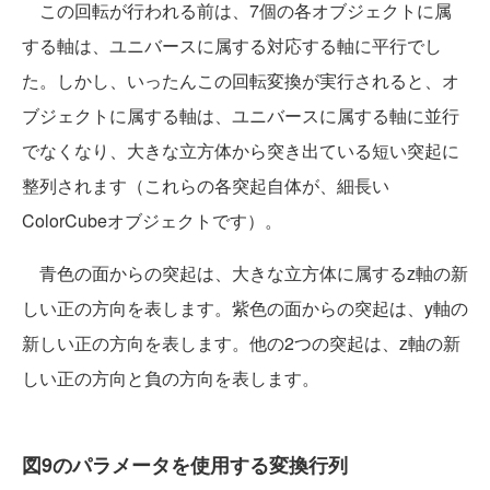
この回転が行われる前は、7個の各オブジェクトに属
する軸は、ユニバースに属する対応する軸に平行でし
た。しかし、いったんこの回転変換が実行されると、オ
ブジェクトに属する軸は、ユニバースに属する軸に並行
でなくなり、大きな立方体から突き出ている短い突起に
整列されます（これらの各突起自体が、細長い
ColorCubeオブジェクトです）。
青色の面からの突起は、大きな立方体に属するz軸の新
しい正の方向を表します。紫色の面からの突起は、y軸の
新しい正の方向を表します。他の2つの突起は、z軸の新
しい正の方向と負の方向を表します。
図9のパラメータを使用する変換行列