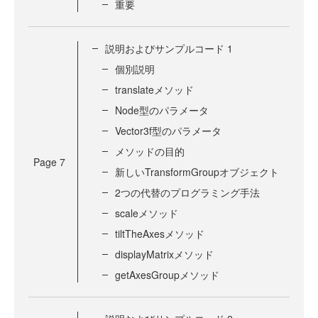
重要
説明およびサンプルコード 1
個別説明
translateメソッド
Node型のパラメータ
Vector3f型のパラメータ
メソッドの目的
Page
7
新しいTransformGroupオブジェクト
2つの代替のプログラミング手法
scaleメソッド
tiltTheAxesメソッド
displayMatrixメソッド
getAxesGroupメソッド