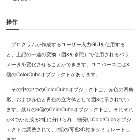
操作
プログラムが作成するユーザー入力GUIを使用する
と、上記の一連の変換（図8を参照）で使用されるパラ
メータを変化させることができます。ユニバースには8
個のColorCubeオブジェクトがあります。
その中の2つのColorCubeオブジェクトは、赤色の四角
形、および赤色と青色の立方体として図8に示されてい
ます。残りの6個のColorCubeオブジェクトは、それぞれ
が3つから成る2組に分けられ、細長いColorCubeオブジ
ェクトに調整されて、2組の可視3D軸をシミュレートし
ます。