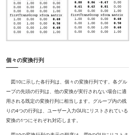
個々の変換行列
図10に示した各行列は、個々の変換行列です。各グル
ープの先頭の行列は、他の変換が実行されない場合に適
用される既定の変換行列に相当します。グループ内の残
りの4つの行列は、ユーザー入力GUIにリストされている
変換の1つにそれぞれ対応します。
図10の変換行列の表示の順序は、図9のGUIにリストさ