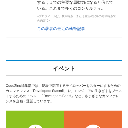
するうえでの主要な原動力になると信じて
いる。これまで多くのコンサルティ...
※プロフィールは、執筆時点、または直近の記事の寄稿時点で
の内容です
この著者の最近の執筆記事
イベント
CodeZine編集部では、現場で活躍するデベロッパーをスターにするための
カンファレンス「Developers Summit」や、エンジニアの生きざまをブース
トするためのイベント「Developers Boost」など、さまざまなカンファレ
ンスを企画・運営しています。