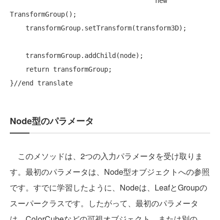
new
TransformGroup();

    transformGroup.setTransform(transform3D);

    transformGroup.addChild(node);

return
 transformGroup;

}
//end translate
Node型のパラメータ
このメソッドは、2つの入力パラメータを受け取りま
す。最初のパラメータは、Node型オブジェクトへの参照
です。すでに学習したように、Nodeは、LeafとGroupの
スーパークラスです。したがって、最初のパラメータ
は、ColorCubeなどの可視オブジェクト、または別の