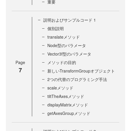
重要
説明およびサンプルコード 1
個別説明
translateメソッド
Node型のパラメータ
Vector3f型のパラメータ
Page
メソッドの目的
7
新しいTransformGroupオブジェクト
2つの代替のプログラミング手法
scaleメソッド
tiltTheAxesメソッド
displayMatrixメソッド
getAxesGroupメソッド