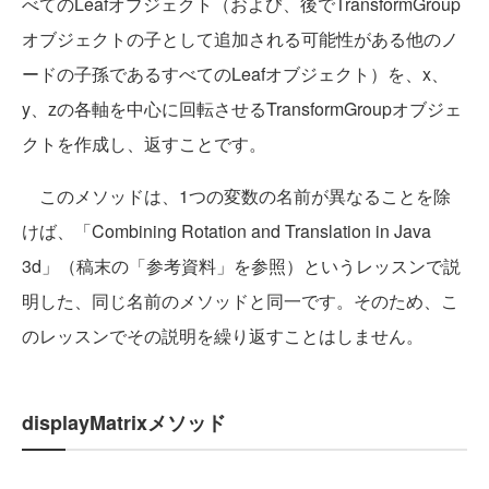
べてのLeafオブジェクト（および、後でTransformGroup
オブジェクトの子として追加される可能性がある他のノ
ードの子孫であるすべてのLeafオブジェクト）を、x、
y、zの各軸を中心に回転させるTransformGroupオブジェ
クトを作成し、返すことです。
このメソッドは、1つの変数の名前が異なることを除
けば、「Combining Rotation and Translation in Java
3d」（稿末の「参考資料」を参照）というレッスンで説
明した、同じ名前のメソッドと同一です。そのため、こ
のレッスンでその説明を繰り返すことはしません。
displayMatrixメソッド