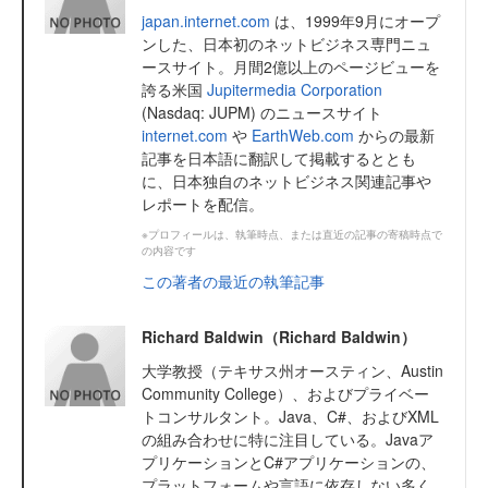
japan.internet.com
は、1999年9月にオープ
ンした、日本初のネットビジネス専門ニュ
ースサイト。月間2億以上のページビューを
誇る米国
Jupitermedia Corporation
(Nasdaq: JUPM) のニュースサイト
internet.com
や
EarthWeb.com
からの最新
記事を日本語に翻訳して掲載するととも
に、日本独自のネットビジネス関連記事や
レポートを配信。
※プロフィールは、執筆時点、または直近の記事の寄稿時点で
の内容です
この著者の最近の執筆記事
Richard Baldwin（Richard Baldwin）
大学教授（テキサス州オースティン、Austin
Community College）、およびプライベー
トコンサルタント。Java、C#、およびXML
の組み合わせに特に注目している。Javaア
プリケーションとC#アプリケーションの、
プラットフォームや言語に依存しない多く