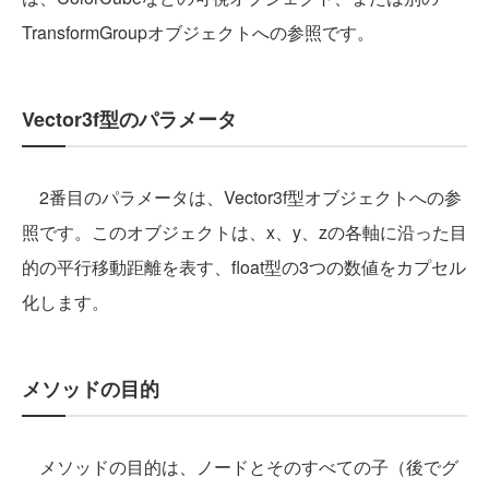
TransformGroupオブジェクトへの参照です。
Vector3f型のパラメータ
2番目のパラメータは、Vector3f型オブジェクトへの参
照です。このオブジェクトは、x、y、zの各軸に沿った目
的の平行移動距離を表す、float型の3つの数値をカプセル
化します。
メソッドの目的
メソッドの目的は、ノードとそのすべての子（後でグ