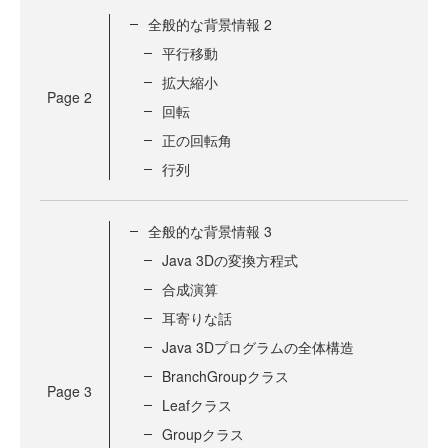
全般的な背景情報 2
平行移動
拡大縮小
Page
2
回転
正の回転角
行列
全般的な背景情報 3
Java 3Dの変換方程式
合成演算
耳寄りな話
Java 3Dプログラムの全体構造
BranchGroupクラス
Page
3
Leafクラス
Groupクラス