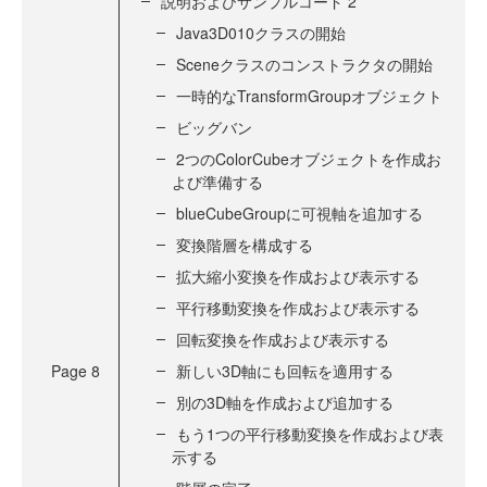
説明およびサンプルコード 2
Java3D010クラスの開始
Sceneクラスのコンストラクタの開始
一時的なTransformGroupオブジェクト
ビッグバン
2つのColorCubeオブジェクトを作成お
よび準備する
blueCubeGroupに可視軸を追加する
変換階層を構成する
拡大縮小変換を作成および表示する
平行移動変換を作成および表示する
回転変換を作成および表示する
Page
8
新しい3D軸にも回転を適用する
別の3D軸を作成および追加する
もう1つの平行移動変換を作成および表
示する