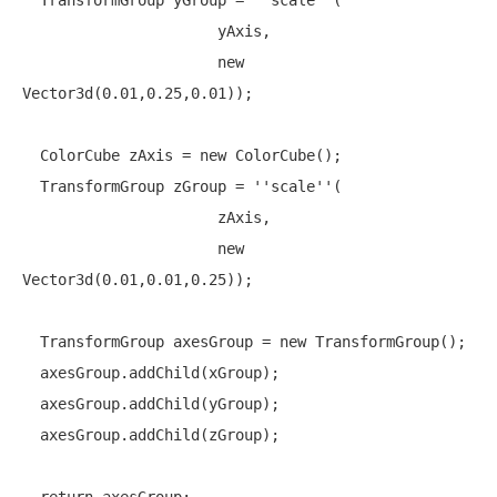
  TransformGroup yGroup = 
''
scale
''
(

                      yAxis,

new
Vector3d(0.01,0.25,0.01));

  ColorCube zAxis = 
new
 ColorCube();

  TransformGroup zGroup = 
''
scale
''
(

                      zAxis,

new
Vector3d(0.01,0.01,0.25));

  TransformGroup axesGroup = 
new
 TransformGroup();

  axesGroup.addChild(xGroup);

  axesGroup.addChild(yGroup);

  axesGroup.addChild(zGroup);
