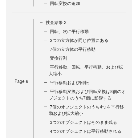
回転変換の追加
捜査結果 2
回転、次に平行移動
2つの立方体が同じ位置にある
7個の立方体の平行移動
変換行列
平行移動、回転、平行移動、および拡
大縮小
Page
6
平行移動および回転
平行移動変換および回転変換は8個のオ
ブジェクトのうち7個に影響する
7個のオブジェクトのうち4つを平行移
動および拡大縮小
3つのオブジェクトはそのまま残る
4つのオブジェクトは平行移動される