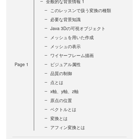
全般的な背景情報 1
このレッスンで扱う変換の種類
必要な背景知識
Java 3Dの可視オブジェクト
メッシュを用いた作成
メッシュの表示
ワイヤーフレーム描画
Page
1
ビジュアル属性
品質の制御
点とは
x軸、y軸、z軸
原点の位置
ベクトルとは
変換とは
アフィン変換とは