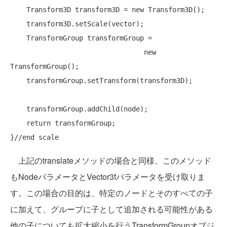
    Transform3D transform3D = 
new
 Transform3D();

    transform3D.setScale(vector);

    TransformGroup transformGroup = 

new
TransformGroup();

    transformGroup.setTransform(transform3D);

    transformGroup.addChild(node);

return
 transformGroup;

}
//end scale
上記のtranslateメソッドの場合と同様、このメソッド
もNodeパラメータとVector3fパラメータを受け取りま
す。この場合の目的は、特定のノードとそのすべての子
に加えて、グループに子として追加される可能性がある
他の子についても拡大縮小を行うTransformGroupオブジ