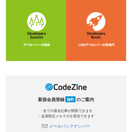
新規会員登録
のご案内
無料
・全ての過去記事が閲覧できます
・会員限定メルマガを受信できます
メールバックナンバー