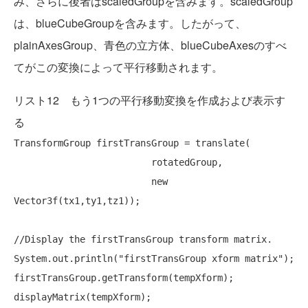
み、さらに後者はscaledGroupを含みます。scaledGroup
は、blueCubeGroupを含みます。したがって、
plainAxesGroup、青色の立方体、blueCubeAxesのすべ
てがこの変換によって平行移動されます。
リスト12 もう1つの平行移動変換を作成および表示す
る
TransformGroup firstTransGroup = translate(

                         rotatedGroup,

new
Vector3f(tx1,ty1,tz1));

//Display the firstTransGroup transform matrix.
System.out.println(
"firstTransGroup xform matrix"
);

firstTransGroup.getTransform(tempXform);
