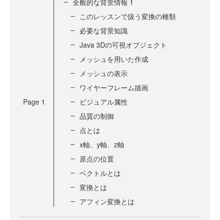
全般的な背景情報 1
このレッスンで扱う変換の種類
必要な背景知識
Java 3Dの可視オブジェクト
メッシュを用いた作成
メッシュの表示
ワイヤーフレーム描画
Page
1
ビジュアル属性
品質の制御
点とは
x軸、y軸、z軸
原点の位置
ベクトルとは
変換とは
アフィン変換とは