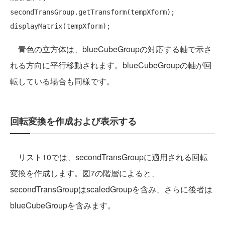
secondTransGroup.getTransform(tempXform);

青色の立方体は、blueCubeGroupの対応する軸で示さ
れる方向に平行移動されます。blueCubeGroupの軸が回
転している場合も同様です。
回転変換を作成および表示する
リスト10では、secondTransGroupに適用される回転
変換を作成します。図7の階層によると、
secondTransGroupはscaledGroupを含み、さらに後者は
blueCubeGroupを含みます。