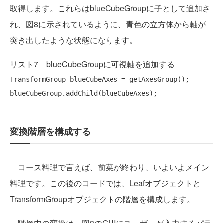
取得します。これらはblueCubeGroupに子として追加さ
れ、図8に示されているように、青色の立方体から軸が
突き出したような状態になります。
リスト7 blueCubeGroupに可視軸を追加する
TransformGroup blueCubeAxes = getAxesGroup();

変換階層を構成する
コース料理で言えば、前菜が終わり、いよいよメイン
料理です。この後のコードでは、Leafオブジェクトと
TransformGroupオブジェクトの階層を構成します。
階層内の変換は、図8のGUIにユーザーが入力するパラ