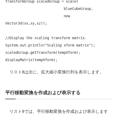
TransformGroup scaledGroup = scale(

                            blueCubeGroup,

new
Vector3d(sx,sy,sz));

//Display the scaling transform matrix.
System.out.println(
"Scaling xform matrix"
);

scaledGroup.getTransform(tempXform);

リスト8は次に、拡大縮小変換行列を表示します。
平行移動変換を作成および表示する
リスト9では、平行移動変換を作成および表示します