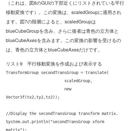
（これは、図8のGUIの下部近くにリストされている平行
移動変換です）。この変換は、scaledGroupに適用され
ます。図7の階層によると、scaledGroupは
blueCubeGroupを含み、さらに後者は青色の立方体と
blueCubeAxesを含みます。この変換の影響を受けるの
は、青色の立方体とblueCubeAxesだけです。
リスト9 平行移動変換を作成および表示する
TransformGroup secondTransGroup = translate(

                         scaledGroup,

new
Vector3f(tx2,ty2,tz2));

//Display the secondTransGroup transform matrix.
System.out.println(
"secondTransGroup xform 
matrix"
);
