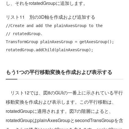
し、それをrotatedGroupに追加します。
リスト11 別の3D軸を作成および追加する
//Create and add the plainAxesGroup to the
// rotatedGroup.
TransformGroup plainAxesGroup = getAxesGroup();

もう1つの平行移動変換を作成および表示する
リスト12では、図8のGUIの一番上に示されている平行
移動変換を作成および表示します。この平行移動は、
rotatedGroupに適用されます。図7の階層によると、
rotatedGroupはplainAxesGroupとsecondTransGroupを含