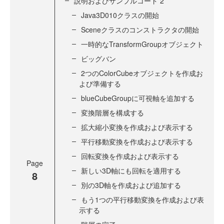
説明およびサンプルコード 2
Java3D010クラスの開始
Sceneクラスのコンストラクタの開始
一時的なTransformGroupオブジェクト
ビッグバン
2つのColorCubeオブジェクトを作成お
よび準備する
blueCubeGroupに可視軸を追加する
変換階層を構成する
拡大縮小変換を作成および表示する
平行移動変換を作成および表示する
回転変換を作成および表示する
Page
新しい3D軸にも回転を適用する
8
別の3D軸を作成および追加する
もう1つの平行移動変換を作成および表
示する