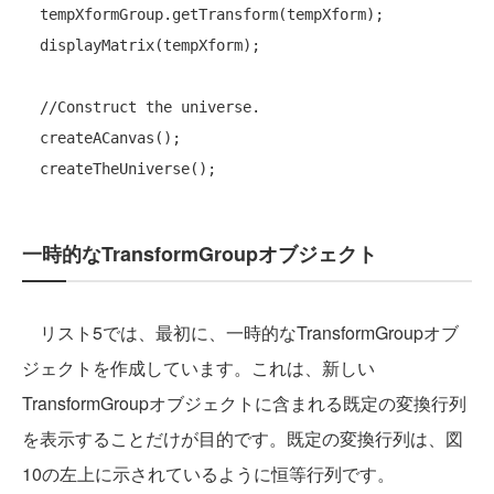
  tempXformGroup.getTransform(tempXform);

  displayMatrix(tempXform);

//Construct the universe.
  createACanvas();

一時的なTransformGroupオブジェクト
リスト5では、最初に、一時的なTransformGroupオブ
ジェクトを作成しています。これは、新しい
TransformGroupオブジェクトに含まれる既定の変換行列
を表示することだけが目的です。既定の変換行列は、図
10の左上に示されているように恒等行列です。