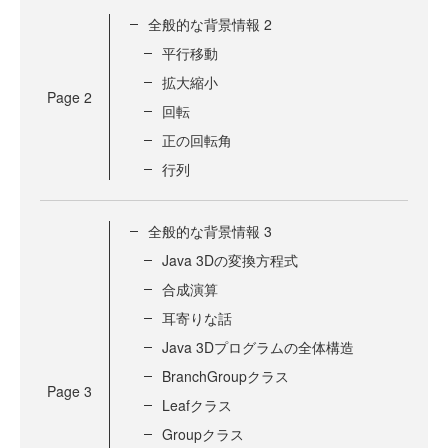
全般的な背景情報 2
平行移動
拡大縮小
Page
2
回転
正の回転角
行列
全般的な背景情報 3
Java 3Dの変換方程式
合成演算
耳寄りな話
Java 3Dプログラムの全体構造
BranchGroupクラス
Page
3
Leafクラス
Groupクラス