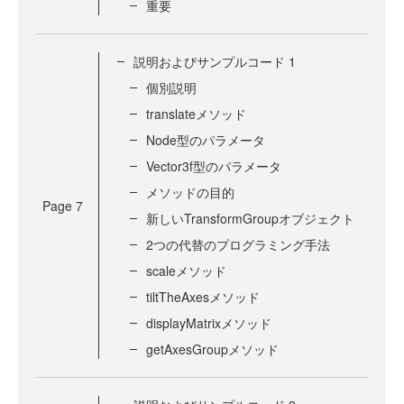
重要
説明およびサンプルコード 1
個別説明
translateメソッド
Node型のパラメータ
Vector3f型のパラメータ
メソッドの目的
Page
7
新しいTransformGroupオブジェクト
2つの代替のプログラミング手法
scaleメソッド
tiltTheAxesメソッド
displayMatrixメソッド
getAxesGroupメソッド