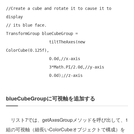
//Create a cube and rotate it to cause it to 
display
// its blue face.
TransformGroup blueCubeGroup =

                  tiltTheAxes(
new
ColorCube(0.125f),

                  0.0d,
//x-axis
                  3*Math.PI/2.0d,
//y-axis
                  0.0d);
//z-axis
blueCubeGroupに可視軸を追加する
リスト7では、getAxesGroupメソッドを呼び出して、1
組の可視軸（細長いColorCubeオブジェクトで構成）を