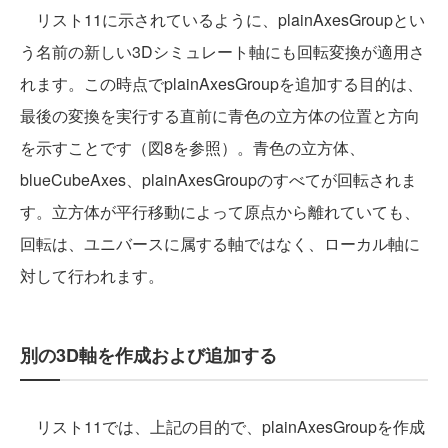
リスト11に示されているように、plainAxesGroupとい
う名前の新しい3Dシミュレート軸にも回転変換が適用さ
れます。この時点でplainAxesGroupを追加する目的は、
最後の変換を実行する直前に青色の立方体の位置と方向
を示すことです（図8を参照）。青色の立方体、
blueCubeAxes、plainAxesGroupのすべてが回転されま
す。立方体が平行移動によって原点から離れていても、
回転は、ユニバースに属する軸ではなく、ローカル軸に
対して行われます。
別の3D軸を作成および追加する
リスト11では、上記の目的で、plainAxesGroupを作成