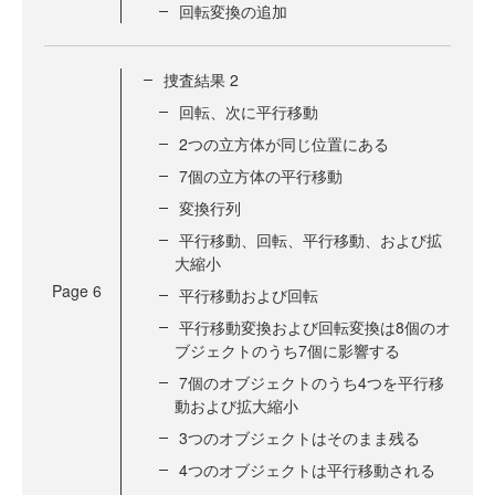
回転変換の追加
捜査結果 2
回転、次に平行移動
2つの立方体が同じ位置にある
7個の立方体の平行移動
変換行列
平行移動、回転、平行移動、および拡
大縮小
Page
6
平行移動および回転
平行移動変換および回転変換は8個のオ
ブジェクトのうち7個に影響する
7個のオブジェクトのうち4つを平行移
動および拡大縮小
3つのオブジェクトはそのまま残る
4つのオブジェクトは平行移動される