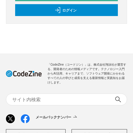
ログイン
「CodeZine（コードジン）」は、株式会社翔泳社が運営す
る、開発者のための情報メディアです。テクノロジー入門
からAI活用、キャリアまで、ソフトウェア開発にかかわる
すべての人の学びと成長を支える最新情報と実践知をお届
けします。
メールバックナンバー