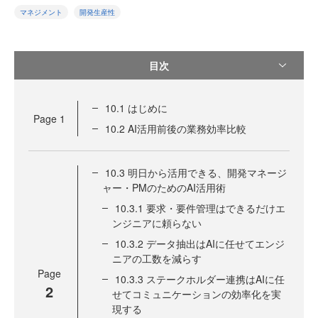
マネジメント
開発生産性
目次
10.1 はじめに
Page
1
10.2 AI活用前後の業務効率比較
10.3 明日から活用できる、開発マネージ
ャー・PMのためのAI活用術
10.3.1 要求・要件管理はできるだけエ
ンジニアに頼らない
10.3.2 データ抽出はAIに任せてエンジ
ニアの工数を減らす
Page
10.3.3 ステークホルダー連携はAIに任
2
せてコミュニケーションの効率化を実
現する