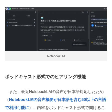
NotebookLM
ポッドキャスト形式でのヒアリング機能
また、最近NotebookLMの音声が日本語対応したため
（
NotebookLMの音声概要が日本語を含む50以上の言語
で利用可能に
）、内容をポッドキャスト形式で聞けるこ