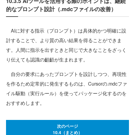
10.3.5 AIツールを活用する際のポイントは、継続
的なプロンプト設計（.mdcファイルの改善）
AIに対する指示（プロンプト）は具体的かつ明確に設
計することで、より質の高い結果を得ることができま
す。人間に指示を出すときと同じで大きなことをざっく
り伝えても認識の齟齬が生まれます。
自分の要求にあったプロンプトを設計しつつ、再現性
を作るため定常的に発生するものは、Cursorの.mdcファ
イル駆動（実行ルール）を使ってパッケージ化するのを
おすすめします。
次のページ
10.4（まとめ）