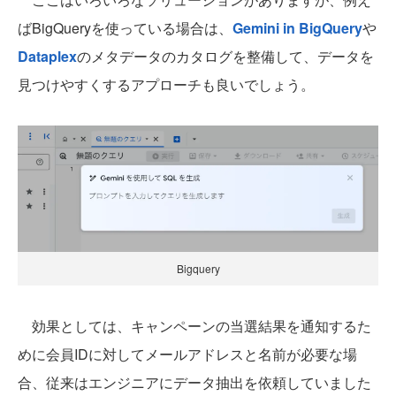
ばBigQueryを使っている場合は、
Gemini in BigQuery
や
Dataplex
のメタデータのカタログを整備して、データを
見つけやすくするアプローチも良いでしょう。
Bigquery
効果としては、キャンペーンの当選結果を通知するた
めに会員IDに対してメールアドレスと名前が必要な場
合、従来はエンジニアにデータ抽出を依頼していました