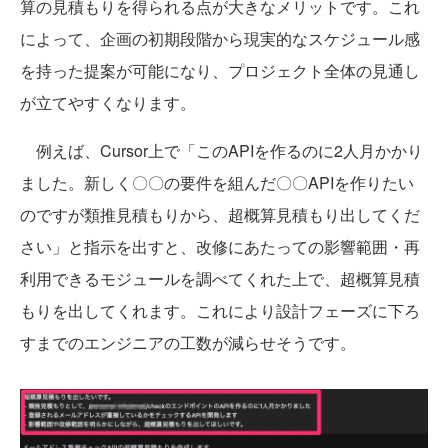
算の見積もりを得られる点が大きなメリットです。これ
によって、企画の初期段階から現実的なスケジュール感
を持った提案が可能になり、プロジェクト全体の見通し
が立てやすくなります。
例えば、Cursor上で「このAPIを作るのに2人月かかり
ました。新しく〇〇の要件を組んだ〇〇APIを作りたい
のですが類推見積もりから、超概算見積もり出してくだ
さい」と指示を出すと、改修にあたっての影響範囲・再
利用できるモジュールを調べてくれた上で、超概算見積
もりを出してくれます。これにより設計フェーズに下ろ
すまでのエンジニアの工数が減らせそうです。