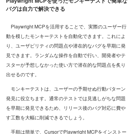
Playwright MCPを使ったモンキーテストで簡単な
バグは自力で解決できる
Playwright MCPを活用することで、実際のユーザー行
動を模したモンキーテストを自動化できます。これによ
り、ユーザビリティの問題点や潜在的なバグを早期に発
見できます。ランダムな操作を自動で行い、開発者やテ
スターが予想しなかった使い方で潜在的な問題点を炙り
出せるのです。
モンキーテストは、ユーザーの予期せぬ行動パターン
発見に役立ちます。通常のテストでは見逃しがちな問題
を早期に発見できるため、リリース後のバグ対応に費や
す工数を大幅に削減できるでしょう。
手順は簡単で、CursorでPlaywright MCPをインストー