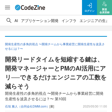
新規
ログイン
会員登録
AI
アプリケーション開発
インフラ
エンジニアの生き
開発生産性の多角的視点 〜開発チームから事業経営に開発生産性を波及さ
せるには？〜
開発リードタイムを短縮する鍵は、
開発マネージャーとPMのAI活用にア
リ──できるだけエンジニアの工数を
減らそう
開発生産性の多角的視点 〜開発チームから事業経営に開発
生産性を波及させるには？〜 第10回
石垣 雅人（合同会社DMM.com）
[著]
2025/05/30 11:00