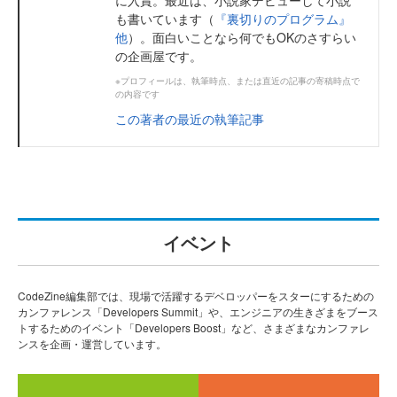
も書いています（
『裏切りのプログラム』
他
）。面白いことなら何でもOKのさすらい
の企画屋です。
※プロフィールは、執筆時点、または直近の記事の寄稿時点で
の内容です
この著者の最近の執筆記事
イベント
CodeZine編集部では、現場で活躍するデベロッパーをスターにするための
カンファレンス「Developers Summit」や、エンジニアの生きざまをブース
トするためのイベント「Developers Boost」など、さまざまなカンファレ
ンスを企画・運営しています。