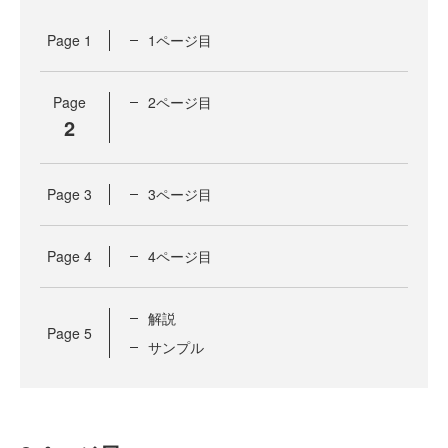
Page
1
1ページ目
Page
2ページ目
2
Page
3
3ページ目
Page
4
4ページ目
解説
Page
5
サンプル