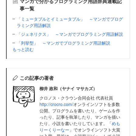
マンガで分かるプログラミング用語辞典連載記
事一覧
「ミュータブルとイミュータブル」 ～マンガでプログ
ラミング用語解説
「ジェネリクス」 ～マンガでプログラミング用語解説
「列挙型」 ～マンガでプログラミング用語解説
もっと読む
この記事の著者
柳井 政和（ヤナイ マサカズ）
クロノス・クラウン合同会社 代表社員
http://crocro.com/
オンラインソフトを多数
公開。プログラムを書いたり、ゲームを作
ったり、記事を執筆したり、マンガを描い
たり、小説を書いたりしています。「
めも
りーくりーなー
」でオンラインソフト大賞
に入賞。最近は、小説家デビューして小説