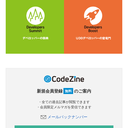
新規会員登録
のご案内
無料
・全ての過去記事が閲覧できます
・会員限定メルマガを受信できます
メールバックナンバー