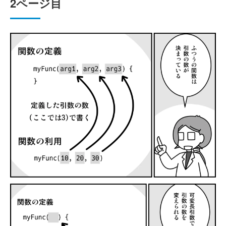
2ページ目