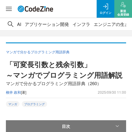
新規
ログイン
会員登録
AI
アプリケーション開発
インフラ
エンジニアの生き
マンガで分かるプログラミング用語辞典
「可変長引数と残余引数」
～マンガでプログラミング用語解説
マンガで分かるプログラミング用語辞典（260）
柳井 政和
[著]
2025/09/30 11:00
マンガ
プログラミング
目次