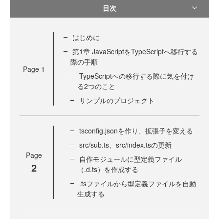
目次
はじめに
第1章 JavaScriptをTypeScriptへ移行する
際の手順
Page
1
TypeScriptへの移行する際に気を付け
る2つのこと
サンプルのプロジェクト
tsconfig.jsonを作り、拡張子を変える
src/sub.ts、src/index.tsの更新
Page
自作モジュールに型定義ファイル
2
（.d.ts）を作成する
.tsファイルから型定義ファイルを自動
生成する