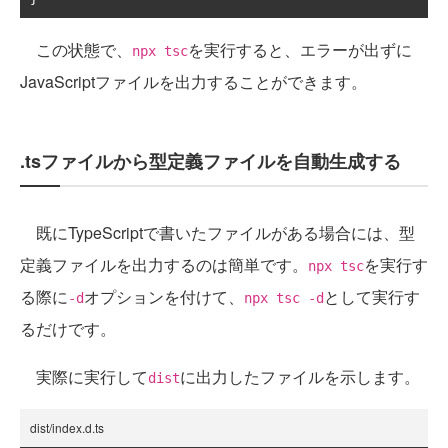
この状態で、
を実行すると、エラーが出ずに
npx tsc
JavaScriptファイルを出力することができます。
.tsファイルから型定義ファイルを自動生成する
既にTypeScriptで書いたファイルがある場合には、型
定義ファイルを出力するのは簡単です。
を実行す
npx tsc
る際に
オプションを付けて、
として実行す
-d
npx tsc -d
るだけです。
実際に実行して
に出力したファイルを示します。
dist
dist/index.d.ts