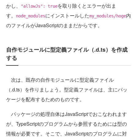
かし、
を取り除くとエラーが出ま
"allowJs": true
す。
にインストールした
内
node_modules
my_modules/hoge
のファイルがJavaScriptのままだからです。
自作モジュールに型定義ファイル（.d.ts）を作成
する
次は、既存の自作モジュールに型定義ファイル
（.d.ts）を作りましょう。型定義ファイルは、主にパッ
ケージを配布するためのものです。
パッケージの処理自体はJavaScriptでおこなわれます
が、TypeScriptのプログラムから参照するためには型の
情報が必要です。そこで、JavaScriptのプログラムに対