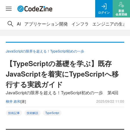
新規
ログイン
会員登録
AI
アプリケーション開発
インフラ
エンジニアの生き
JavaScriptの限界を超える！TypeScript初めの一歩
【TypeScriptの基礎を学ぶ】既存
JavaScriptを着実にTypeScriptへ移
行する実践ガイド
JavaScriptの限界を超える！TypeScript初めの一歩 第4回
柳井 政和
[著]
2025/09/22 11:00
技術記事
技術解説
TypeScript