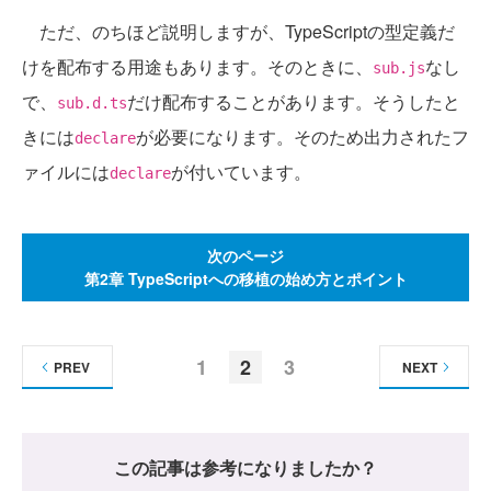
ただ、のちほど説明しますが、TypeScriptの型定義だ
けを配布する用途もあります。そのときに、
なし
sub.js
で、
だけ配布することがあります。そうしたと
sub.d.ts
きには
が必要になります。そのため出力されたフ
declare
ァイルには
が付いています。
declare
次のページ
第2章 TypeScriptへの移植の始め方とポイント
1
2
3
PREV
NEXT
この記事は参考になりましたか？