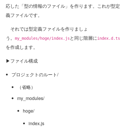
応した「型の情報のファイル」を作ります。これが型定
義ファイルです。
それでは型定義ファイルを作りましょ
う。
と同じ階層に
my_modules/hoge/index.js
index.d.ts
を作成します。
▶ファイル構成
プロジェクトのルート/
（省略）
my_modules/
hoge/
index.js