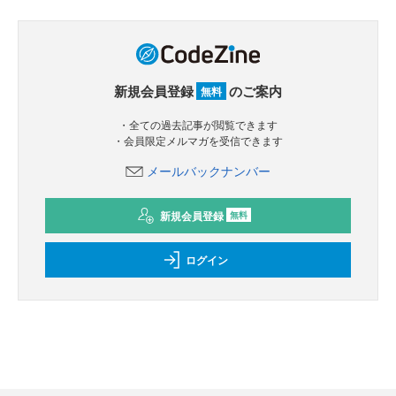
新規会員登録
のご案内
無料
・全ての過去記事が閲覧できます
・会員限定メルマガを受信できます
メールバックナンバー
新規会員登録
無料
ログイン