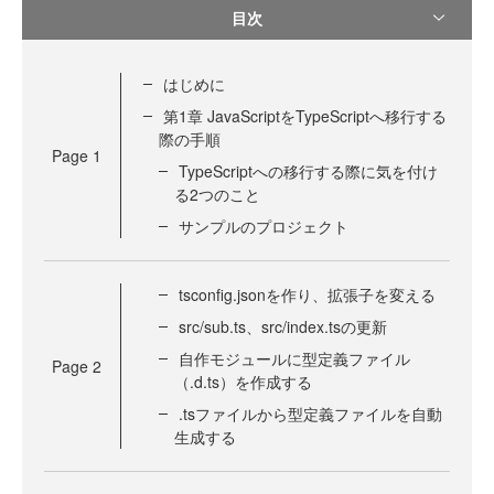
目次
はじめに
第1章 JavaScriptをTypeScriptへ移行する
際の手順
Page
1
TypeScriptへの移行する際に気を付け
る2つのこと
サンプルのプロジェクト
tsconfig.jsonを作り、拡張子を変える
src/sub.ts、src/index.tsの更新
自作モジュールに型定義ファイル
Page
2
（.d.ts）を作成する
.tsファイルから型定義ファイルを自動
生成する