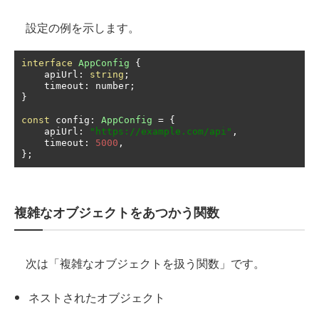
設定の例を示します。
interface
AppConfig
{
    apiUrl
:
string
;
    timeout
:
 number
;
}
const
 config
:
AppConfig
=
{
    apiUrl
:
"https://example.com/api"
,
    timeout
:
5000
,
};
複雑なオブジェクトをあつかう関数
次は「複雑なオブジェクトを扱う関数」です。
ネストされたオブジェクト