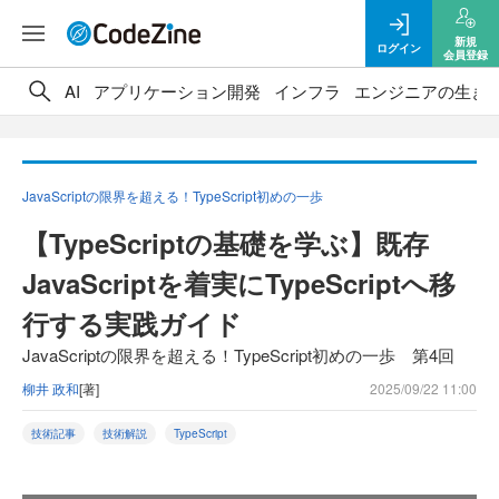
新規
ログイン
会員登録
AI
アプリケーション開発
インフラ
エンジニアの生き
JavaScriptの限界を超える！TypeScript初めの一歩
【TypeScriptの基礎を学ぶ】既存
JavaScriptを着実にTypeScriptへ移
行する実践ガイド
JavaScriptの限界を超える！TypeScript初めの一歩 第4回
柳井 政和
[著]
2025/09/22 11:00
技術記事
技術解説
TypeScript