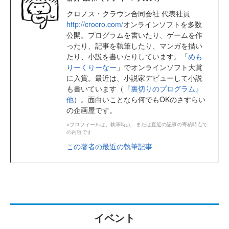
クロノス・クラウン合同会社 代表社員
http://crocro.com/
オンラインソフトを多数
公開。プログラムを書いたり、ゲームを作
ったり、記事を執筆したり、マンガを描い
たり、小説を書いたりしています。「
めも
りーくりーなー
」でオンラインソフト大賞
に入賞。最近は、小説家デビューして小説
も書いています（
『裏切りのプログラム』
他
）。面白いことなら何でもOKのさすらい
の企画屋です。
※プロフィールは、執筆時点、または直近の記事の寄稿時点で
の内容です
この著者の最近の執筆記事
イベント