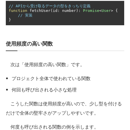
// APIから受け取るデータの型をきっちり定義
function
 fetchUser
(
id
:
 number
):
Promise
<
User
>
{
// 実装
}
使用頻度の高い関数
次は「使用頻度の高い関数」です。
プロジェクト全体で使われている関数
何回も呼び出される小さな処理
こうした関数は使用頻度が高いので、少し型を付ける
だけで全体の堅牢さがアップしやすいです。
何度も呼び出される関数の例を示します。