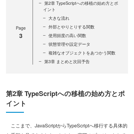
第2章 TypeScriptへの移植の始め方とポ
イント
大きな流れ
外部とやりとりする関数
Page
3
使用頻度の高い関数
状態管理や設定データ
複雑なオブジェクトをあつかう関数
第3章 まとめと次回予告
第2章 TypeScriptへの移植の始め方とポ
イント
ここまで、JavaScriptからTypeScriptへ移行する具体的