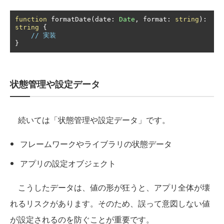
function
 formatDate
(
date
:
Date
,
 format
:
string
):
string
{
// 実装
}
状態管理や設定データ
続いては「状態管理や設定データ」です。
フレームワークやライブラリの状態データ
アプリの設定オブジェクト
こうしたデータは、値の形が狂うと、アプリ全体が壊
れるリスクがあります。そのため、誤って意図しない値
が設定されるのを防ぐことが重要です。