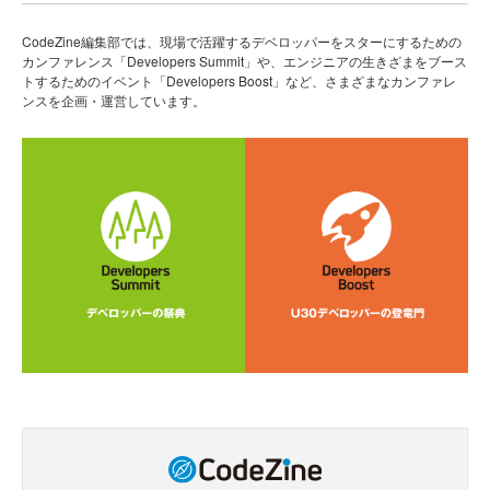
CodeZine編集部では、現場で活躍するデベロッパーをスターにするための
カンファレンス「Developers Summit」や、エンジニアの生きざまをブース
トするためのイベント「Developers Boost」など、さまざまなカンファレ
ンスを企画・運営しています。