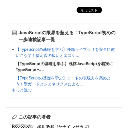
ポスト
JavaScriptの限界を超える！TypeScript初めの
一歩連載記事一覧
【TypeScriptの基礎を学ぶ】外部ライブラリを安全に使
いこなす！型定義の扱いとエコシ...
【TypeScriptの基礎を学ぶ】既存JavaScriptを着実に
TypeScriptへ...
【TypeScriptの基礎を学ぶ】コードの表現力を高めよ
う！型ガードとジェネリクスによる...
もっと読む
この記事の著者
柳井 政和（ヤナイ マサカズ）