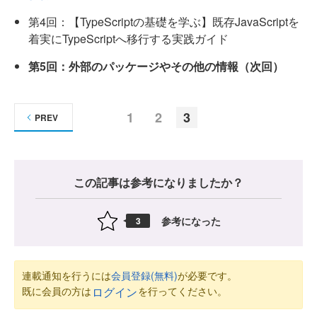
第4回：【TypeScriptの基礎を学ぶ】既存JavaScriptを
着実にTypeScriptへ移行する実践ガイド
第5回：外部のパッケージやその他の情報（次回）
1
2
3
PREV
この記事は参考になりましたか？
参考になった
3
連載通知を行うには
会員登録(無料)
が必要です。
既に会員の方は
を行ってください。
ログイン