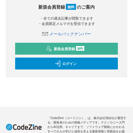
新規会員登録
のご案内
無料
・全ての過去記事が閲覧できます
・会員限定メルマガを受信できます
メールバックナンバー
新規会員登録
無料
ログイン
「CodeZine（コードジン）」は、株式会社翔泳社が運営す
る、開発者のための情報メディアです。テクノロジー入門
からAI活用、キャリアまで、ソフトウェア開発にかかわる
すべての人の学びと成長を支える最新情報と実践知をお届