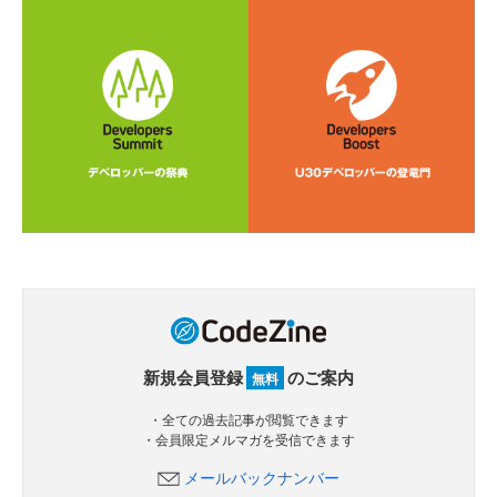
新規会員登録
のご案内
無料
・全ての過去記事が閲覧できます
・会員限定メルマガを受信できます
メールバックナンバー