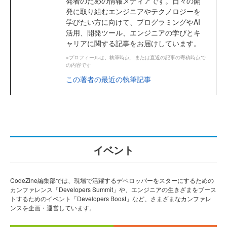
発者のための情報メディアです。日々の開
発に取り組むエンジニアやテクノロジーを
学びたい方に向けて、プログラミングやAI
活用、開発ツール、エンジニアの学びとキ
ャリアに関する記事をお届けしています。
※プロフィールは、執筆時点、または直近の記事の寄稿時点で
の内容です
この著者の最近の執筆記事
イベント
CodeZine編集部では、現場で活躍するデベロッパーをスターにするための
カンファレンス「Developers Summit」や、エンジニアの生きざまをブース
トするためのイベント「Developers Boost」など、さまざまなカンファレ
ンスを企画・運営しています。