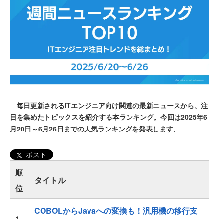
毎日更新されるITエンジニア向け関連の最新ニュースから、注
目を集めたトピックスを紹介する本ランキング。今回は2025年6
月20日～6月26日までの人気ランキングを発表します。
ポスト
順
タイトル
位
COBOLからJavaへの変換も！汎用機の移行支
1