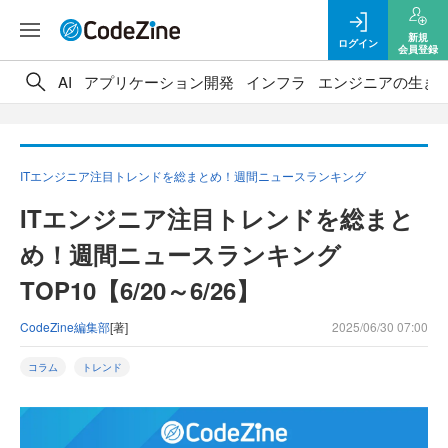
新規
ログイン
会員登録
AI
アプリケーション開発
インフラ
エンジニアの生き
ITエンジニア注目トレンドを総まとめ！週間ニュースランキング
ITエンジニア注目トレンドを総まと
め！週間ニュースランキング
TOP10【6/20～6/26】
CodeZine編集部
[著]
2025/06/30 07:00
コラム
トレンド