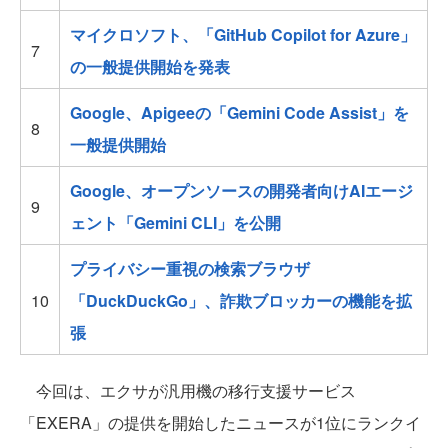
マイクロソフト、「GitHub Copilot for Azure」
7
の一般提供開始を発表
Google、Apigeeの「Gemini Code Assist」を
8
一般提供開始
Google、オープンソースの開発者向けAIエージ
9
ェント「Gemini CLI」を公開
プライバシー重視の検索ブラウザ
10
「DuckDuckGo」、詐欺ブロッカーの機能を拡
張
今回は、エクサが汎用機の移行支援サービス
「EXERA」の提供を開始したニュースが1位にランクイ