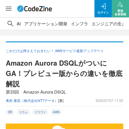
新規
ログイン
会員登録
AI
アプリケーション開発
インフラ
エンジニアの生き
これだけは押さえておきたい！ AWSサービス最新アップデート
Amazon Aurora DSQLがついに
GA！プレビュー版からの違いを徹底
解説
第33回 Amazon Aurora DSQL
奥村 康晃（株式会社NTTデータ）
[著]
2025/07/07 11:00
DB
コラム
クラウド
AWS