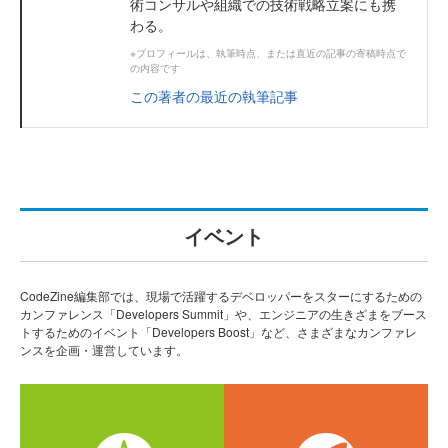
術コンサルや組織での技術戦略立案にも携
わる。
※プロフィールは、執筆時点、または直近の記事の寄稿時点で
の内容です
この著者の最近の執筆記事
イベント
CodeZine編集部では、現場で活躍するデベロッパーをスターにするための
カンファレンス「Developers Summit」や、エンジニアの生きざまをブース
トするためのイベント「Developers Boost」など、さまざまなカンファレ
ンスを企画・運営しています。