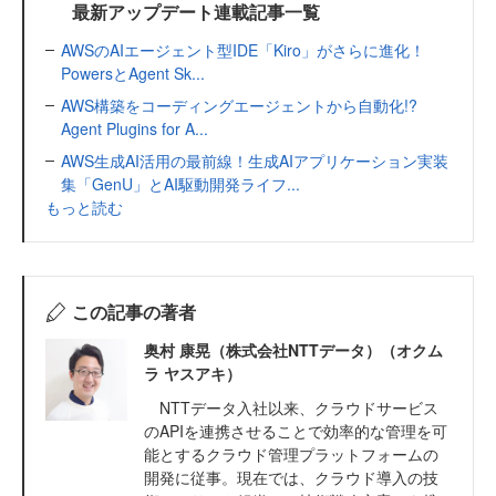
最新アップデート連載記事一覧
AWSのAIエージェント型IDE「Kiro」がさらに進化！
PowersとAgent Sk...
AWS構築をコーディングエージェントから自動化!?
Agent Plugins for A...
AWS生成AI活用の最前線！生成AIアプリケーション実装
集「GenU」とAI駆動開発ライフ...
もっと読む
この記事の著者
奥村 康晃（株式会社NTTデータ）（オクム
ラ ヤスアキ）
NTTデータ入社以来、クラウドサービス
のAPIを連携させることで効率的な管理を可
能とするクラウド管理プラットフォームの
開発に従事。現在では、クラウド導入の技