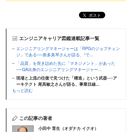
ポスト
エンジニアキャリア図鑑連載記事一覧
エンジニアリングマネージャーは「RPGのジョブチェン
ジ」である──新多真琴さんが語る、“で...
「品質」を突き詰めた先に「マネジメント」があった
──QA出身のエンジニアリングマネージャー...
現場と上流の往復で見つけた「構造」という武器──ア
ーキテクト 尾髙敏之さんが語る、事業目線...
もっと読む
この記事の著者
小田中 育生（オダナカ イクオ）