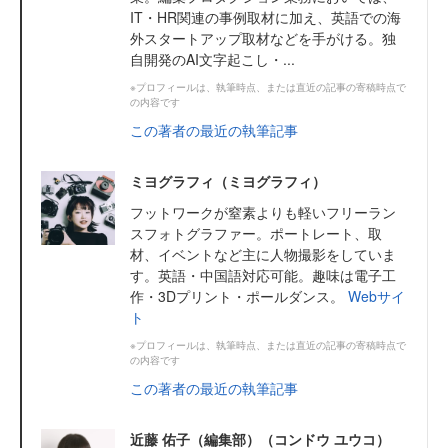
IT・HR関連の事例取材に加え、英語での海
外スタートアップ取材などを手がける。独
自開発のAI文字起こし・...
※プロフィールは、執筆時点、または直近の記事の寄稿時点で
の内容です
この著者の最近の執筆記事
ミヨグラフィ（ミヨグラフィ）
フットワークが窒素よりも軽いフリーラン
スフォトグラファー。ポートレート、取
材、イベントなど主に人物撮影をしていま
す。英語・中国語対応可能。趣味は電子工
作・3Dプリント・ポールダンス。
Webサイ
ト
※プロフィールは、執筆時点、または直近の記事の寄稿時点で
の内容です
この著者の最近の執筆記事
近藤 佑子（編集部）（コンドウ ユウコ）