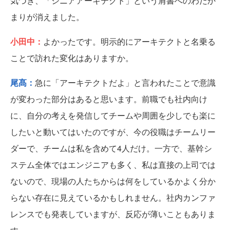
気づき、「シニアアーキテクト」という肩書へのわだか
まりが消えました。
小田中：
よかったです。明示的にアーキテクトと名乗る
ことで訪れた変化はありますか。
尾髙：
急に「アーキテクトだよ」と言われたことで意識
が変わった部分はあると思います。前職でも社内向け
に、自分の考えを発信してチームや周囲を少しでも楽に
したいと動いてはいたのですが、今の役職はチームリー
ダーで、チームは私を含めて4人だけ。一方で、基幹シ
ステム全体ではエンジニアも多く、私は直接の上司では
ないので、現場の人たちからは何をしているかよく分か
らない存在に見えているかもしれません。社内カンファ
レンスでも発表していますが、反応が薄いこともありま