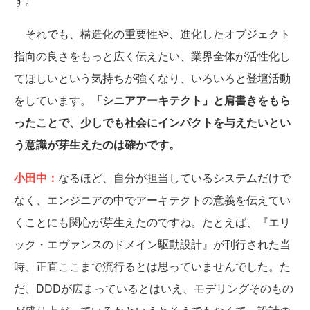
す。
それでも、構造化の重要性や、進化したオブジェクト
指向の良さをもっと広く伝えたい、業界全体が活性化し
てほしいという気持ちが強くなり、いろいろと登壇活動
をしています。
「シニアアーキテクト」と肩書きをもら
ったことで、少しでも社会にインパクトを与えたいとい
う意識が芽生えたのは確かです。
小田中：
なるほど、自分が担当しているシステムだけで
なく、エンジニアの中でアーキテクトの意義を伝えてい
くことにも関心が芽生えたのですね。たとえば、『エリ
ック・エヴァンスのドメイン駆動設計』が刊行された当
時、正直ここまで流行るとは思っていませんでした。た
だ、DDDが広まっているとはいえ、モデリングそのもの