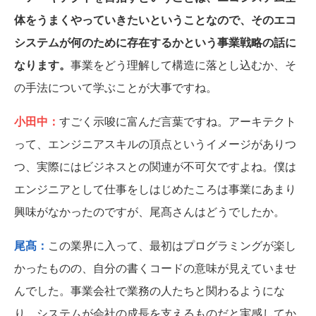
体をうまくやっていきたいということなので、そのエコ
システムが何のために存在するかという事業戦略の話に
なります。
事業をどう理解して構造に落とし込むか、そ
の手法について学ぶことが大事ですね。
小田中：
すごく示唆に富んだ言葉ですね。アーキテクト
って、エンジニアスキルの頂点というイメージがありつ
つ、実際にはビジネスとの関連が不可欠ですよね。僕は
エンジニアとして仕事をしはじめたころは事業にあまり
興味がなかったのですが、尾髙さんはどうでしたか。
尾髙：
この業界に入って、最初はプログラミングが楽し
かったものの、自分の書くコードの意味が見えていませ
んでした。事業会社で業務の人たちと関わるようにな
り、システムが会社の成長を支えるものだと実感してか