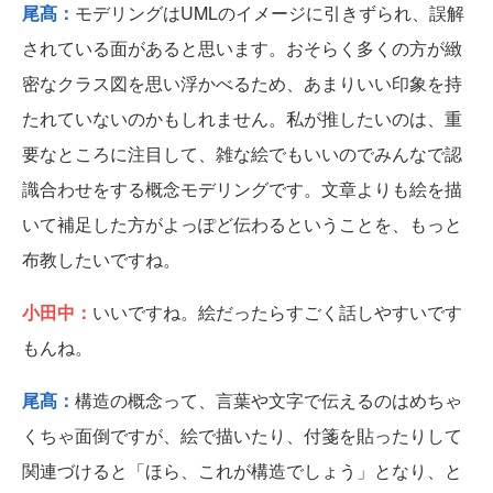
尾髙：
モデリングはUMLのイメージに引きずられ、誤解
されている面があると思います。おそらく多くの方が緻
密なクラス図を思い浮かべるため、あまりいい印象を持
たれていないのかもしれません。私が推したいのは、重
要なところに注目して、雑な絵でもいいのでみんなで認
識合わせをする概念モデリングです。文章よりも絵を描
いて補足した方がよっぽど伝わるということを、もっと
布教したいですね。
小田中：
いいですね。絵だったらすごく話しやすいです
もんね。
尾髙：
構造の概念って、言葉や文字で伝えるのはめちゃ
くちゃ面倒ですが、絵で描いたり、付箋を貼ったりして
関連づけると「ほら、これが構造でしょう」となり、と