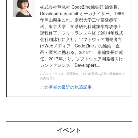
株式会社翔泳社 CodeZine編集部 編集長、
Developers Summit オーガナイザー。1986
年岡山県生まれ。京都大学工学部建築学
科、東京大学工学系研究科建築学専攻修士
課程修了。フリーランスを経て2014年株式
会社翔泳社に入社。ソフトウェア開発者向
けWebメディア「CodeZine」の編集・企
画・運営に携わる。2018年、副編集長に就
任。2017年より、ソフトウェア開発者向け
カンファレンス「Developers...
※プロフィールは、執筆時点、または直近の記事の寄稿時点で
の内容です
この著者の最近の執筆記事
イベント