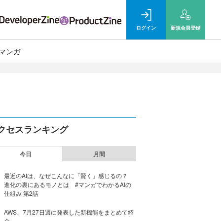
ログイン
新規
会員登録
マンガ
クセスランキング
今日
月間
最近のAIは、なぜこんなに「賢く」感じるの？
進化の裏にあるモノとは #マンガでわかるAIの
仕組み 第2話
AWS、7月27日週に発表した新機能をまとめて紹
介