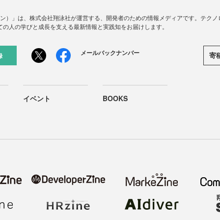
ードジン）」は、株式会社翔泳社が運営する、開発者のための情報メディアです。テク
ての人の学びと成長を支える最新情報と実践知をお届けします。
メールバックナンバー
寄
録
イベント
BOOKS