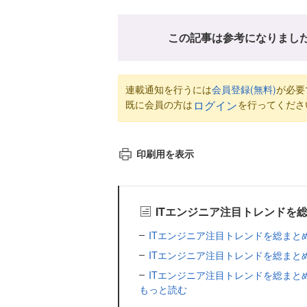
この記事は参考になりまし
連載通知を行うには
会員登録(無料)
が必要
既に会員の方は
を行ってくださ
ログイン
印刷用を表示
ITエンジニア注目トレンドを
ITエンジニア注目トレンドを総まとめ！週
ITエンジニア注目トレンドを総まとめ！週
ITエンジニア注目トレンドを総まとめ！週
もっと読む