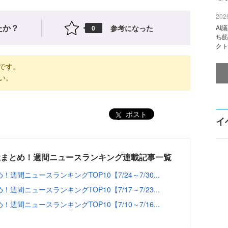
2026
たか？
参考になった
AI
0
ち筋
クト
です。
い。
ポスト
イ
総まとめ！週間ニュースランキング連載記事一覧
間ニュースランキングTOP10【7/24～7/30...
間ニュースランキングTOP10【7/17～7/23...
間ニュースランキングTOP10【7/10～7/16...