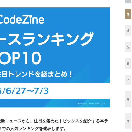
3
4
5
6
7
8
最新ニュースから、注目を集めたトピックスを紹介する本ラ
9
3日までの人気ランキングを発表します。