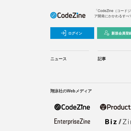
「CodeZine（コ
ア開発にかかわるすべ
ログイン
新規会員登
ニュース
記事
翔泳社のWebメディア