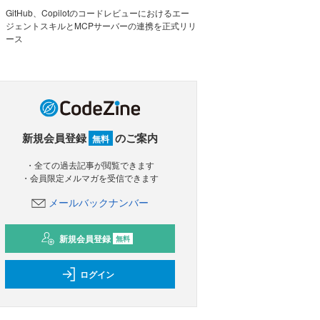
GitHub、Copilotのコードレビューにおけるエー
ジェントスキルとMCPサーバーの連携を正式リリ
ース
新規会員登録
のご案内
無料
・全ての過去記事が閲覧できます
・会員限定メルマガを受信できます
メールバックナンバー
新規会員登録
無料
ログイン