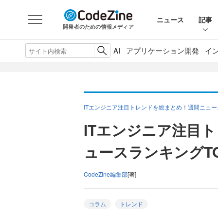
ニュース
記事
開発者のための情報メディア
AI
アプリケーション開発
イ
ITエンジニア注目トレンドを総まとめ！週間ニュ
ITエンジニア注目
ュースランキングTOP
CodeZine編集部
[著]
コラム
トレンド