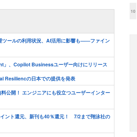
10
ド管理ツールの利用状況、AI活用に影響も—―ファイン
 Agent」、Copilot Businessユーザー向けにリリース
obal Resiliencの日本での提供を発表
が無料公開！ エンジニアにも役立つユーザーインター
イント還元、新刊も40％還元！ 7/2まで翔泳社の