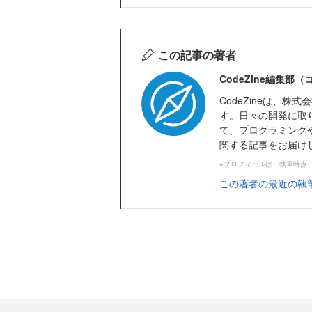
この記事の著者
CodeZine編集部
CodeZineは、
す。日々の開発に取
て、プログラミング
関する記事をお届け
※プロフィールは、執筆時点
この著者の最近の執