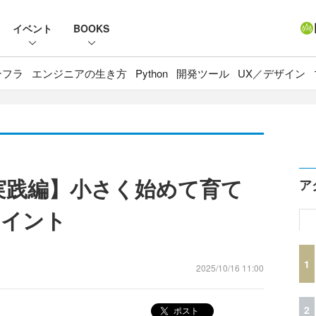
イベント
BOOKS
ンフラ
エンジニアの生き方
Python
開発ツール
UX／デザイン
ons 実践編】小さく始めて育て
ア
ポイント
1
2025/10/16 11:00
2
ポスト