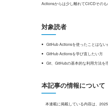
Actionsからは少し離れてCI/CD
対象読者
GitHub Actionsを使ったこと
GitHub Actionsを学び直したい方
Git、GitHubの基本的な利用方法
本記事の情報について
本連載に掲載している内容は、202