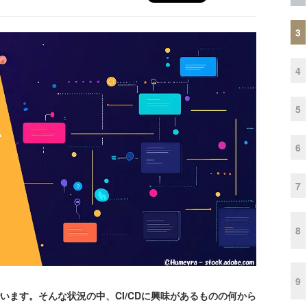
3
4
5
6
7
8
9
います。そんな状況の中、CI/CDに興味があるものの何から