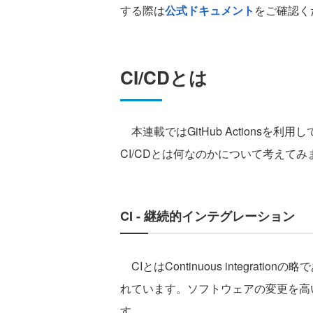
する際は
公式ドキュメント
をご確認く
CI/CDとは
本連載ではGitHub Actions
CI/CDとは何なのかについて考えてみ
CI - 継続的インテグレーション
CIとはContinuous integra
れています。ソフトウェアの変更を高
す。