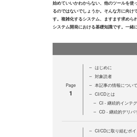
始めていいかわからない、他のツールを使ってい
るのではないでしょうか。そんな方に向けて、本
す。複雑化するシステム、ますます求められ
システム開発における基礎知識です。一緒にGit
はじめに
対象読者
Page
本記事の情報につい
1
CI/CDとは
CI - 継続的イン
CD - 継続的デリバ
CI/CDに取り組むポ