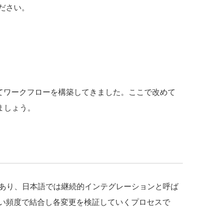
ださい。
を利用してワークフローを構築してきました。ここで改めて
ましょう。
tionの略であり、日本語では継続的インテグレーションと呼ば
い頻度で結合し各変更を検証していくプロセスで