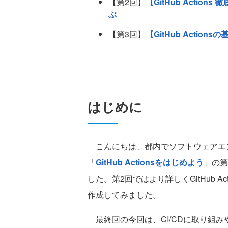
【第2回】
【GitHub Action
ぶ
【第3回】
【GitHub Acti
はじめに
こんにちは、都内でソフトウェアエ
「
GitHub Actionsをはじめよう
」の第
した。第2回ではより詳しくGitHub 
作成してみました。
最終回の今回は、CI/CDに取り組みや