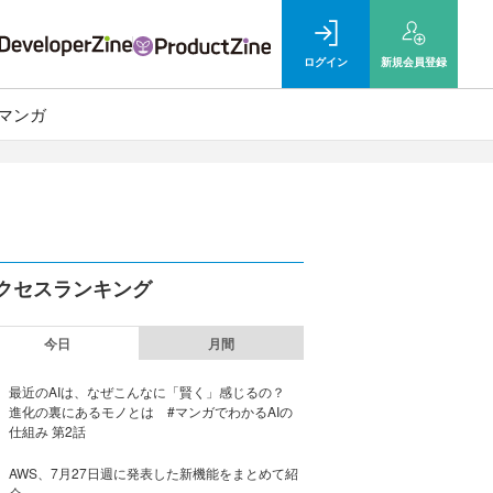
ログイン
新規
会員登録
マンガ
クセスランキング
今日
月間
最近のAIは、なぜこんなに「賢く」感じるの？
進化の裏にあるモノとは #マンガでわかるAIの
仕組み 第2話
AWS、7月27日週に発表した新機能をまとめて紹
介