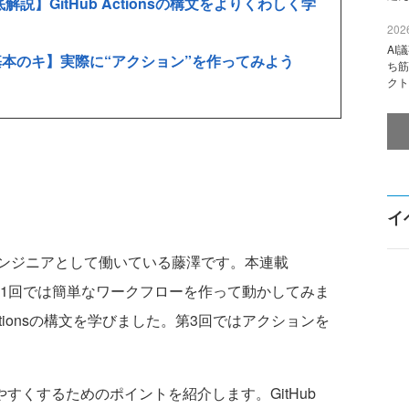
s 徹底解説】GitHub Actionsの構文をよりくわしく学
2026
AI
onsの基本のキ】実際に“アクション”を作ってみよう
ち筋
クト
イ
ンジニアとして働いている藤澤です。本連載
1回では簡単なワークフローを作って動かしてみま
Actionsの構文を学びました。第3回ではアクションを
すくするためのポイントを紹介します。GitHub