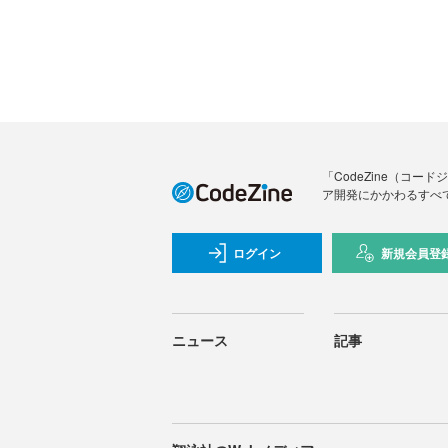
「CodeZine（コ
ア開発にかかわるすべ
ログイン
新規会員登
ニュース
記事