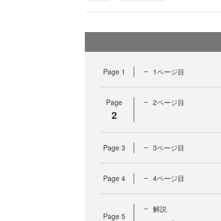
Page
1
1ページ目
Page
2ページ目
2
Page
3
3ページ目
Page
4
4ページ目
解説
Page
5