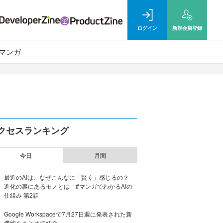
ログイン
新規
会員登録
マンガ
クセスランキング
今日
月間
最近のAIは、なぜこんなに「賢く」感じるの？
進化の裏にあるモノとは #マンガでわかるAIの
仕組み 第2話
Google Workspaceで7月27日週に発表された新
機能をまとめて紹介