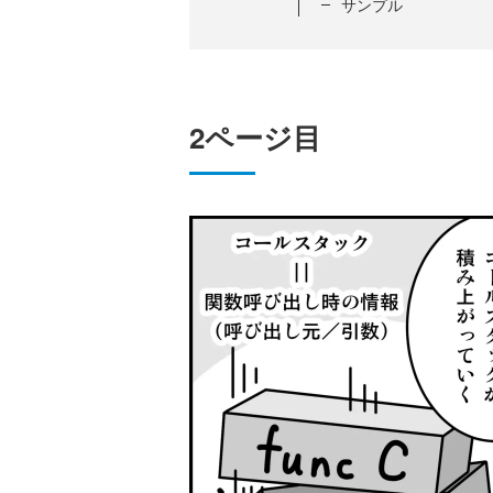
サンプル
2ページ目