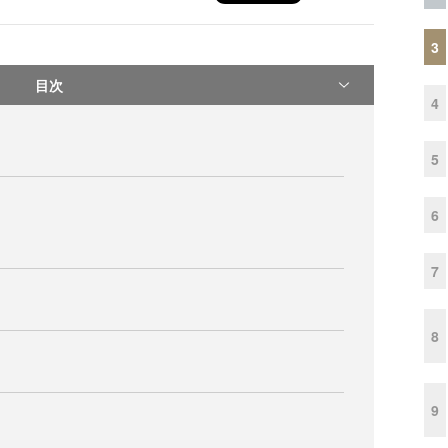
3
目次
4
5
6
7
8
9