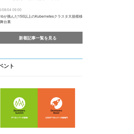
/08/04 09:00
rbnbが挑んだ150以上のKubernetesクラスタ大規模移
舞台裏
新着記事一覧を見る
ベント