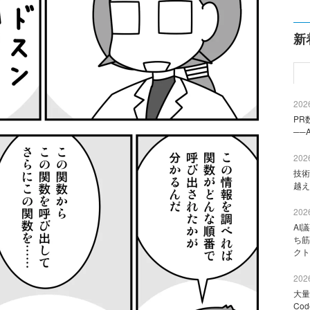
新
2026
PR
──
2026
技術
越え
2026
AI
ち筋
クト
2026
大量
Co