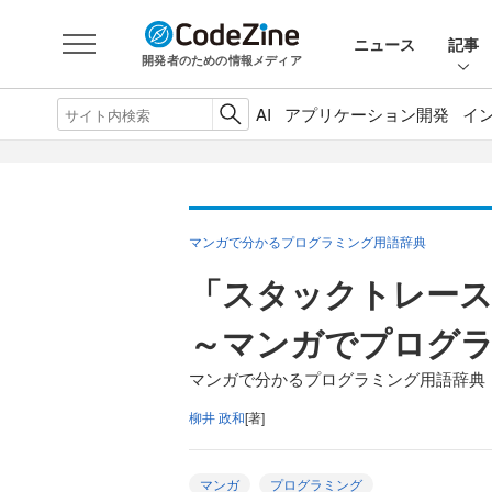
ニュース
記事
開発者のための情報メディア
AI
アプリケーション開発
イ
マンガで分かるプログラミング用語辞典
「スタックトレー
～マンガでプログ
マンガで分かるプログラミング用語辞典（
柳井 政和
[著]
マンガ
プログラミング