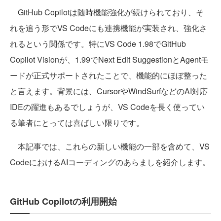
GitHub Copilotは随時機能強化が続けられており、そ
れを追う形でVS Codeにも連携機能が実装され、強化さ
れるという関係です。特にVS Code 1.98でGitHub
Copilot Visionが、1.99でNext Edit SuggestionとAgentモ
ードが正式サポートされたことで、機能的にほぼ整った
と言えます。背景には、CursorやWindSurfなどのAI対応
IDEの躍進もあるでしょうが、VS Codeを長く使ってい
る筆者にとっては喜ばしい限りです。
本記事では、これらの新しい機能の一部を含めて、VS
CodeにおけるAIコーディングのあらましを紹介します。
GitHub Copilotの利用開始