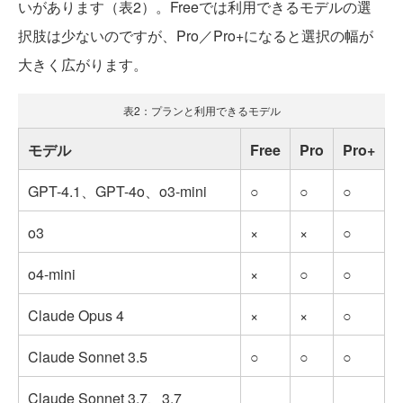
いがあります（表2）。Freeでは利用できるモデルの選
択肢は少ないのですが、Pro／Pro+になると選択の幅が
大きく広がります。
表2：プランと利用できるモデル
モデル
Free
Pro
Pro+
GPT-4.1、GPT-4o、o3-mini
○
○
○
o3
×
×
○
o4-mini
×
○
○
Claude Opus 4
×
×
○
Claude Sonnet 3.5
○
○
○
Claude Sonnet 3.7、3.7