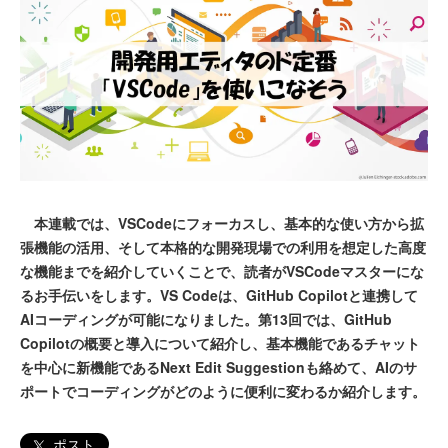
本連載では、VSCodeにフォーカスし、基本的な使い方から拡
張機能の活用、そして本格的な開発現場での利用を想定した高度
な機能までを紹介していくことで、読者がVSCodeマスターにな
るお手伝いをします。VS Codeは、GitHub Copilotと連携して
AIコーディングが可能になりました。第13回では、GitHub
Copilotの概要と導入について紹介し、基本機能であるチャット
を中心に新機能であるNext Edit Suggestionも絡めて、AIのサ
ポートでコーディングがどのように便利に変わるか紹介します。
ポスト