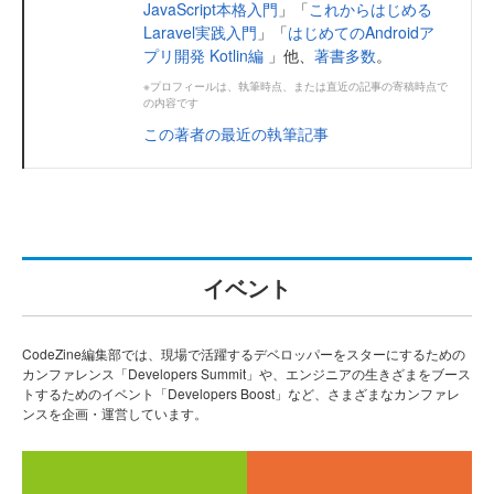
JavaScript本格入門
」「
これからはじめる
Laravel実践入門
」「
はじめてのAndroidア
プリ開発 Kotlin編
」他、
著書多数
。
※プロフィールは、執筆時点、または直近の記事の寄稿時点で
の内容です
この著者の最近の執筆記事
イベント
CodeZine編集部では、現場で活躍するデベロッパーをスターにするための
カンファレンス「Developers Summit」や、エンジニアの生きざまをブース
トするためのイベント「Developers Boost」など、さまざまなカンファレ
ンスを企画・運営しています。