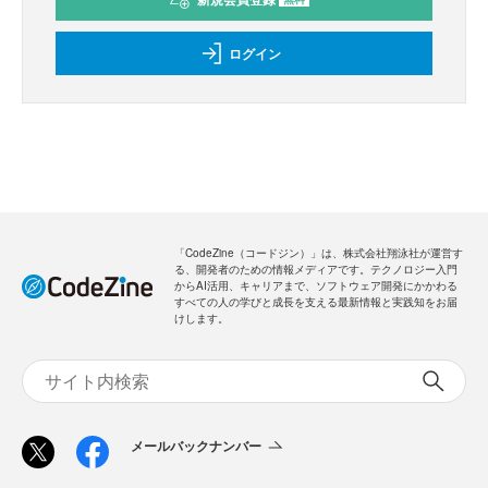
ログイン
「CodeZine（コードジン）」は、株式会社翔泳社が運営す
る、開発者のための情報メディアです。テクノロジー入門
からAI活用、キャリアまで、ソフトウェア開発にかかわる
すべての人の学びと成長を支える最新情報と実践知をお届
けします。
メールバックナンバー