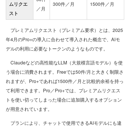
ムリクエ
300件／月
1500件／月
／月
スト
プレミアムリクエスト（プレミアム要求）とは、2025
年4月のPro+の導入に合わせて導入された概念で、AIモ
デルの利用に必要なトークンのようなものです。
Claudeなどの高性能なLLM（大規模言語モデル）を使
う場合に消費されます。Freeでは50件/月と大きく制限さ
れますが、Pro+であれば1500件／月と比較的余裕を持っ
て利用できます。Pro／Pro+では、プレミアムリクエス
トを使い切ってしまった場合に追加購入するオプション
が用意されています。
プランにより、チャットで使用できるAIモデルにも違