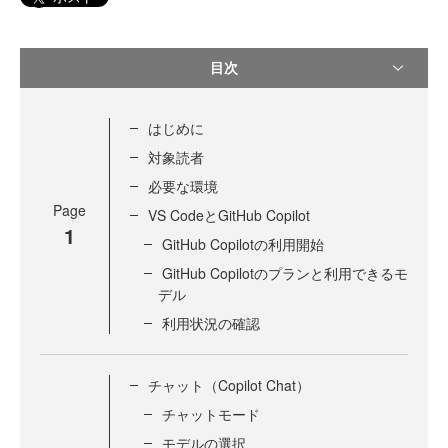
目次
はじめに
対象読者
必要な環境
Page
VS CodeとGitHub Copilot
1
GitHub Copilotの利用開始
GitHub Copilotのプランと利用できるモ
デル
利用状況の確認
チャット（Copilot Chat）
チャットモード
モデルの選択