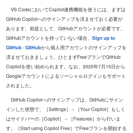
VS CodeにおいてCopilot連携機能を使うには、まずは
GitHub Copilotへのサインアップを済ませておく必要が
あります。前提として、GitHubアカウントが必要です。
GitHubアカウントを持っていない場合、
Sign up to
GitHub · GitHub
から個人用アカウントのサインアップを
済ませておきましょう。ひとまずFreeプランでGitHub
Copilotを使い始められます。なお、2025年7月15日から
Googleアカウントによるソーシャルログインもサポート
されました。
GitHub Copilotへのサインアップは、GitHubにサイン
インした状態で、［Settings］－［Your Copilot］もしく
はサイドバーの［Copilot］－［Features］から行いま
す。［Start using Copilot Free］でFreeプランを開始する