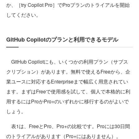
か、［try Copilot Pro］でProプランのトライアルを開始
してください。
GitHub Copilotのプランと利用できるモデル
GitHub Copilotにも、いくつかの利用プラン（サブス
クリプション）があります。無料で使えるFreeから、企
業ユースに対応するEnterpriseまで幅広く用意されてい
ます。まずはFreeで使用感を試して、個人で本格的に利
用するにはProかPro+のいずれかに移行するのがよいで
しょう。
表1は、FreeとPro、Pro+の比較です。Proには30日間
のトライアルがあります（Pro+にはありません）。