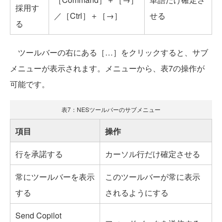
採用す
／［Ctrl］＋［→］
せる
る
ツールバーの右にある［…］をクリックすると、サブ
メニューが表示されます。メニューから、表7の操作が
可能です。
表7：NESツールバーのサブメニュー
項目
操作
行を承諾する
カーソル行だけ確定させる
常にツールバーを表示
このツールバーが常に表示
する
されるようにする
Send Copilot