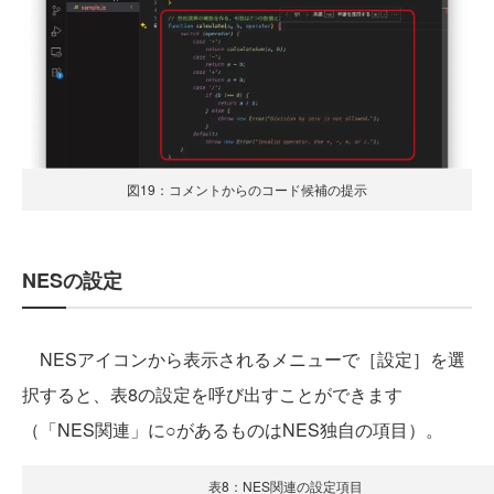
図19：コメントからのコード候補の提示
NESの設定
NESアイコンから表示されるメニューで［設定］を選
択すると、表8の設定を呼び出すことができます
（「NES関連」に○があるものはNES独自の項目）。
表8：NES関連の設定項目