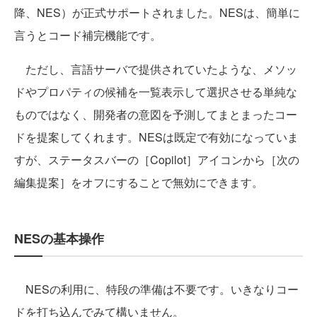
降、NES）が正式サポートされました。NESは、簡単に
言うとコード補完機能です。
ただし、言語サーバで提供されていたような、メソッ
ドやプロパティの候補を一覧表示して選択させる単純な
ものではなく、開発者の意図を予測してまとまったコー
ドを提案してくれます。NESは既定で有効になっていま
すが、ステータスバーの［Copilot］アイコンから［次の
編集提案］をオフにすることで無効にできます。
NESの基本操作
NESの利用に、特段の準備は不要です。いきなりコー
ドを打ち込んでみて構いません。