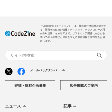
メールバックナンバー
新規会員登録
無料
ログイン
「CodeZine（コードジン）」は、株式会社翔泳社が運営す
る、開発者のための情報メディアです。テクノロジー入門
からAI活用、キャリアまで、ソフトウェア開発にかかわる
すべての人の学びと成長を支える最新情報と実践知をお届
けします。