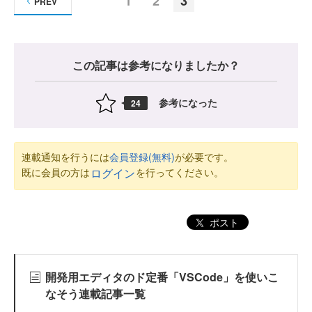
1
2
3
PREV
この記事は参考になりましたか？
参考になった
24
連載通知を行うには
会員登録(無料)
が必要です。
既に会員の方は
を行ってください。
ログイン
ポスト
開発用エディタのド定番「VSCode」を使いこ
なそう連載記事一覧