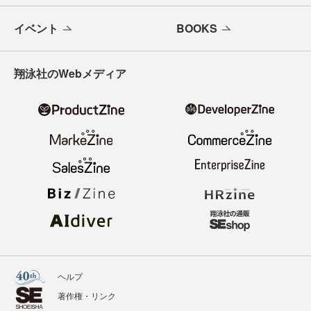
メールバックナンバー
寄稿・取材企画募集
広告掲載のご案内
ニュース
記事
イベント
BOOKS
翔泳社のWebメディア