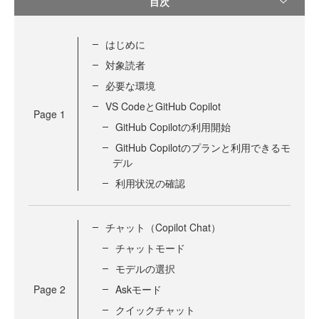
目次
はじめに
対象読者
必要な環境
VS CodeとGitHub Copilot
Page
1
GitHub Copilotの利用開始
GitHub Copilotのプランと利用できるモ
デル
利用状況の確認
チャット（Copilot Chat）
チャットモード
モデルの選択
Page
2
Askモード
クイックチャット