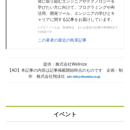
発に取り組むエンジニアやテクノロジーを
学びたい方に向けて、プログラミングやAI
活用、開発ツール、エンジニアの学びとキ
ャリアに関する記事をお届けしています。
※プロフィールは、執筆時点、または直近の記事の寄稿時点で
の内容です
この著者の最近の執筆記事
提供：株式会社Wellnize
【AD】本記事の内容は記事掲載開始時点のものです 企画・制
作 株式会社翔泳社
イベント