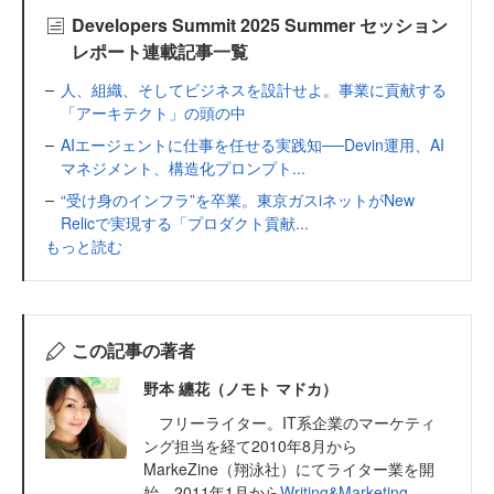
Developers Summit 2025 Summer セッション
レポート連載記事一覧
人、組織、そしてビジネスを設計せよ。事業に貢献する
「アーキテクト」の頭の中
AIエージェントに仕事を任せる実践知──Devin運用、AI
マネジメント、構造化プロンプト...
“受け身のインフラ”を卒業。東京ガスiネットがNew
Relicで実現する「プロダクト貢献...
もっと読む
この記事の著者
野本 纏花（ノモト マドカ）
フリーライター。IT系企業のマーケティ
ング担当を経て2010年8月から
MarkeZine（翔泳社）にてライター業を開
始。2011年1月から
Writing&Marketing