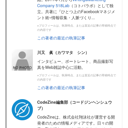
Company 518Lab
（コトバラボ）として独
立。共著に『ひとつ上のFacebookマネジメ
ント術~情報収集・人脈づくり...
※プロフィールは、執筆時点、または直近の記事の寄稿時点で
の内容です
この著者の最近の執筆記事
川又 眞（カワマタ シン）
インタビュー、ポートレート、商品撮影写
真をWeb雑誌中心に活動。
※プロフィールは、執筆時点、または直近の記事の寄稿時点で
の内容です
この著者の最近の執筆記事
CodeZine編集部（コードジンヘンシュウ
ブ）
CodeZineは、株式会社翔泳社が運営する開
発者のための情報メディアです。日々の開