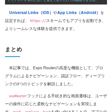
Universal Links（iOS）
や
App Links（Android）
を
設定すれば、
スキームでもアプリを起動でき、
https://
よりシームレスな体験を提供できます。
まとめ
本記事では、Expo Routerの高度な機能として、プロ
グラムによるナビゲーション、認証フロー、ディープリ
ンクの3つのトピックを解説しました。
フックによる手続き的な画面遷移は、ユーザ
useRouter
ーの操作に応じた柔軟なナビゲーションを実現しま
す。
、
、
を使い分けることで、アプリの