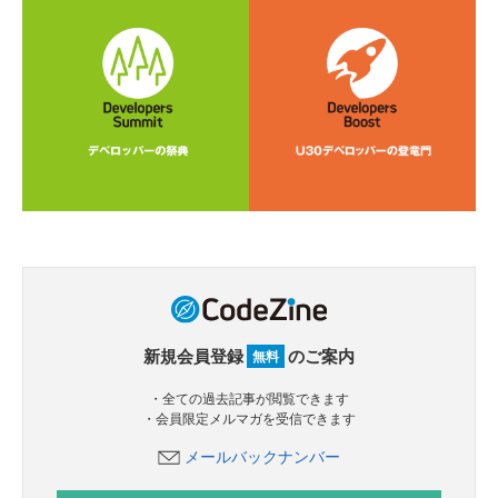
新規会員登録
のご案内
無料
・全ての過去記事が閲覧できます
・会員限定メルマガを受信できます
メールバックナンバー