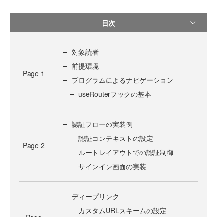
目次
対象読者
前提環境
Page
1
プログラムによるナビゲーション
useRouterフックの基本
認証フローの実装例
認証コンテキストの設定
Page
2
ルートレイアウトでの認証制御
サインイン画面の実装
ディープリンク
カスタムURLスキームの設定