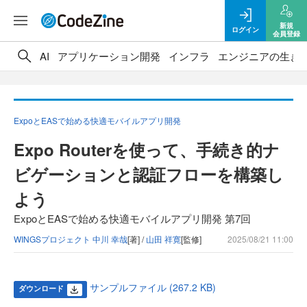
新規
ログイン
会員登録
AI
アプリケーション開発
インフラ
エンジニアの生き
ExpoとEASで始める快適モバイルアプリ開発
Expo Routerを使って、手続き的ナ
ビゲーションと認証フローを構築し
よう
ExpoとEASで始める快適モバイルアプリ開発 第7回
WINGSプロジェクト 中川 幸哉
[著] /
山田 祥寛
[監修]
2025/08/21 11:00
サンプルファイル (267.2 KB)
ダウンロード