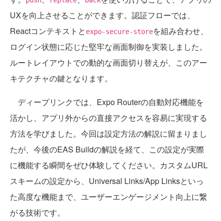
push
replace
back
UXを向上させることができます。認証フローでは、
Reactコンテキストと
を組み合わせ、
expo-secure-store
ログイン状態に応じた堅牢な画面制御を実装しました。
ルートレイアウトでの動的な画面切り替えが、このアー
キテクチャの鍵となります。
ディープリンクでは、Expo Routerの自動対応機能を
活かし、アプリ外からの直接アクセスを容易に実現する
方法を学びました。今回は設定方法の解説に留まりまし
たが、今後のEAS Buildの解説を経て、この設定が実際
に機能する瞬間をぜひ体験してください。カスタムURL
スキームの設定から、Universal Links/App Linksといっ
た高度な機能まで、ユーザーエンゲージメント向上に繋
がる技術です。