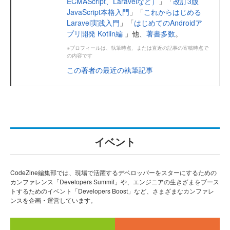
ECMAScript、Laravelなど）
」「
改訂3版
JavaScript本格入門
」「
これからはじめる
Laravel実践入門
」「
はじめてのAndroidア
プリ開発 Kotlin編
」他、
著書多数
。
※プロフィールは、執筆時点、または直近の記事の寄稿時点で
の内容です
この著者の最近の執筆記事
イベント
CodeZine編集部では、現場で活躍するデベロッパーをスターにするための
カンファレンス「Developers Summit」や、エンジニアの生きざまをブース
トするためのイベント「Developers Boost」など、さまざまなカンファレ
ンスを企画・運営しています。