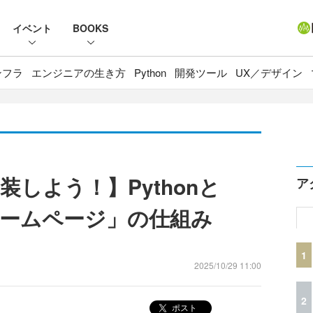
イベント
BOOKS
ンフラ
エンジニアの生き方
Python
開発ツール
UX／デザイン
しよう！】Pythonと
ア
ホームページ」の仕組み
1
2025/10/29 11:00
2
ポスト