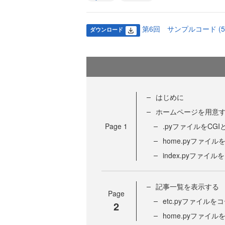
第6回 サンプルコード (507
ダウンロード
はじめに
ホームページを用意
Page
1
.pyファイルをCG
home.pyファイ
index.pyファイ
記事一覧を表示する
Page
etc.pyファイル
2
home.pyファイ