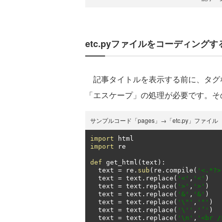
etc.pyファイルをコーディングす
記事タイトルを表示する前に、タグ
「エスケープ」の処理が必要です。その処
サンプルコード「pages」→「etc.py」ファイル
import
import
 re

def
 get_html
(
text
):
  text 
=
 re
.
sub
(
re
.
compile
(
'<.*?>
  text 
=
 text
.
replace
(
'<'
,
'<'
)
  text 
=
 text
.
replace
(
'>'
,
'>'
)
  text 
=
 text
.
replace
(
'&'
,
'&'
)
  text 
=
 text
.
replace
(
'\"'
,
'"'
)
  text 
=
 text
.
replace
(
'\''
,
'’'
)
  text 
=
 text
.
replace
(
'\n'
,
'<br /