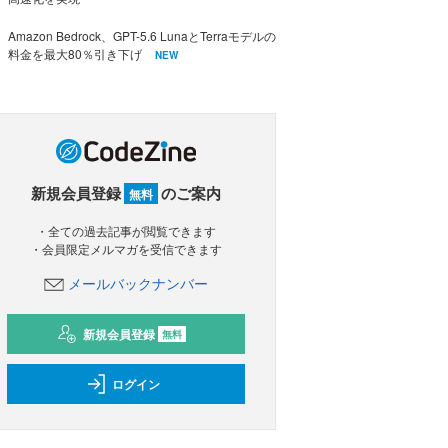
Amazon Bedrock、GPT-5.6 LunaとTerraモデルの
料金を最大80％引き下げ
NEW
新規会員登録
のご案内
無料
・全ての過去記事が閲覧できます
・会員限定メルマガを受信できます
メールバックナンバー
新規会員登録
無料
ログイン