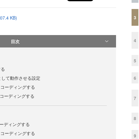
3
.4 KB)
4
目次
5
する
6
Iとして動作させる設定
ルをコーディングする
ルをコーディングする
7
8
をコーディングする
ルをコーディングする
9