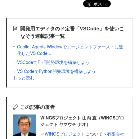
ポスト
開発用エディタのド定番「VSCode」を使いこ
なそう連載記事一覧
Copilot Agents Windowでエージェントファーストに進
化したVS Code...
VSCodeでPHP開発環境を構築しよう
VS CodeでPython開発環境を構築しよう
もっと読む
この記事の著者
WINGSプロジェクト 山内 直（WINGSプロ
ジェクト ヤマウチ ナオ）
＜
WINGSプロジェクト
について＞
有限会社