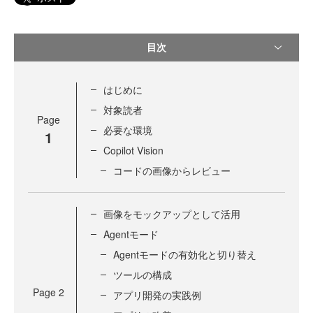
目次
はじめに
対象読者
Page
必要な環境
1
Copilot Vision
コードの画像からレビュー
画像をモックアップとして活用
Agentモード
Agentモードの有効化と切り替え
ツールの構成
Page
2
アプリ開発の実践例