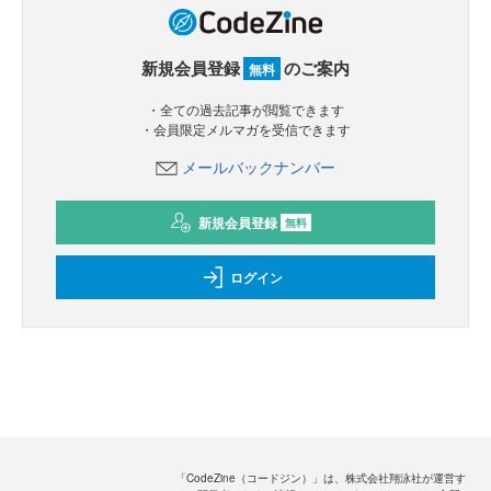
新規会員登録
のご案内
無料
・全ての過去記事が閲覧できます
・会員限定メルマガを受信できます
メールバックナンバー
新規会員登録
無料
ログイン
「CodeZine（コードジン）」は、株式会社翔泳社が運営す