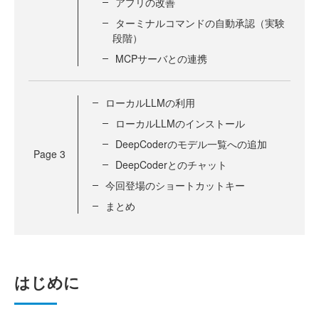
アプリの改善
ターミナルコマンドの自動承認（実験
段階）
MCPサーバとの連携
ローカルLLMの利用
ローカルLLMのインストール
DeepCoderのモデル一覧への追加
Page
3
DeepCoderとのチャット
今回登場のショートカットキー
まとめ
はじめに