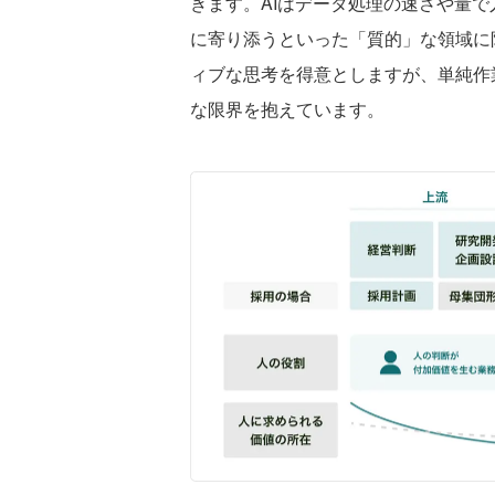
きます。AIはデータ処理の速さや量
に寄り添うといった「質的」な領域に
ィブな思考を得意としますが、単純作
な限界を抱えています。