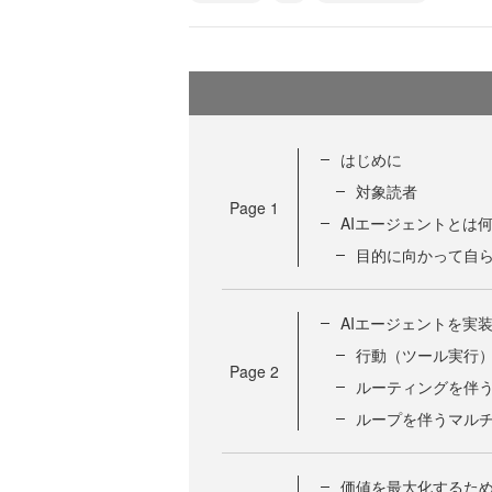
はじめに
対象読者
Page
1
AIエージェントとは
目的に向かって自
AIエージェントを実
行動（ツール実行
Page
2
ルーティングを伴
ループを伴うマル
価値を最大化するため