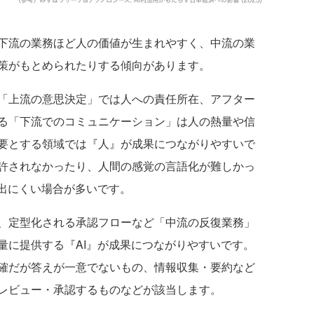
下流の業務ほど人の価値が生まれやすく、中流の業
策がもとめられたりする傾向があります。
「上流の意思決定」では人への責任所在、アフター
る「下流でのコミュニケーション」は人の熱量や信
要とする領域では『人』が成果につながりやすいで
許されなかったり、人間の感覚の言語化が難しかっ
が出にくい場合が多いです。
、定型化される承認フローなど「中流の反復業務」
量に提供する『AI』が成果につながりやすいです。
確だが答えが一意でないもの、情報収集・要約など
レビュー・承認するものなどが該当します。