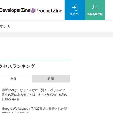
ログイン
新規
会員登録
マンガ
クセスランキング
今日
月間
最近のAIは、なぜこんなに「賢く」感じるの？
進化の裏にあるモノとは #マンガでわかるAIの
仕組み 第2話
Google Workspaceで7月27日週に発表された新
機能をまとめて紹介