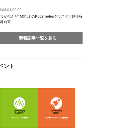
/08/04 09:00
rbnbが挑んだ150以上のKubernetesクラスタ大規模移
舞台裏
新着記事一覧を見る
ベント