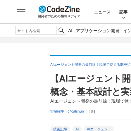
ニュース
記事
開発者のための情報メディア
AI
アプリケーション開発
イ
AIエージェント開発の最前線！現場で使える開発術
【AIエージェント
概念・基本設計と実
AIエージェント開発の最前線！現場で使
宮脇峻平（@catshun_）
[著]
技術記事
AI
AIエージェント