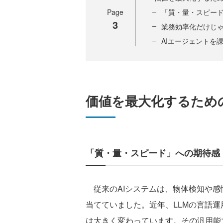
Page
「質・量・スピー
3
業務効率化だけじ
AIエージェントを
価値を最大化するため
「質・量・スピード」への期待感
従来のAIシステムは、物体検知や感
当てていました。近年、LLMの言語運
は大きく変わっています。その汎用能