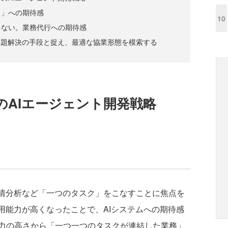
ド」への期待感
10
ゃない。業務代行への期待感
課題解決の手段と捉え、最適な協業形態を模索する
のAIエージェント開発戦略
情分析など「一つのタスク」をこなすことに焦点を
用能力が高くなったことで、AIシステムへの期待感
力の高さから「一つ一つのタスクが連結した業務」