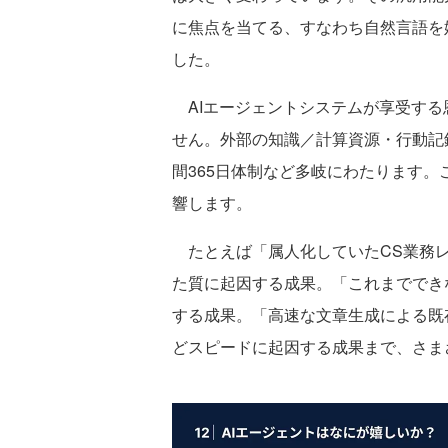
に焦点を当てる、すなわち自然言語を
した。
AIエージェントシステムが享受する
せん。外部の知識／計算資源・行動記
間365日体制など多岐にわたります
響します。
たとえば「属人化していたCS業務レ
た質に起因する成果。「これまででき
する成果。「高速な文章生成による既
どスピードに起因する成果まで、さま