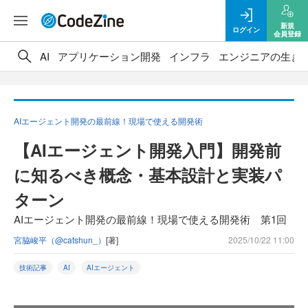
新規
ログイン
会員登録
AI
アプリケーション開発
インフラ
エンジニアの生き
AIエージェント開発の最前線！現場で使える開発術
【AIエージェント開発入門】開発前
に知るべき概念・基本設計と実装パ
ターン
AIエージェント開発の最前線！現場で使える開発術 第1回
宮脇峻平（@catshun_）
[著]
2025/10/22 11:00
技術記事
AI
AIエージェント