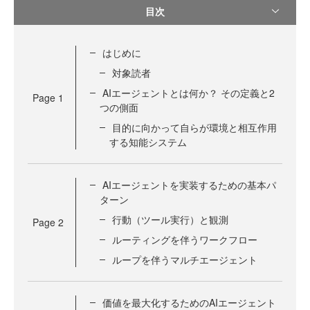
目次
はじめに
対象読者
AIエージェントとは何か？ その定義と2
Page
1
つの側面
目的に向かって自らが環境と相互作用
する知能システム
AIエージェントを実装するための基本パ
ターン
行動（ツール実行）と観測
Page
2
ルーティングを伴うワークフロー
ループを伴うマルチエージェント
価値を最大化するためのAIエージェント