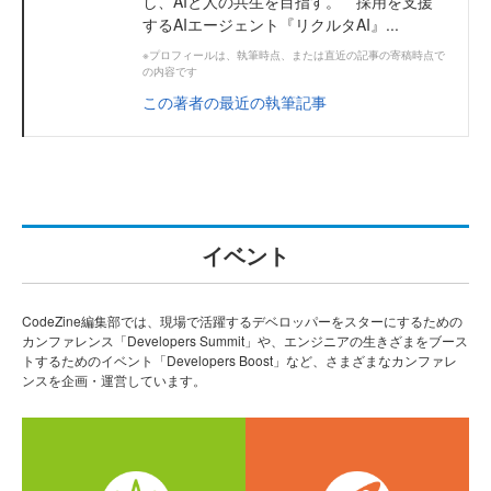
し、AIと人の共生を目指す。 採用を支援
するAIエージェント『リクルタAI』...
※プロフィールは、執筆時点、または直近の記事の寄稿時点で
の内容です
この著者の最近の執筆記事
イベント
CodeZine編集部では、現場で活躍するデベロッパーをスターにするための
カンファレンス「Developers Summit」や、エンジニアの生きざまをブース
トするためのイベント「Developers Boost」など、さまざまなカンファレ
ンスを企画・運営しています。