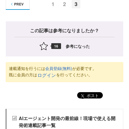
1
2
3
PREV
この記事は参考になりましたか？
参考になった
16
連載通知を行うには
会員登録(無料)
が必要です。
既に会員の方は
を行ってください。
ログイン
ポスト
AIエージェント開発の最前線！現場で使える開
発術連載記事一覧