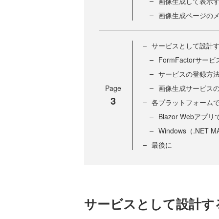
画像生成して表示
画像生成ページの
サービスとして設計
FormFactorサービ
サービスの登録方
Page
画像生成サービス
3
各プラットフォーム
Blazor Webアプ
Windows（.NET
最後に
サービスとして設計す