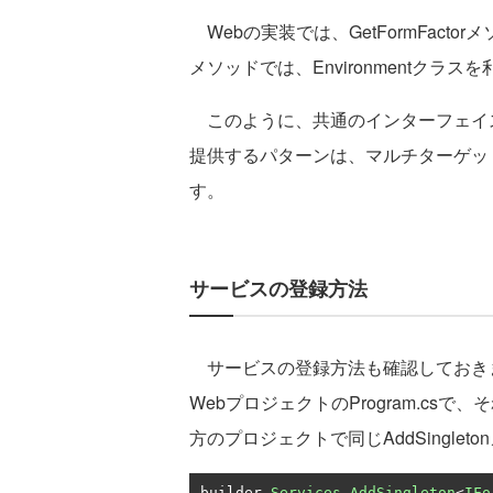
Webの実装では、GetFormFactor
メソッドでは、Environmentクラ
このように、共通のインターフェイ
提供するパターンは、マルチターゲッ
す。
サービスの登録方法
サービスの登録方法も確認しておきましょう
WebプロジェクトのProgram.csで
方のプロジェクトで同じAddSingle
builder
.
Services
.
AddSingleton
<
IFo