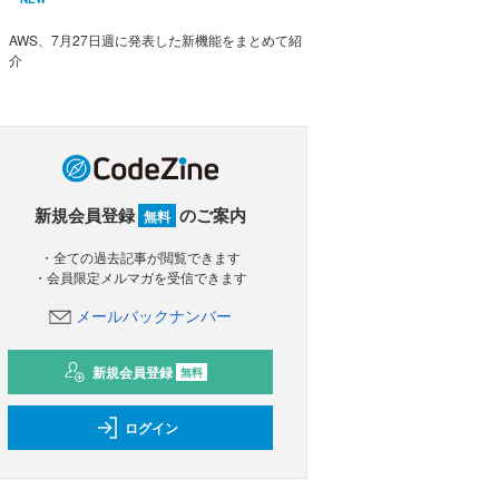
AWS、7月27日週に発表した新機能をまとめて紹
介
新規会員登録
のご案内
無料
・全ての過去記事が閲覧できます
・会員限定メルマガを受信できます
メールバックナンバー
新規会員登録
無料
ログイン