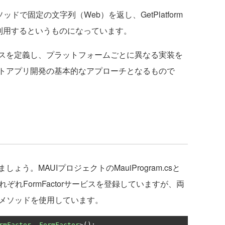
メソッドで固定の文字列（Web）を返し、GetPlatform
スを利用するというものになっています。
スを定義し、プラットフォームごとに異なる実装を
トアプリ開発の基本的なアプローチとなるもので
。MAUIプロジェクトのMauiProgram.csと
、それぞれFormFactorサービスを登録していますが、両
tonメソッドを使用しています。
rmFactor
,
FormFactor
>();