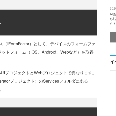
2026
AI
ち筋
;
クト
FormFactor）として、デバイスのフォームファ
ラットフォーム（iOS、Android、Webなど）を取得
。
イ
UIプロジェクトとWebプロジェクトで異なります。
eratorプロジェクト）のServicesフォルダにある
う。