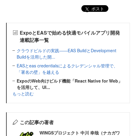
ポスト
ExpoとEASで始める快適モバイルアプリ開発
連載記事一覧
クラウドビルドの実践――EAS BuildとDevelopment
Buildを活用した開...
EASとeas credentialsによるクレデンシャル管理で、
「署名の壁」を越える
ExpoのWeb向けビルド機能「React Native for Web」
を活用して、UI...
もっと読む
この記事の著者
WINGSプロジェクト 中川 幸哉（ナカガワ