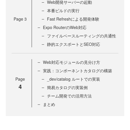
Web開発サーバーの起動
本番ビルドの実行
Page
3
Fast Refreshによる開発体験
Expo RouterのWeb対応
ファイルベースルーティングの共通性
静的エクスポートとSEO対応
Web対応モジュールの見分け方
実践：コンポーネントカタログの構築
Page
_dev/catalog ルートでの実装
4
簡易カタログの実装例
チーム開発での活用方法
まとめ