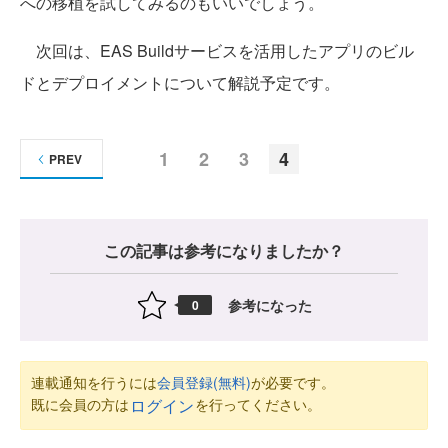
への移植を試してみるのもいいでしょう。
次回は、EAS Buildサービスを活用したアプリのビル
ドとデプロイメントについて解説予定です。
1
2
3
4
PREV
この記事は参考になりましたか？
参考になった
0
連載通知を行うには
会員登録(無料)
が必要です。
既に会員の方は
を行ってください。
ログイン