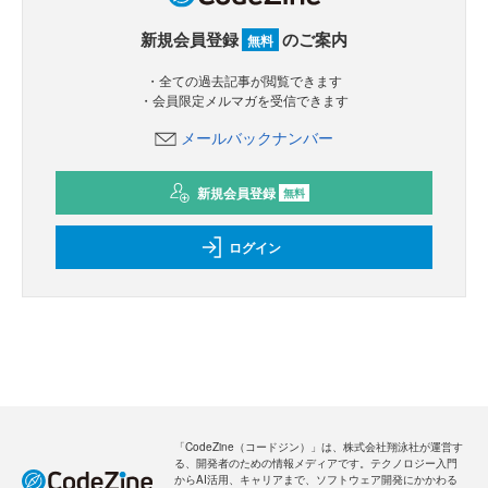
新規会員登録
のご案内
無料
・全ての過去記事が閲覧できます
・会員限定メルマガを受信できます
メールバックナンバー
新規会員登録
無料
ログイン
「CodeZine（コードジン）」は、株式会社翔泳社が運営す
る、開発者のための情報メディアです。テクノロジー入門
からAI活用、キャリアまで、ソフトウェア開発にかかわる