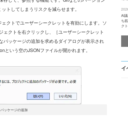
コミットしてしまうリスクを減らせます。
2026
AI
ち筋
redプロジェクトでユーザーシークレットを有効にします。ソ
クト
ジェクトを右クリックし、［ユーザーシークレット
なパッケージの追加を求めるダイアログが表示され
.jsonという空のJSONファイルが開かれます。
イ
パッケージの追加