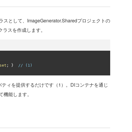
、ImageGenerator.Sharedプロジェクトの
ingsクラスを作成します。
set
;
}
// (1)
ティを提供するだけです（1）。DIコンテナを通じ
て機能します。