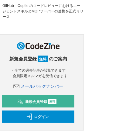
GitHub、Copilotのコードレビューにおけるエー
ジェントスキルとMCPサーバーの連携を正式リリ
ース
新規会員登録
のご案内
無料
・全ての過去記事が閲覧できます
・会員限定メルマガを受信できます
メールバックナンバー
新規会員登録
無料
ログイン