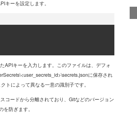
PIキーを設定します。
に取得したAPIキーを入力します。このファイルは、デフォ
ecrets\<user_secrets_id>\secrets.jsonに保存され
は、プロジェクトによって異なる一意の識別子です。
のソースコードから分離されており、Gitなどのバージョン
のを防ぎます。