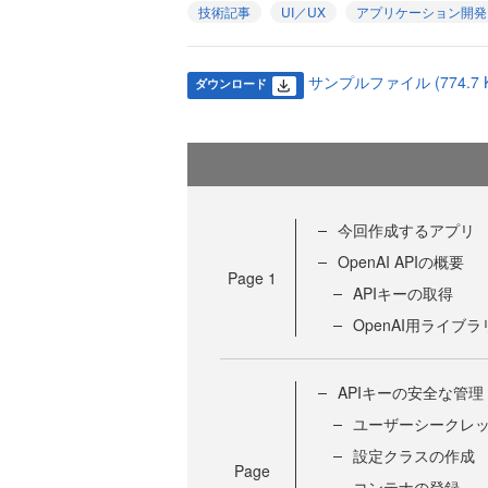
技術記事
UI／UX
アプリケーション開発
サンプルファイル (774.7 K
ダウンロード
今回作成するアプリ
OpenAI APIの概要
Page
1
APIキーの取得
OpenAI用ライブ
APIキーの安全な管理
ユーザーシークレ
設定クラスの作成
Page
コンテナの登録