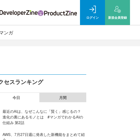
ログイン
新規
会員登録
マンガ
クセスランキング
今日
月間
最近のAIは、なぜこんなに「賢く」感じるの？
進化の裏にあるモノとは #マンガでわかるAIの
仕組み 第2話
AWS、7月27日週に発表した新機能をまとめて紹
介