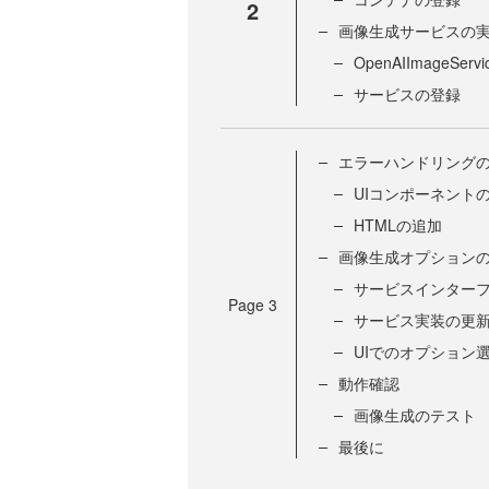
2
画像生成サービスの
OpenAIImageSer
サービスの登録
エラーハンドリング
UIコンポーネント
HTMLの追加
画像生成オプション
サービスインター
Page
3
サービス実装の更
UIでのオプション
動作確認
画像生成のテスト
最後に