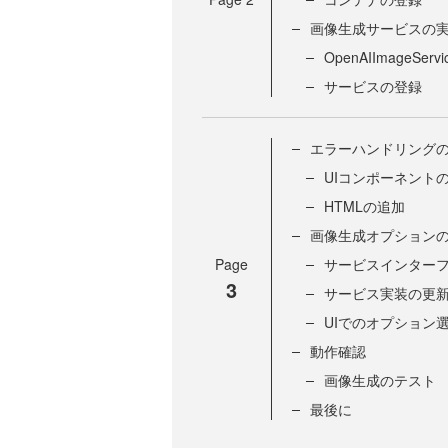
画像生成サービスの
OpenAIImageSer
サービスの登録
エラーハンドリング
UIコンポーネント
HTMLの追加
画像生成オプション
Page
サービスインター
3
サービス実装の更
UIでのオプション
動作確認
画像生成のテスト
最後に