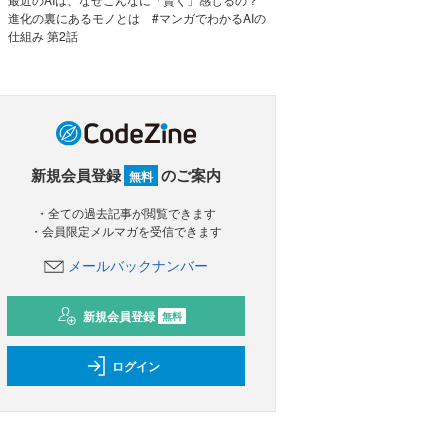
進化の裏にあるモノとは #マンガでわかるAIの
仕組み 第2話
新規会員登録
のご案内
無料
・全ての過去記事が閲覧できます
・会員限定メルマガを受信できます
メールバックナンバー
新規会員登録
無料
ログイン