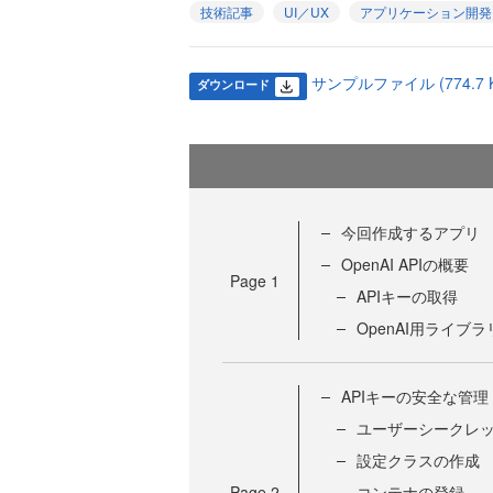
技術記事
UI／UX
アプリケーション開発
サンプルファイル (774.7 K
ダウンロード
今回作成するアプリ
OpenAI APIの概要
Page
1
APIキーの取得
OpenAI用ライブ
APIキーの安全な管理
ユーザーシークレ
設定クラスの作成
Page
2
コンテナの登録