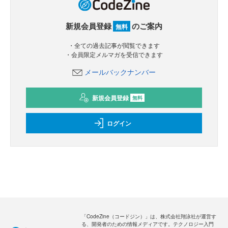
新規会員登録
のご案内
無料
・全ての過去記事が閲覧できます
・会員限定メルマガを受信できます
メールバックナンバー
新規会員登録
無料
ログイン
「CodeZine（コードジン）」は、株式会社翔泳社が運営す
る、開発者のための情報メディアです。テクノロジー入門