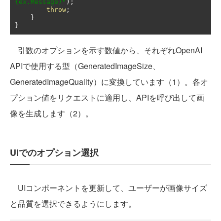
{ex.Message}"
);
throw
;
}
}
引数のオプションを示す数値から、それぞれOpenAI
APIで使用する型（GeneratedImageSize、
GeneratedImageQuality）に変換しています（1）。各オ
プション値をリクエストに適用し、APIを呼び出して画
像を生成します（2）。
UIでのオプション選択
UIコンポーネントを更新して、ユーザーが画像サイズ
と品質を選択できるようにします。