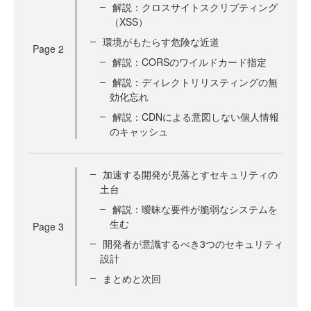
解説：クロスサイトスクリプティング
（XSS）
環境がもたらす危険な近道
Page
2
解説：CORSのワイルドカード指定
解説：ディレクトリリスティングの無
効化忘れ
解説：CDNによる意図しない個人情報
のキャッシュ
加速する開発が見落とすセキュリティの
土台
解説：曖昧な要件が脆弱なシステムを
生む
Page
3
開発者が意識するべき3つのセキュリティ
設計
まとめと次回