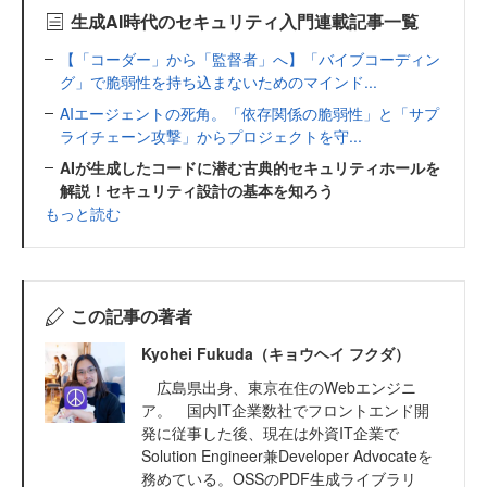
生成AI時代のセキュリティ入門連載記事一覧
【「コーダー」から「監督者」へ】「バイブコーディン
グ」で脆弱性を持ち込まないためのマインド...
AIエージェントの死角。「依存関係の脆弱性」と「サプ
ライチェーン攻撃」からプロジェクトを守...
AIが生成したコードに潜む古典的セキュリティホールを
解説！セキュリティ設計の基本を知ろう
もっと読む
この記事の著者
Kyohei Fukuda（キョウヘイ フクダ）
広島県出身、東京在住のWebエンジニ
ア。 国内IT企業数社でフロントエンド開
発に従事した後、現在は外資IT企業で
Solution Engineer兼Developer Advocateを
務めている。OSSのPDF生成ライブラリ