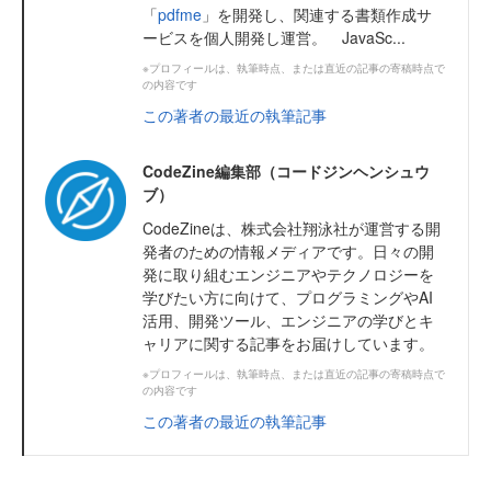
「
pdfme
」を開発し、関連する書類作成サ
ービスを個人開発し運営。 JavaSc...
※プロフィールは、執筆時点、または直近の記事の寄稿時点で
の内容です
この著者の最近の執筆記事
CodeZine編集部（コードジンヘンシュウ
ブ）
CodeZineは、株式会社翔泳社が運営する開
発者のための情報メディアです。日々の開
発に取り組むエンジニアやテクノロジーを
学びたい方に向けて、プログラミングやAI
活用、開発ツール、エンジニアの学びとキ
ャリアに関する記事をお届けしています。
※プロフィールは、執筆時点、または直近の記事の寄稿時点で
の内容です
この著者の最近の執筆記事