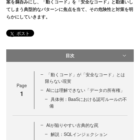
案を鵜呑みにし、「動くコード」を「安全なコード」と勘違いし
てしまう典型的なパターンに焦点を当て、その危険性と対策を明
らかにしていきます。
ポスト
目次
「動くコード」が「安全なコード」とは
限らない現実
Page
AIには理解できない「データの所有権」
1
具体例：BaaSにおける認可ルールの不
備
AIが陥りやすい古典的な罠
解説：SQLインジェクション