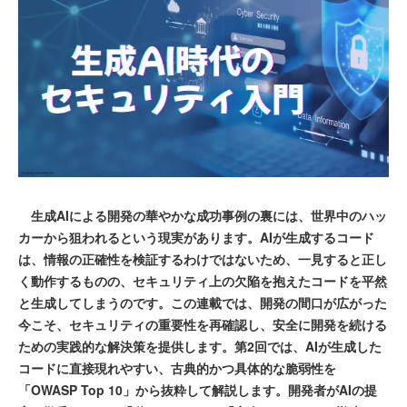
生成AIによる開発の華やかな成功事例の裏には、世界中のハッ
カーから狙われるという現実があります。AIが生成するコード
は、情報の正確性を検証するわけではないため、一見すると正し
く動作するものの、セキュリティ上の欠陥を抱えたコードを平然
と生成してしまうのです。この連載では、開発の間口が広がった
今こそ、セキュリティの重要性を再確認し、安全に開発を続ける
ための実践的な解決策を提供します。第2回では、AIが生成した
コードに直接現れやすい、古典的かつ具体的な脆弱性を
「OWASP Top 10」から抜粋して解説します。開発者がAIの提