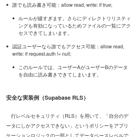
誰でも読み書き可能：allow read, write: if true;
ルールが緩すぎます。さらにディレクトリリスティ
ングも有効になっているためファイルの一覧にアク
セスできてしまいます。
認証ユーザーなら誰でもアクセス可能：allow read,
write: if request.auth != null;
このルールでは、ユーザーAがユーザーBのデータ
を自由に読み書きできてしまいます。
安全な実装例（Supabase RLS）
行レベルセキュリティ（RLS）を用いて、「自分のデ
ータにしかアクセスできない」というポリシーをアプリ
ケーションロジックの一部としてデータベースレベルで