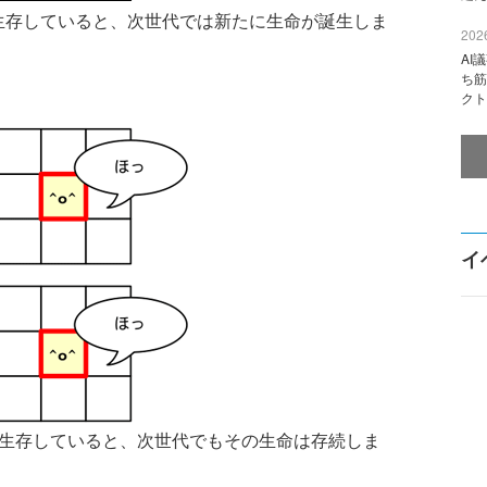
存していると、次世代では新たに生命が誕生しま
2026
AI
ち筋
クト
イ
生存していると、次世代でもその生命は存続しま