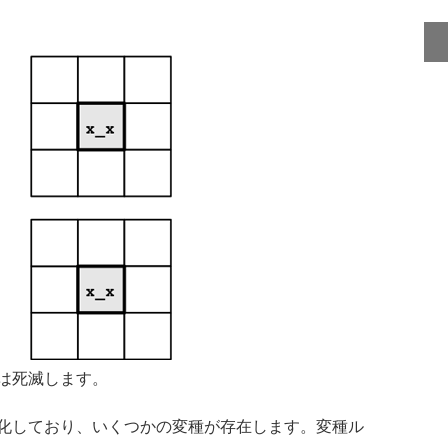
は死滅します。
化しており、いくつかの変種が存在します。変種ル