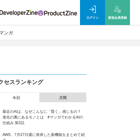
ログイン
新規
会員登録
マンガ
クセスランキング
今日
月間
最近のAIは、なぜこんなに「賢く」感じるの？
進化の裏にあるモノとは #マンガでわかるAIの
仕組み 第2話
AWS、7月27日週に発表した新機能をまとめて紹
介