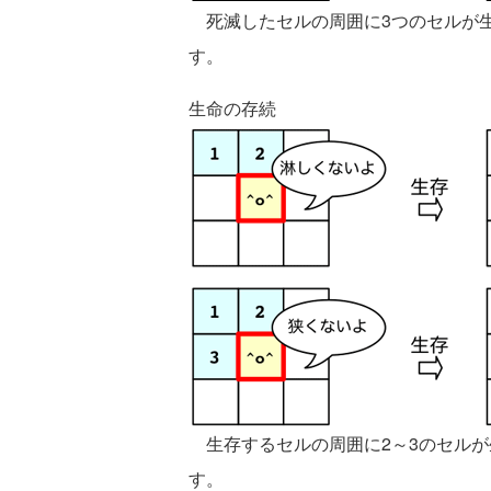
死滅したセルの周囲に3つのセルが生
す。
生命の存続
生存するセルの周囲に2～3のセルが
す。