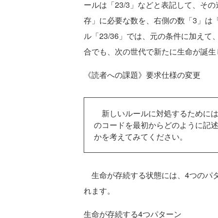
ールは「23/3」などと表記して、そ
存」に必要な数を、右側の数「3」は
ル「23/36」では、元の条件に加え
合でも、次の世代で新たに生命が誕生
《読者への課題》要求仕様の変更
新しいルールに対処するためには
のコードを最初からどのように記
かを考えてみてください。
生命が存続する状態には、4つのパタ
れます。
生命が存続する4つパターン