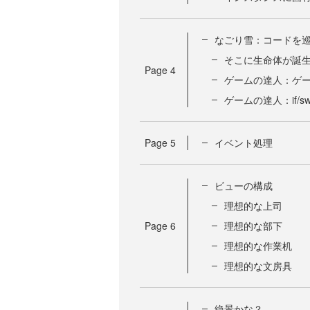
なごり雪：コードを巡
そこに生命体が誕
Page
4
ゲームの達人：ゲ
ゲームの達人：if/s
Page
5
イベント処理
ビューの構成
理想的な上司
Page
6
理想的な部下
理想的な作業机
理想的な文房具
絶景かな？