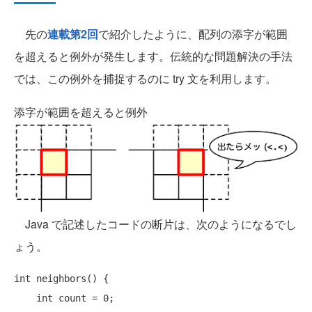
先の
連載第2回
で紹介したように、配列の添字が範囲
を超えると例外が発生します。伝統的な問題解決の手法
では、この例外を捕捉するのに try 文を利用します。
添字が範囲を超えると例外
Java で記述したコードの断片は、次のようになるでし
ょう。
int neighbors() {

    int count = 0;
