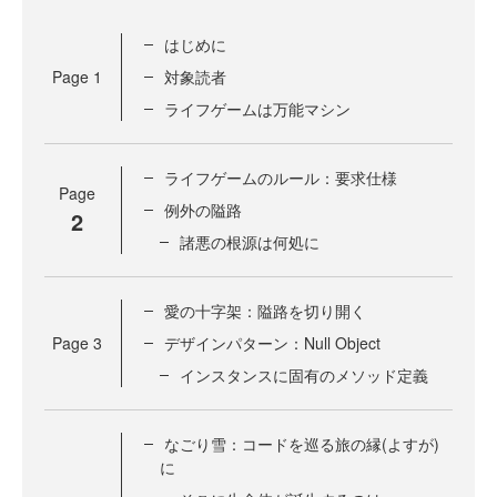
はじめに
Page
1
対象読者
ライフゲームは万能マシン
ライフゲームのルール：要求仕様
Page
例外の隘路
2
諸悪の根源は何処に
愛の十字架：隘路を切り開く
Page
3
デザインパターン：Null Object
インスタンスに固有のメソッド定義
なごり雪：コードを巡る旅の縁(よすが)
に