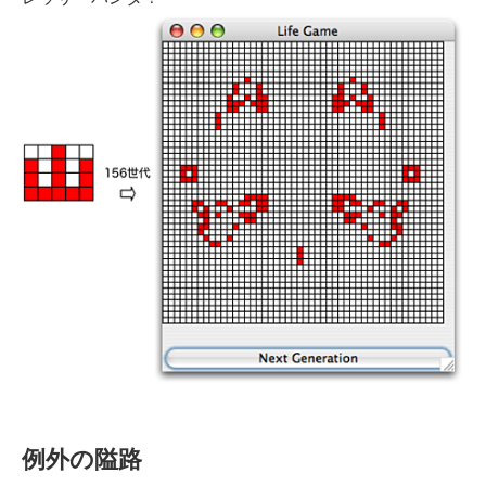
例外の隘路