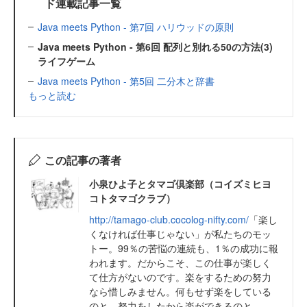
ド連載記事一覧
Java meets Python - 第7回 ハリウッドの原則
Java meets Python - 第6回 配列と別れる50の方法(3)
ライフゲーム
Java meets Python - 第5回 二分木と辞書
もっと読む
この記事の著者
小泉ひよ子とタマゴ倶楽部（コイズミヒヨ
コトタマゴクラブ）
http://tamago-club.cocolog-nifty.com/
「楽し
くなければ仕事じゃない」が私たちのモッ
トー。99％の苦悩の連続も、1％の成功に報
われます。だからこそ、この仕事が楽しく
て仕方がないのです。楽をするための努力
なら惜しみません。何もせず楽をしている
のと、努力をしたから楽ができるのと...