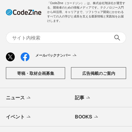
「CodeZine（コードジン）」は、株式会社翔泳社が運営す
る、開発者のための情報メディアです。テクノロジー入門
からAI活用、キャリアまで、ソフトウェア開発にかかわる
すべての人の学びと成長を支える最新情報と実践知をお届
けします。
メールバックナンバー
寄稿・取材企画募集
広告掲載のご案内
ニュース
記事
イベント
BOOKS