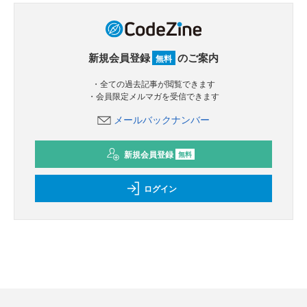
新規会員登録
のご案内
無料
・全ての過去記事が閲覧できます
・会員限定メルマガを受信できます
メールバックナンバー
新規会員登録
無料
ログイン