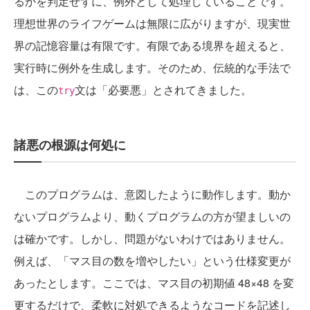
るかを判定せずに、例外として処理していることです。
理想世界のライフゲームは無限に広がりますが、現実世
界の記憶容量は有限です。有限である境界を超えると、
実行時に例外を生成します。そのため、伝統的な手法で
は、この
文は「必要悪」とされてきました。
try
諸悪の根源は何処に
このプログラムは、意図したように動作します。動か
ないプログラムより、動くプログラムの方が望ましいの
は確かです。しかし、問題がないわけではありません。
例えば、「マス目の数を増やしたい」という仕様変更が
あったとします。ここでは、マス目の初期値 48×48 を変
更するだけで、柔軟に対処できるようなコードを記述し