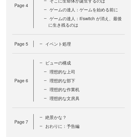
そこに生命体が誕生するのは
Page
4
ゲームの達人：ゲームを始める前に
ゲームの達人：if/switch が消え、最後
に生き残るのは
Page
5
イベント処理
ビューの構成
理想的な上司
Page
6
理想的な部下
理想的な作業机
理想的な文房具
絶景かな？
Page
7
おわりに：予告編