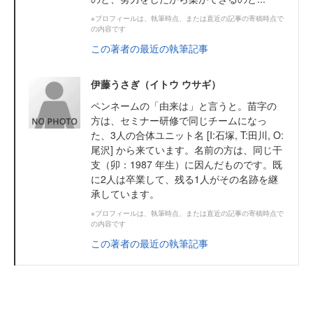
※プロフィールは、執筆時点、または直近の記事の寄稿時点で
の内容です
この著者の最近の執筆記事
伊藤うさぎ（イトウ ウサギ）
ペンネームの「由来は」と言うと。苗字の
方は、セミナー研修で同じチームになっ
た、3人の合体ユニット名 [I:石塚, T:田川, O:
尾沢] から来ています。名前の方は、同じ干
支（卯：1987 年生）に因んだものです。既
に2人は卒業して、残る1人がその名跡を継
承しています。
※プロフィールは、執筆時点、または直近の記事の寄稿時点で
の内容です
この著者の最近の執筆記事