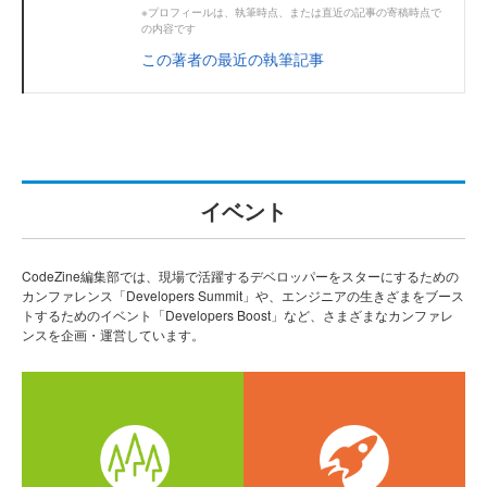
※プロフィールは、執筆時点、または直近の記事の寄稿時点で
の内容です
この著者の最近の執筆記事
イベント
CodeZine編集部では、現場で活躍するデベロッパーをスターにするための
カンファレンス「Developers Summit」や、エンジニアの生きざまをブース
トするためのイベント「Developers Boost」など、さまざまなカンファレ
ンスを企画・運営しています。