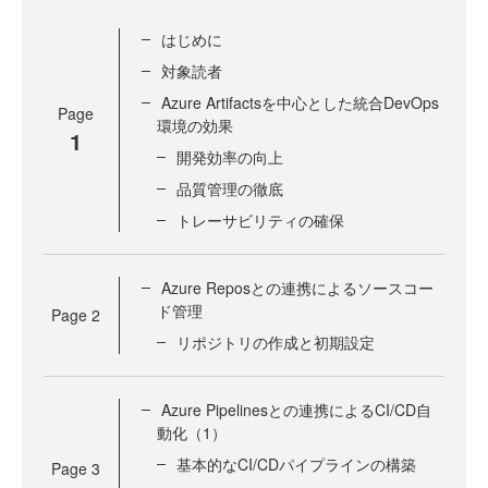
はじめに
対象読者
Azure Artifactsを中心とした統合DevOps
Page
環境の効果
1
開発効率の向上
品質管理の徹底
トレーサビリティの確保
Azure Reposとの連携によるソースコー
ド管理
Page
2
リポジトリの作成と初期設定
Azure Pipelinesとの連携によるCI/CD自
動化（1）
基本的なCI/CDパイプラインの構築
Page
3