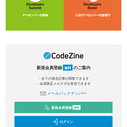
新規会員登録
のご案内
無料
・全ての過去記事が閲覧できます
・会員限定メルマガを受信できます
メールバックナンバー
新規会員登録
無料
ログイン