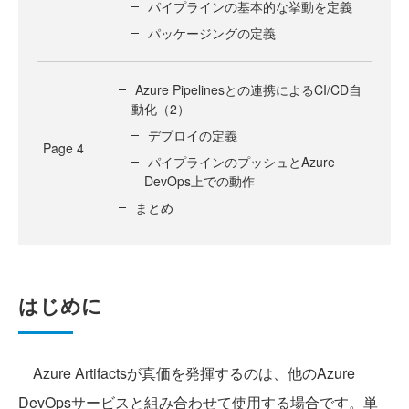
パイプラインの基本的な挙動を定義
パッケージングの定義
Azure Pipelinesとの連携によるCI/CD自
動化（2）
デプロイの定義
Page
4
パイプラインのプッシュとAzure
DevOps上での動作
まとめ
はじめに
Azure Artifactsが真価を発揮するのは、他のAzure
DevOpsサービスと組み合わせて使用する場合です。単