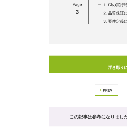
Page
1. CIの実
3
2. 品質保
3. 要件定
浮き彫り
PREV
この記事は参考になりまし