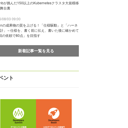
rbnbが挑んだ150以上のKubernetesクラスタ大規模移
舞台裏
/08/03 09:00
vinの成果物の質を上げる！「仕様駆動」と「ハーネ
計」～仕様を、書く前に伝え、書いた後に確かめて
回の依頼で80点」を目指す
新着記事一覧を見る
ベント