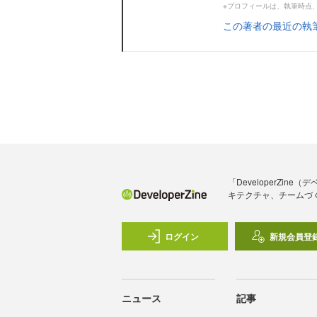
※プロフィールは、執筆時点
この著者の最近の執
「DeveloperZ
キテクチャ、チームづ
ログイン
新規会員登
ニュース
記事