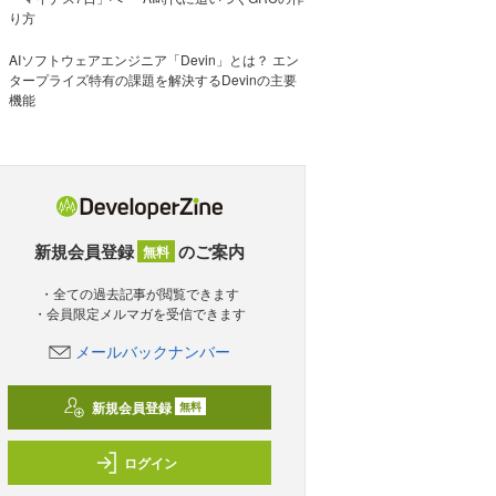
り方
AIソフトウェアエンジニア「Devin」とは？ エン
タープライズ特有の課題を解決するDevinの主要
機能
新規会員登録
のご案内
無料
・全ての過去記事が閲覧できます
・会員限定メルマガを受信できます
メールバックナンバー
新規会員登録
無料
ログイン