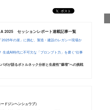
ポスト
UKUOKA 2025 セッションレポート連載記事一覧
2025年の崖」に挑む、製造・建設のレガシー現場か
 生成AI時代に不可欠な「プロンプト力」を磨く“仕事
Oペパボが語るボトルネック分析と生産性"爆増"への挑戦
（コードジンヘンシュウブ）