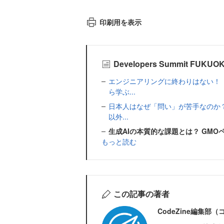
印刷用を表示
Developers Summit F
エンジニアリングに終わりはない！「
ら学ぶ...
日本人はなぜ「問い」が苦手なのか？
以外...
生成AIの本質的な課題とは？ GM
もっと読む
この記事の著者
CodeZine編集部