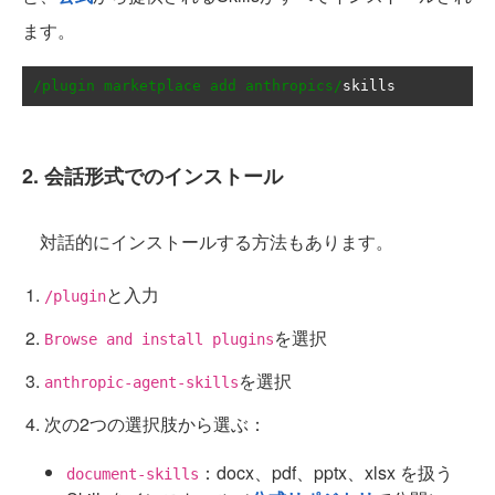
ます。
/plugin marketplace add anthropics/
skills
2. 会話形式でのインストール
対話的にインストールする方法もあります。
と入力
/plugin
を選択
Browse and install plugins
を選択
anthropic-agent-skills
次の2つの選択肢から選ぶ：
：docx、pdf、pptx、xlsx を扱う
document-skills