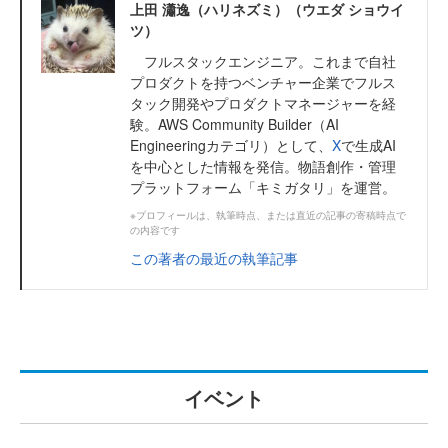
上田 瀟逸（ハリネズミ）（ウエダ ショウイ
ツ）
フルスタックエンジニア。これまで自社
プロダクトを持つベンチャー企業でフルス
タック開発やプロダクトマネージャーを経
験。AWS Community Builder（AI
Engineeringカテゴリ）として、
X
で生成AI
を中心とした情報を発信。物語創作・管理
プラットフォーム「キミガタリ」を運営。
※プロフィールは、執筆時点、または直近の記事の寄稿時点で
の内容です
この著者の最近の執筆記事
イベント