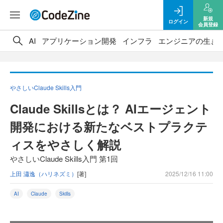
新規
ログイン
会員登録
AI
アプリケーション開発
インフラ
エンジニアの生き
やさしいClaude Skills入門
Claude Skillsとは？ AIエージェント
開発における新たなベストプラクテ
ィスをやさしく解説
やさしいClaude Skills入門 第1回
上田 瀟逸（ハリネズミ）
[著]
2025/12/16 11:00
AI
Claude
Skills