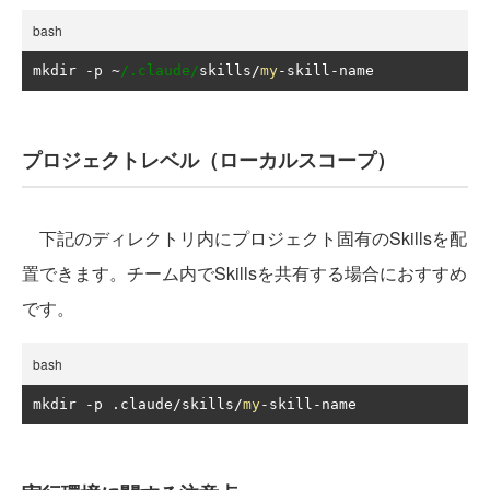
bash
mkdir 
-
p 
~
/.claude/
skills
/
my
-
skill
-
name
プロジェクトレベル（ローカルスコープ）
下記のディレクトリ内にプロジェクト固有のSkillsを配
置できます。チーム内でSkillsを共有する場合におすすめ
です。
bash
mkdir 
-
p 
.
claude
/
skills
/
my
-
skill
-
name