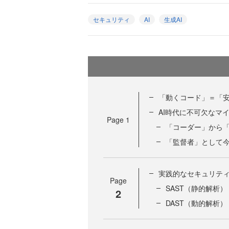
セキュリティ
AI
生成AI
「動くコード」＝「安
AI時代に不可欠なマ
Page
1
「コーダー」から
「監督者」として今
実践的なセキュリテ
Page
SAST（静的解析
2
DAST（動的解析