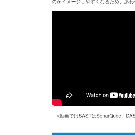
のかイメージしやすくなるため、あわ
※動画ではSASTはSonarQube、D