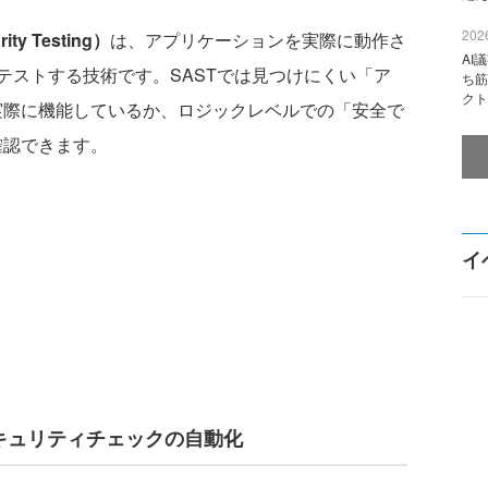
2026
ity Testing）
は、アプリケーションを実際に動作さ
AI
テストする技術です。SASTでは見つけにくい「ア
ち筋
クト
実際に機能しているか、ロジックレベルでの「安全で
確認できます。
イ
セキュリティチェックの自動化