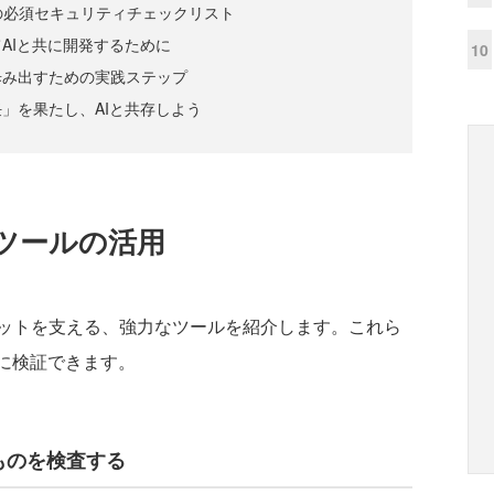
の必須セキュリティチェックリスト
AIと共に開発するために
10
歩み出すための実践ステップ
」を果たし、AIと共存しよう
ツールの活用
ットを支える、強力なツールを紹介します。これら
的に検証できます。
ものを検査する