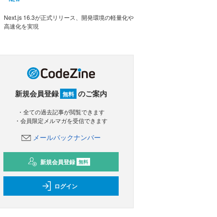
Next.js 16.3が正式リリース、開発環境の軽量化や
高速化を実現
新規会員登録
のご案内
無料
・全ての過去記事が閲覧できます
・会員限定メルマガを受信できます
メールバックナンバー
新規会員登録
無料
ログイン