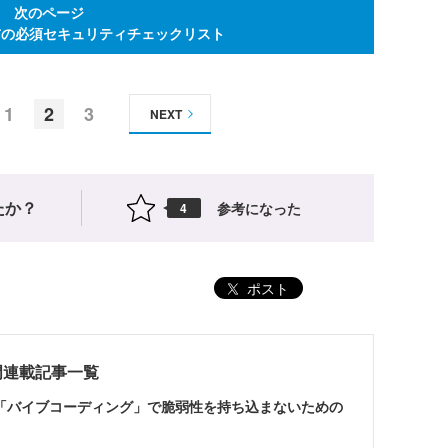
次のページ
前の必須セキュリティチェックリスト
1
2
3
NEXT
たか？
参考になった
4
ポスト
門連載記事一覧
「バイブコーディング」で脆弱性を持ち込まないための