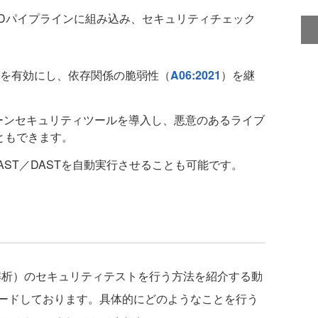
CDパイプラインに組み込み、セキュリティチェック
を有効にし、依存関係の脆弱性（
A06:2021
）を継
ーンセキュリティツールを導入し、悪意のあるライブ
ともできます。
ST／DASTを自動実行させることも可能です。
的解析）のセキュリティテストを行う方法を紹介する動
プロードしております。具体的にどのようなことを行う