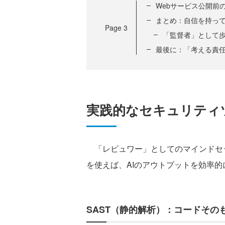
Webサービス公開前
まとめ：自信を持って
Page
3
「監督者」として
最後に：「考える責任
実践的なセキュリティ
「レビュワー」としてのマインドセ
を使えば、AIのアウトプットを効率
SAST（静的解析）：コードその