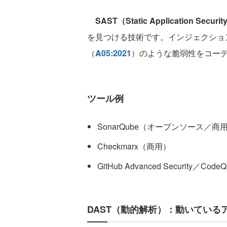
SAST（Static Application Securit
を見つける技術です。インジェクショ
（
A05:2021
）のような脆弱性をコー
ツール例
SonarQube（オープンソース／商
Checkmarx（商用）
GitHub Advanced Security
DAST（動的解析）：動いている