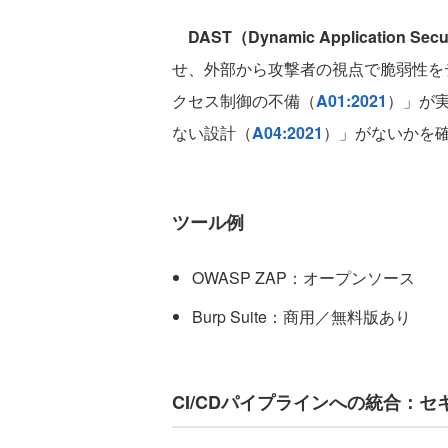
DAST（Dynamic Application Secur
せ、外部から攻撃者の視点で脆弱性を
クセス制御の不備（
A01:2021
）」が
ない設計（
A04:2021
）」がないかを
ツール例
OWASP ZAP：オープンソース
Burp Suite：商用／無料版あり
CI/CDパイプラインへの統合：