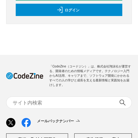
ログイン
「CodeZine（コードジン）」は、株式会社翔泳社が運営す
る、開発者のための情報メディアです。テクノロジー入門
からAI活用、キャリアまで、ソフトウェア開発にかかわる
すべての人の学びと成長を支える最新情報と実践知をお届
けします。
メールバックナンバー