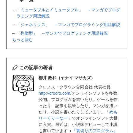
「ミュータブルとイミュータブル」 ～マンガでプログ
ラミング用語解説
「ジェネリクス」 ～マンガでプログラミング用語解説
「列挙型」 ～マンガでプログラミング用語解説
もっと読む
この記事の著者
柳井 政和（ヤナイ マサカズ）
クロノス・クラウン合同会社 代表社員
http://crocro.com/
オンラインソフトを多数
公開。プログラムを書いたり、ゲームを作
ったり、記事を執筆したり、マンガを描い
たり、小説を書いたりしています。「
めも
りーくりーなー
」でオンラインソフト大賞
に入賞。最近は、小説家デビューして小説
も書いています（
『裏切りのプログラム』