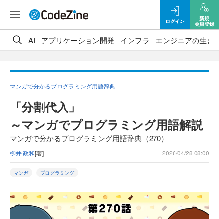
新規
ログイン
会員登録
AI
アプリケーション開発
インフラ
エンジニアの生き
マンガで分かるプログラミング用語辞典
「分割代入」
～マンガでプログラミング用語解説
マンガで分かるプログラミング用語辞典（270）
柳井 政和
[著]
2026/04/28 08:00
マンガ
プログラミング