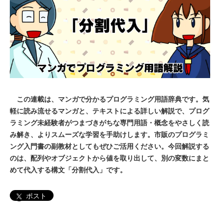
この連載は、マンガで分かるプログラミング用語辞典です。気
軽に読み流せるマンガと、テキストによる詳しい解説で、プログ
ラミング未経験者がつまづきがちな専門用語・概念をやさしく読
み解き、よりスムーズな学習を手助けします。市販のプログラミ
ング入門書の副教材としてもぜひご活用ください。今回解説する
のは、配列やオブジェクトから値を取り出して、別の変数にまと
めて代入する構文「分割代入」です。
ポスト