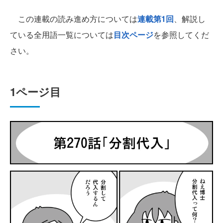
この連載の読み進め方については
連載第1回
、解説し
ている全用語一覧については
目次ページ
を参照してくだ
さい。
1ページ目