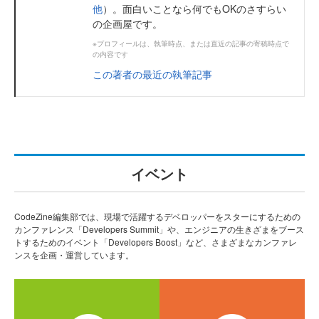
他
）。面白いことなら何でもOKのさすらい
の企画屋です。
※プロフィールは、執筆時点、または直近の記事の寄稿時点で
の内容です
この著者の最近の執筆記事
イベント
CodeZine編集部では、現場で活躍するデベロッパーをスターにするための
カンファレンス「Developers Summit」や、エンジニアの生きざまをブース
トするためのイベント「Developers Boost」など、さまざまなカンファレ
ンスを企画・運営しています。