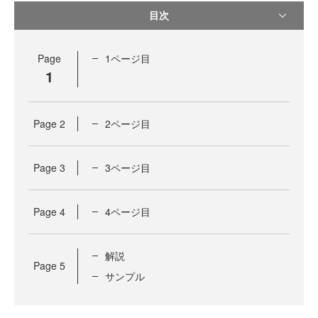
目次
Page
1ページ目
1
Page
2
2ページ目
Page
3
3ページ目
Page
4
4ページ目
解説
Page
5
サンプル