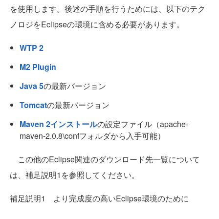
を使用します。後述の手順を行うためには、以下のテク
ノロジをEclipseの環境に含める必要があります。
WTP 2
M2 Plugin
Java 5
の最新バージョン
Tomcat
の最新バージョン
Maven 2インストール
の設定ファイル（apache-
maven-2.0.8\confフォルダから入手可能）
この他のEclipse関連のダウンロード先一覧について
は、補足説明1を参照してください。
補足説明1 より完成度の高いEclipse環境のために