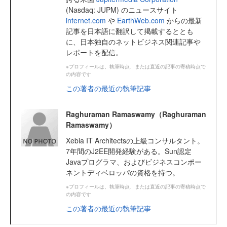
(Nasdaq: JUPM) のニュースサイト
internet.com
や
EarthWeb.com
からの最新
記事を日本語に翻訳して掲載するととも
に、日本独自のネットビジネス関連記事や
レポートを配信。
※プロフィールは、執筆時点、または直近の記事の寄稿時点で
の内容です
この著者の最近の執筆記事
Raghuraman Ramaswamy（Raghuraman
Ramaswamy）
Xebia IT Architectsの上級コンサルタント。
7年間のJ2EE開発経験がある。Sun認定
Javaプログラマ、およびビジネスコンポー
ネントディベロッパの資格を持つ。
※プロフィールは、執筆時点、または直近の記事の寄稿時点で
の内容です
この著者の最近の執筆記事