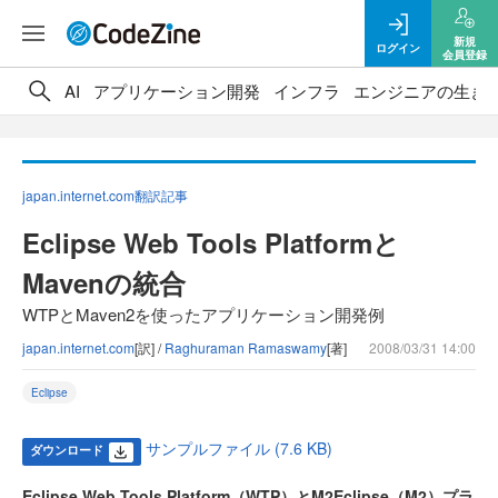
新規
ログイン
会員登録
AI
アプリケーション開発
インフラ
エンジニアの生き
japan.internet.com翻訳記事
Eclipse Web Tools Platformと
Mavenの統合
WTPとMaven2を使ったアプリケーション開発例
japan.internet.com
[訳] /
Raghuraman Ramaswamy
[著]
2008/03/31 14:00
Eclipse
サンプルファイル (7.6 KB)
ダウンロード
Eclipse Web Tools Platform（WTP）とM2Eclipse（M2）プラ