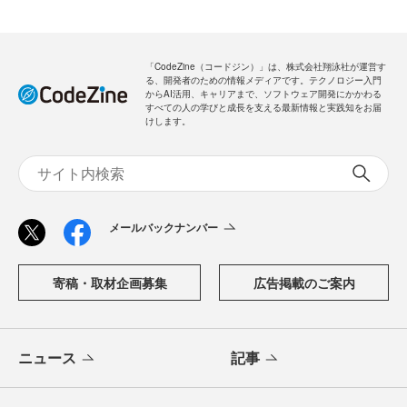
「CodeZine（コードジン）」は、株式会社翔泳社が運営す
る、開発者のための情報メディアです。テクノロジー入門
からAI活用、キャリアまで、ソフトウェア開発にかかわる
すべての人の学びと成長を支える最新情報と実践知をお届
けします。
メールバックナンバー
寄稿・取材企画募集
広告掲載のご案内
ニュース
記事