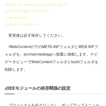
<
property
name
="java-output-path" 
value
="target/classes"/>
</
wb-module
>
</
project-modules
>
変更後は必ず保存してください。
/WebContentの下のMETA-INFフォルダとWEB-INFフ
ォルダを、src/main/webappへ慎重に移動します。ナビ
ゲータビューでWebContentフォルダとbuildフォルダを
削除します。
J2EEモジュールの依存関係の設定
プロジェクトを右クリックし、ポップアップメニュー