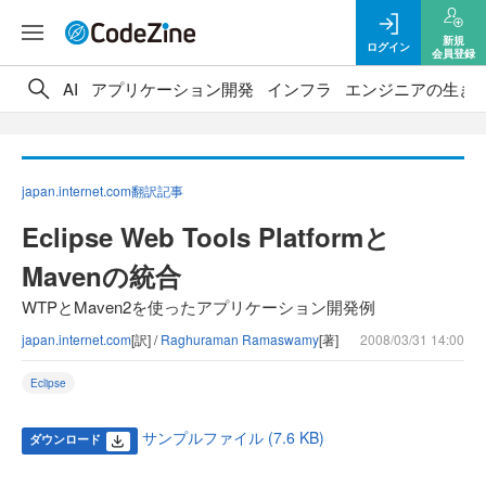
新規
ログイン
会員登録
AI
アプリケーション開発
インフラ
エンジニアの生き
japan.internet.com翻訳記事
Eclipse Web Tools Platformと
Mavenの統合
WTPとMaven2を使ったアプリケーション開発例
japan.internet.com
[訳] /
Raghuraman Ramaswamy
[著]
2008/03/31 14:00
Eclipse
サンプルファイル (7.6 KB)
ダウンロード