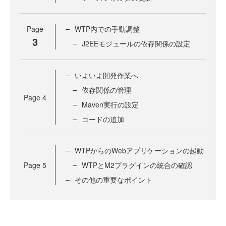
Page
WTP内での手動調整
3
J2EEモジュールの依存関係の設定
いよいよ開発作業へ
依存関係の管理
Page
4
Maven実行の設定
コードの追加
WTPからのWebアプリケーションの起動
Page
5
WTPとM2プラグインの統合の確認
その他の重要なポイント