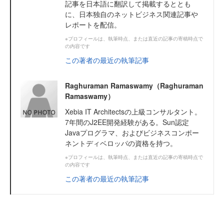
記事を日本語に翻訳して掲載するととも
に、日本独自のネットビジネス関連記事や
レポートを配信。
※プロフィールは、執筆時点、または直近の記事の寄稿時点で
の内容です
この著者の最近の執筆記事
Raghuraman Ramaswamy（Raghuraman
Ramaswamy）
Xebia IT Architectsの上級コンサルタント。
7年間のJ2EE開発経験がある。Sun認定
Javaプログラマ、およびビジネスコンポー
ネントディベロッパの資格を持つ。
※プロフィールは、執筆時点、または直近の記事の寄稿時点で
の内容です
この著者の最近の執筆記事