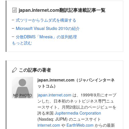
japan.internet.com翻訳記事連載記事一覧
式ツリーからラムダ式を構築する
Microsoft Visual Studio 2010の紹介
分散DBMS「Mnesia」の並列処理
もっと読む
この記事の著者
japan.internet.com（ジャパンインターネ
ットコム）
japan.internet.com
は、1999年9月にオープ
ンした、日本初のネットビジネス専門ニュ
ースサイト。月間2億以上のページビューを
誇る米国
Jupitermedia Corporation
(Nasdaq: JUPM) のニュースサイト
internet.com
や
EarthWeb.com
からの最新