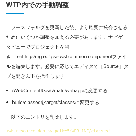
WTP内での手動調整
ソースフォルダを更新した後、より確実に統合させる
ためにいくつか調整を加える必要があります。ナビゲー
タビューでプロジェクトを開
き、.settings/org.eclipse.wst.common.componentファイ
ルを編集します。必要に応じてエディタで［Source］タ
ブを開き以下を操作します。
/WebContentを/src/main/webappに変更する
build/classesをtarget/classesに変更する
以下のエントリを削除します。
<
wb-resource
deploy-path
="/WEB-INF/classes" 