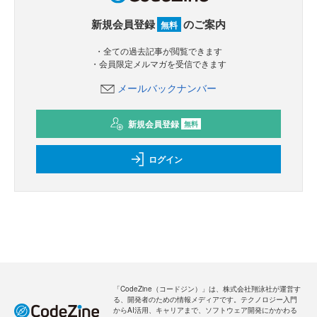
新規会員登録
のご案内
無料
・全ての過去記事が閲覧できます
・会員限定メルマガを受信できます
メールバックナンバー
新規会員登録
無料
ログイン
「CodeZine（コードジン）」は、株式会社翔泳社が運営す
る、開発者のための情報メディアです。テクノロジー入門
からAI活用、キャリアまで、ソフトウェア開発にかかわる