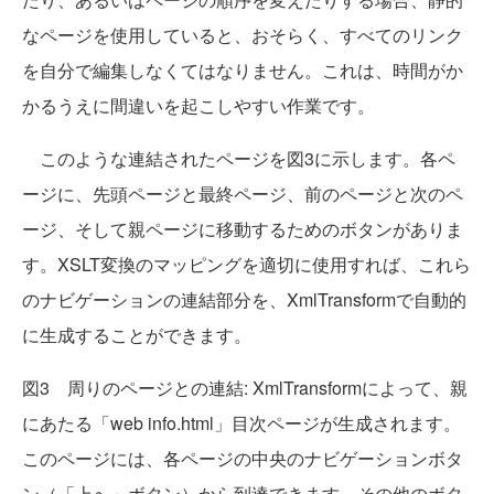
なページを使用していると、おそらく、すべてのリンク
を自分で編集しなくてはなりません。これは、時間がか
かるうえに間違いを起こしやすい作業です。
このような連結されたページを図3に示します。各ペ
ージに、先頭ページと最終ページ、前のページと次のペ
ージ、そして親ページに移動するためのボタンがありま
す。XSLT変換のマッピングを適切に使用すれば、これら
のナビゲーションの連結部分を、XmlTransformで自動的
に生成することができます。
図3 周りのページとの連結: XmlTransformによって、親
にあたる「web info.html」目次ページが生成されます。
このページには、各ページの中央のナビゲーションボタ
ン（「上へ」ボタン）から到達できます。その他のボタ