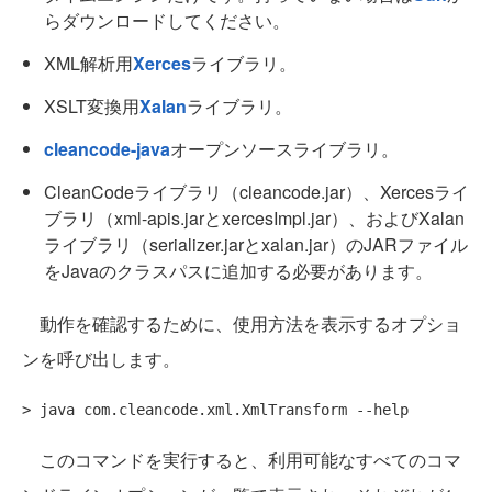
らダウンロードしてください。
XML解析用
Xerces
ライブラリ。
XSLT変換用
Xalan
ライブラリ。
cleancode-java
オープンソースライブラリ。
CleanCodeライブラリ（cleancode.jar）、Xercesライ
ブラリ（xml-apis.jarとxercesImpl.jar）、およびXalan
ライブラリ（serializer.jarとxalan.jar）のJARファイル
をJavaのクラスパスに追加する必要があります。
動作を確認するために、使用方法を表示するオプショ
ンを呼び出します。
このコマンドを実行すると、利用可能なすべてのコマ