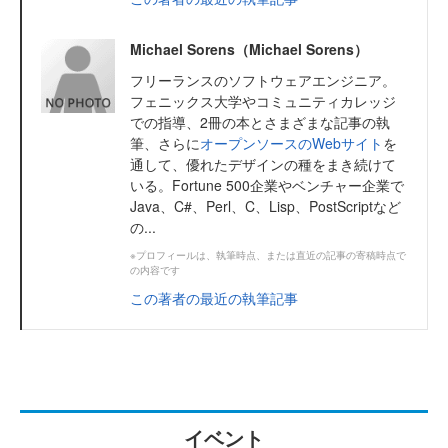
Michael Sorens（Michael Sorens）
フリーランスのソフトウェアエンジニア。
フェニックス大学やコミュニティカレッジ
での指導、2冊の本とさまざまな記事の執
筆、さらに
オープンソースのWebサイト
を
通して、優れたデザインの種をまき続けて
いる。Fortune 500企業やベンチャー企業で
Java、C#、Perl、C、Lisp、PostScriptなど
の...
※プロフィールは、執筆時点、または直近の記事の寄稿時点で
の内容です
この著者の最近の執筆記事
イベント