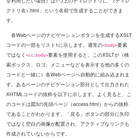
を利用したい場合）は1つ上のディレクトリに「<ディレ
クトリ名>.html」という名前で生成することができま
す。
各Webページのナビゲーションボタンを生成するXSLT
コードの一部をリスト1に示します。通常の
要素
<body>
ではなく
要素を使用すると、このXSLTが（検
<cc:body>
索ボックス、ロゴ、メニューなどを表示する他の多くの
コードと一緒に）各Webページへ自動的に組み込まれま
す。あるページのナビゲーション部分として出力された
XHTMLコードの抜粋を以下に示します。よく見ると、こ
のコードは図3の先頭ページ（access.html）からの抜粋
であることがわかります。「戻る」ボタンの部分に矢印
ではなく空白の画像が配置され、アクティブなリンクも
作成されていないからです。