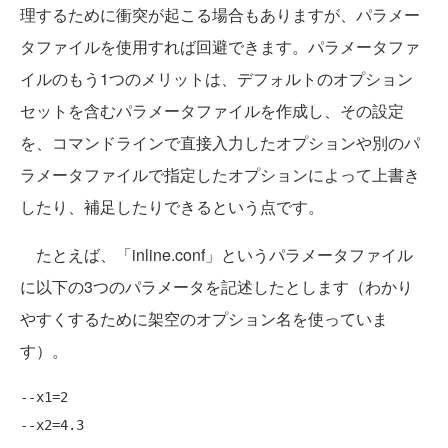
理するために衝突が起こる場合もありますが、パラメー
タファイルを使用すれば回避できます。パラメータファ
イルのもう1つのメリットは、デフォルトのオプション
セットを含むパラメータファイルを作成し、その設定
を、コマンドラインで直接入力したオプションや別のパ
ラメータファイルで指定したオプションによって上書き
したり、補足したりできるという点です。
たとえば、「inline.conf」というパラメータファイル
に以下の3つのパラメータを記述したとします（わかり
やすくするために架空のオプション名を使っていま
す）。
--x1=2

--x2=4.3
