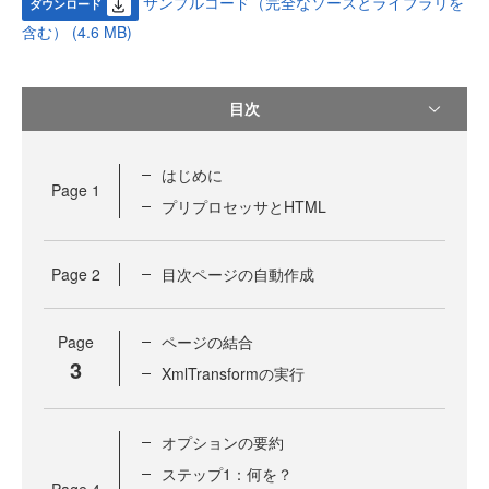
サンプルコード（完全なソースとライブラリを
ダウンロード
含む） (4.6 MB)
目次
はじめに
Page
1
プリプロセッサとHTML
Page
2
目次ページの自動作成
Page
ページの結合
3
XmlTransformの実行
オプションの要約
ステップ1：何を？