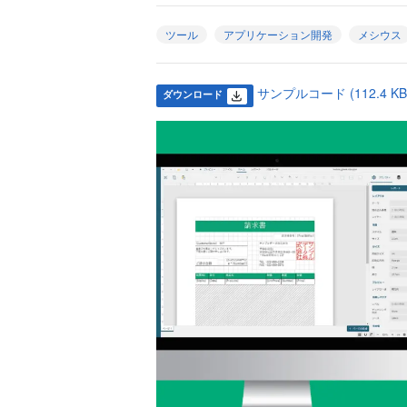
ツール
アプリケーション開発
メシウス
サンプルコード (112.4 KB
ダウンロード