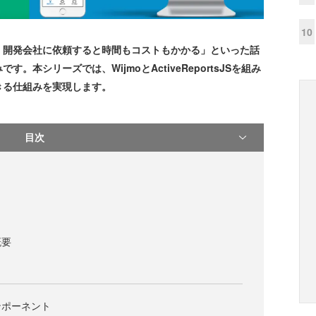
10
開発会社に依頼すると時間もコストもかかる」といった話
本シリーズでは、WijmoとActiveReportsJSを組み
きる仕組みを実現します。
目次
概要
ンポーネント