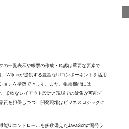
タの一覧表示や帳票の作成・確認は重要な要素で
は、Wijmoが提供する豊富なUIコンポーネントを活用
ションを構築できます。また、帳票機能には
せることで、柔軟なレイアウト設計と現場での編集が可能で
品質を担保しつつ、開発現場はビジネスロジックに
Iコントロールを多数備えたJavaScript開発ラ