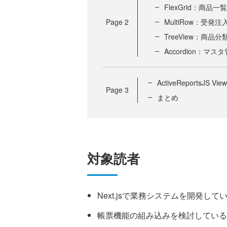
FlexGrid：商品一覧
Page
2
MultiRow：受発注
TreeView：商品分
Accordion：マ
ActiveReportsJS 
Page
3
まとめ
対象読者
Next.jsで業務システムを開発して
帳票機能の組み込みを検討している