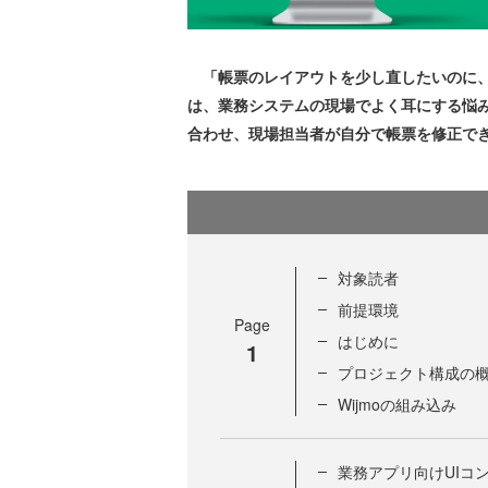
「帳票のレイアウトを少し直したいのに、
は、業務システムの現場でよく耳にする悩みです。
合わせ、現場担当者が自分で帳票を修正で
対象読者
前提環境
Page
はじめに
1
プロジェクト構成の
Wijmoの組み込み
業務アプリ向けUIコ