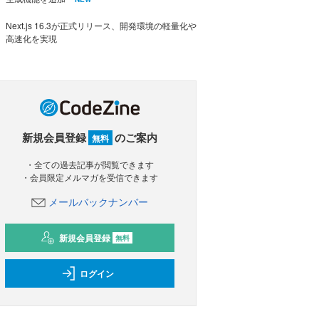
Next.js 16.3が正式リリース、開発環境の軽量化や
高速化を実現
新規会員登録
のご案内
無料
・全ての過去記事が閲覧できます
・会員限定メルマガを受信できます
メールバックナンバー
新規会員登録
無料
ログイン