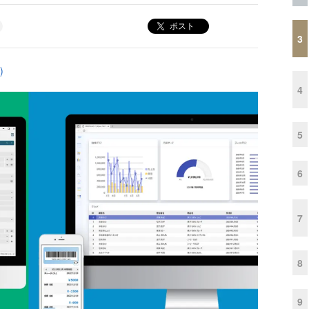
ポスト
3
)
4
5
6
7
8
9