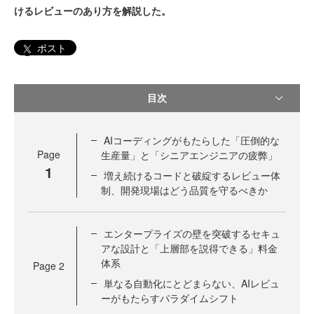
けるレビューのあり方を解説した。
ポスト
目次
AIコーディングがもたらした「圧倒的な
Page
生産量」と「シニアエンジニアの疲弊」
1
増え続けるコードと破綻するレビュー体
制、開発現場はどう品質を守るべきか
エンタープライズの壁を突破するセキュ
アな設計と「上層部を説得できる」料金
体系
Page
2
単なる自動化にとどまらない、AIレビュ
ーがもたらすパラダイムシフト