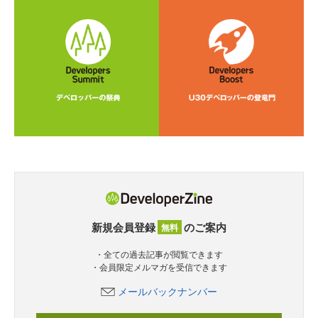
新規会員登録
のご案内
無料
・全ての過去記事が閲覧できます
・会員限定メルマガを受信できます
メールバックナンバー