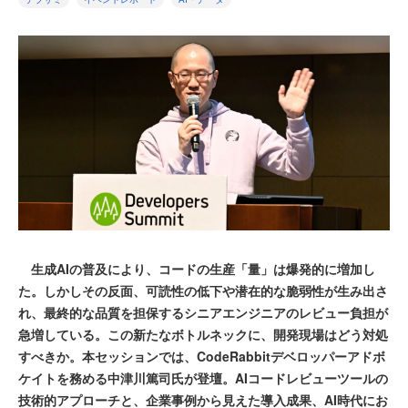
生成AIの普及により、コードの生産「量」は爆発的に増加し
た。しかしその反面、可読性の低下や潜在的な脆弱性が生み出さ
れ、最終的な品質を担保するシニアエンジニアのレビュー負担が
急増している。この新たなボトルネックに、開発現場はどう対処
すべきか。本セッションでは、CodeRabbitデベロッパーアドボ
ケイトを務める中津川篤司氏が登壇。AIコードレビューツールの
技術的アプローチと、企業事例から見えた導入成果、AI時代にお