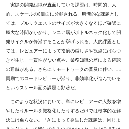
実際の開発組織が直面している課題は、時間的、人
的、スケールの3側面に分類される。時間的な課題とし
ては、プルリクエストのサイズが大きくなるほど確認に
膨大な時間がかかり、シニア層がボトルネック化して開
発サイクルが停滞することが挙げられる。人的課題とし
ては、レビュアーによって指摘の厳しさや観点にばらつ
きが生じ、一貫性がない点や、業務知識の差による確認
の難航がある。さらにリモートワークの普及に伴い、非
同期でのコードレビューが滞り、非効率化が進んでいる
というスケール面の課題も顕著だ。
このような状況において、単にレビュアーの人数を増
やしたりルールを厳格化したりするだけでは根本的な解
決には至らない。「AIによって発生した課題は、同じよ
うにAIによって解決できるのではないか」と中津川氏は