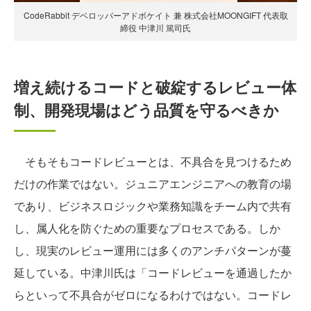
CodeRabbit デベロッパーアドボケイト 兼 株式会社MOONGIFT 代表取
締役 中津川 篤司氏
増え続けるコードと破綻するレビュー体
制、開発現場はどう品質を守るべきか
そもそもコードレビューとは、不具合を見つけるため
だけの作業ではない。ジュニアエンジニアへの教育の場
であり、ビジネスロジックや業務知識をチーム内で共有
し、属人化を防ぐための重要なプロセスである。しか
し、現実のレビュー運用には多くのアンチパターンが蔓
延している。中津川氏は「コードレビューを通過したか
らといって不具合がゼロになるわけではない。コードレ