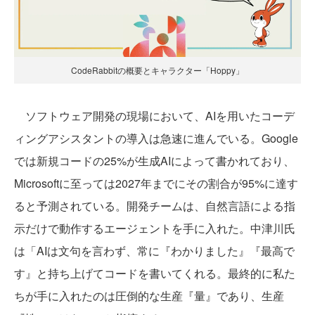
CodeRabbitの概要とキャラクター「Hoppy」
ソフトウェア開発の現場において、AIを用いたコーデ
ィングアシスタントの導入は急速に進んでいる。Google
では新規コードの25%が生成AIによって書かれており、
Microsoftに至っては2027年までにその割合が95%に達す
ると予測されている。開発チームは、自然言語による指
示だけで動作するエージェントを手に入れた。中津川氏
は「AIは文句を言わず、常に『わかりました』『最高で
す』と持ち上げてコードを書いてくれる。最終的に私た
ちが手に入れたのは圧倒的な生産『量』であり、生産