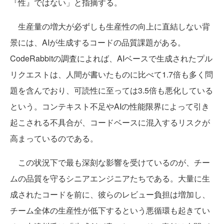
『性』ではない」と指摘する。
生産量の増大が必ずしも生産性の向上に直結しない背
景には、AIが生成するコードの品質課題がある。
CodeRabbitの調査によれば、AIベースで生成されたプル
リクエストは、人間が書いたものに比べて1.7倍も多く問
題を含んでおり、可読性に至っては3.5倍も悪化している
という。コンテキスト不足やAIの性能限界によって引き
起こされる不具合が、コードベースに混入するリスクが
高まっているのである。
この状況下で最も深刻な影響を受けているのが、チー
ムの品質を守るシニアエンジニアたちである。大量に生
成されたコードを前に、彼らのレビュー負担は増加し、
チーム全体の生産性が低下するという悪循環も起きてい