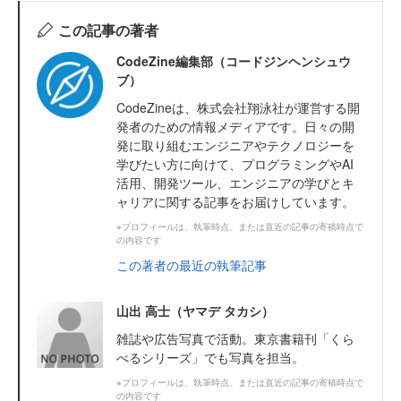
この記事の著者
CodeZine編集部（コードジンヘンシュウ
ブ）
CodeZineは、株式会社翔泳社が運営する開
発者のための情報メディアです。日々の開
発に取り組むエンジニアやテクノロジーを
学びたい方に向けて、プログラミングやAI
活用、開発ツール、エンジニアの学びとキ
ャリアに関する記事をお届けしています。
※プロフィールは、執筆時点、または直近の記事の寄稿時点で
の内容です
この著者の最近の執筆記事
山出 高士（ヤマデ タカシ）
雑誌や広告写真で活動。東京書籍刊「くら
べるシリーズ」でも写真を担当。
※プロフィールは、執筆時点、または直近の記事の寄稿時点で
の内容です