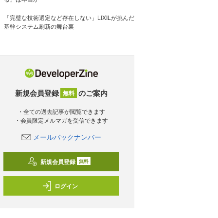
「完璧な技術選定など存在しない」LIXILが挑んだ
基幹システム刷新の舞台裏
新規会員登録
のご案内
無料
・全ての過去記事が閲覧できます
・会員限定メルマガを受信できます
メールバックナンバー
新規会員登録
無料
ログイン