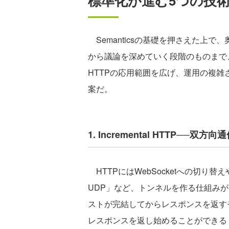
標準化が進む5つの技術
Semanticsの基礎を押さえた上で
から議論を深めていく段階のものまで
HTTPの応用範囲を広げ、運用の複
案だ。
1. Incremental HTTP─
HTTPにはWebSocketへの切り替
UDP」など、トンネルを作る仕組みが
ストが完結してからレスポンスを返す
レスポンスを返し始めることができる「