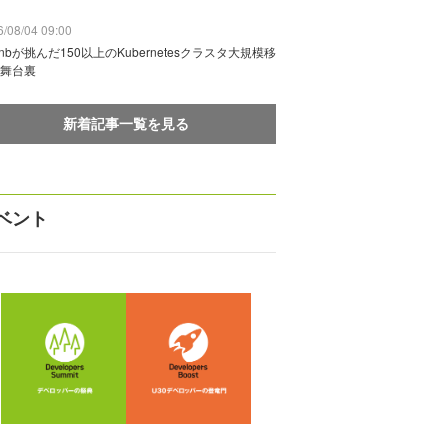
/08/04 09:00
rbnbが挑んだ150以上のKubernetesクラスタ大規模移
舞台裏
新着記事一覧を見る
ベント