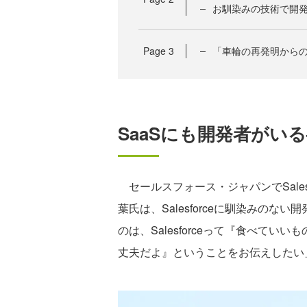
お馴染みの技術で開発で
Page
3
「車輪の再発明からの卒
SaaSにも開発者がいる—
セールスフォース・ジャパンでSales
葉氏は、Salesforceに馴染みの
のは、Salesforceって『食べて
丈夫だよ』ということをお伝えしたい