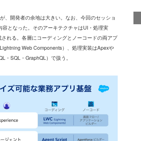
類されるが、開発者の余地は大きい。なお、今回のセッショ
った内容となった。そのアーキテクチャはUI・処理実
成される。各層にコーディングとノーコードの両アプ
tning Web Components）、処理実装はApexや
OQL・SQL・GraphQL）で扱う。