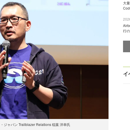
大量
Co
2026
Ai
行の
イ
 Trailblazer Relations 稲葉 洋幸氏