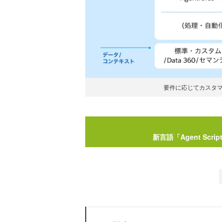
要件に応じてカスタマイ
新言語「Agent Sc