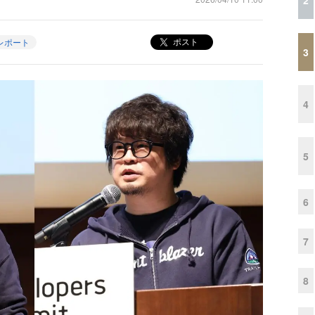
ポスト
レポート
3
4
5
6
7
8