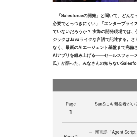
「Salesforceの開発」と聞いて、ど
必要でとっつきにくい」「エンタープライズ
ていないだろうか？ 実際の開発現場では、使い慣れ
ジックはJavaライクな言語で記述する。
なく、最新のAIエージェント基盤まで完備され
AIアプリを組み上げる——セールスフォー
氏）が語った、みなさんの知らないSalesf
Page
SaaSにも開発者がいる
1
新言語「Agent Sc
Page
2