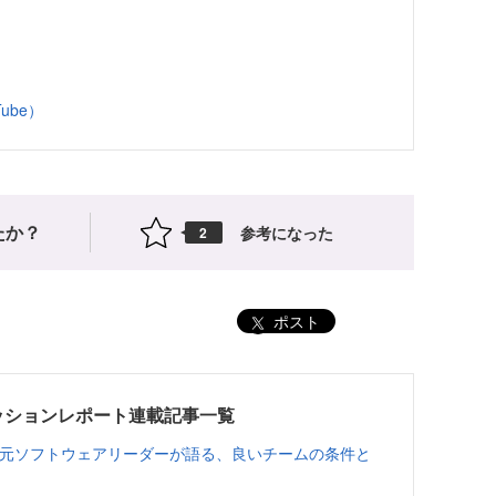
uTube）
たか？
参考になった
2
ポスト
026 セッションレポート連載記事一覧
の元ソフトウェアリーダーが語る、良いチームの条件と