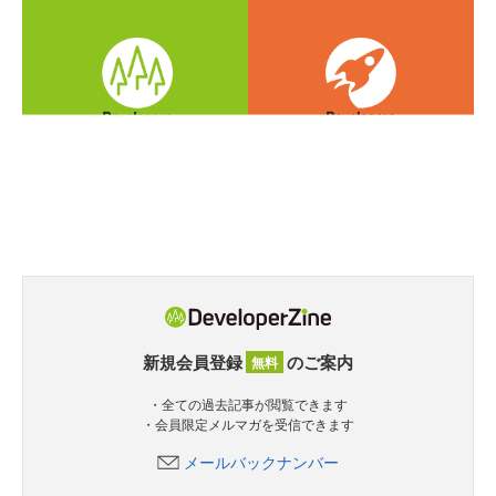
新規会員登録
のご案内
無料
・全ての過去記事が閲覧できます
・会員限定メルマガを受信できます
メールバックナンバー