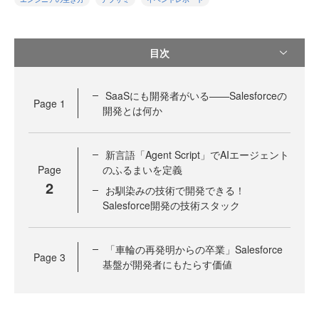
目次
SaaSにも開発者がいる——Salesforceの
Page
1
開発とは何か
新言語「Agent Script」でAIエージェント
Page
のふるまいを定義
2
お馴染みの技術で開発できる！
Salesforce開発の技術スタック
「車輪の再発明からの卒業」Salesforce
Page
3
基盤が開発者にもたらす価値