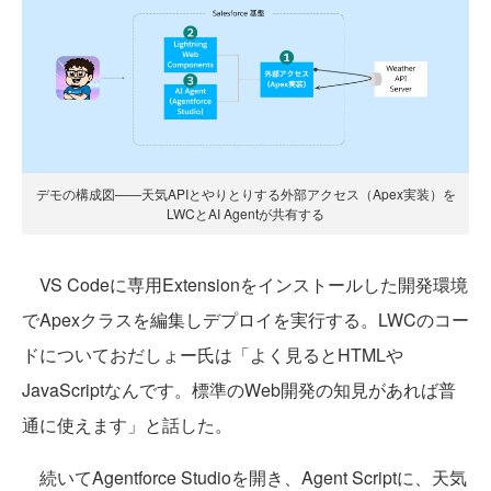
デモの構成図——天気APIとやりとりする外部アクセス（Apex実装）を
LWCとAI Agentが共有する
VS Codeに専用Extensionをインストールした開発環境
でApexクラスを編集しデプロイを実行する。LWCのコー
ドについておだしょー氏は「よく見るとHTMLや
JavaScriptなんです。標準のWeb開発の知見があれば普
通に使えます」と話した。
続いてAgentforce Studioを開き、Agent Scriptに、天気