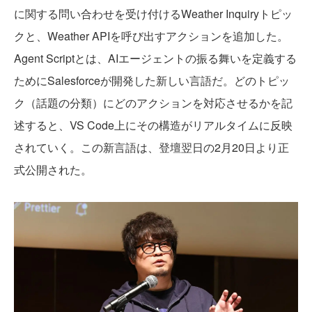
に関する問い合わせを受け付けるWeather Inquiryトピッ
クと、Weather APIを呼び出すアクションを追加した。
Agent Scriptとは、AIエージェントの振る舞いを定義する
ためにSalesforceが開発した新しい言語だ。どのトピッ
ク（話題の分類）にどのアクションを対応させるかを記
述すると、VS Code上にその構造がリアルタイムに反映
されていく。この新言語は、登壇翌日の2月20日より正
式公開された。