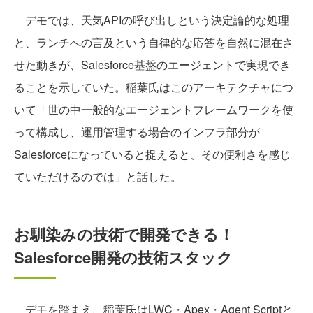
デモでは、天気APIの呼び出しという決定論的な処理
と、ランチへの言及という自律的な応答を自然に混在さ
せた動きが、Salesforce基盤のエージェントで実現でき
ることを示していた。稲葉氏はこのアーキテクチャにつ
いて「世の中一般的なエージェントフレームワークを使
って構成し、運用管理する場合のインフラ部分が
Salesforceになっていると捉えると、その便利さを感じ
ていただけるのでは」と話した。
お馴染みの技術で開発できる！
Salesforce開発の技術スタック
デモを踏まえ、稲葉氏はLWC・Apex・Agent Scriptと