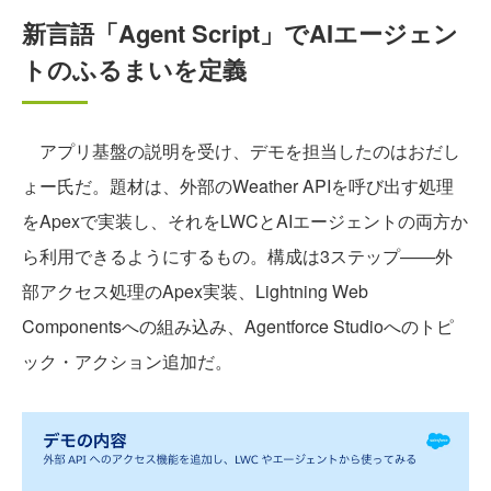
新言語「Agent Script」でAIエージェン
トのふるまいを定義
アプリ基盤の説明を受け、デモを担当したのはおだし
ょー氏だ。題材は、外部のWeather APIを呼び出す処理
をApexで実装し、それをLWCとAIエージェントの両方か
ら利用できるようにするもの。構成は3ステップ——外
部アクセス処理のApex実装、Lightning Web
Componentsへの組み込み、Agentforce Studioへのトピ
ック・アクション追加だ。