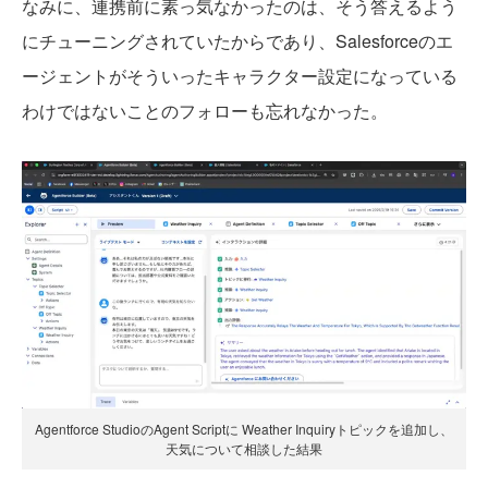
なみに、連携前に素っ気なかったのは、そう答えるよう
にチューニングされていたからであり、Salesforceのエ
ージェントがそういったキャラクター設定になっている
わけではないことのフォローも忘れなかった。
Agentforce StudioのAgent Scriptに Weather Inquiryトピックを追加し、
天気について相談した結果