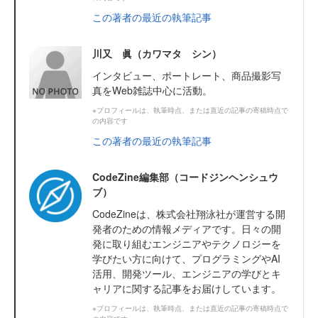
この著者の最近の執筆記事
川又 眞（カワマタ シン）
インタビュー、ポートレート、商品撮影写
真をWeb雑誌中心に活動。
※プロフィールは、執筆時点、または直近の記事の寄稿時点で
の内容です
この著者の最近の執筆記事
CodeZine編集部（コードジンヘンシュウ
ブ）
CodeZineは、株式会社翔泳社が運営する開
発者のための情報メディアです。日々の開
発に取り組むエンジニアやテクノロジーを
学びたい方に向けて、プログラミングやAI
活用、開発ツール、エンジニアの学びとキ
ャリアに関する記事をお届けしています。
※プロフィールは、執筆時点、または直近の記事の寄稿時点で