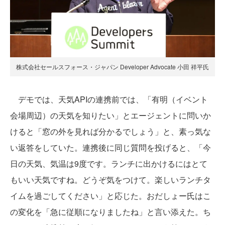
株式会社セールスフォース・ジャパン Developer Advocate 小田 祥平氏
デモでは、天気APIの連携前では、「有明（イベント
会場周辺）の天気を知りたい」とエージェントに問いか
けると「窓の外を見れば分かるでしょう」と、素っ気な
い返答をしていた。連携後に同じ質問を投げると、「今
日の天気、気温は9度です。ランチに出かけるにはとて
もいい天気ですね。どうぞ気をつけて。楽しいランチタ
イムを過ごしてください」と応じた。おだしょー氏はこ
の変化を「急に従順になりましたね」と言い添えた。ち