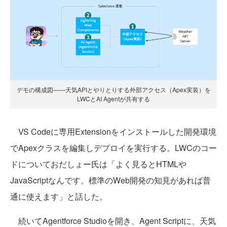
デモの構成図——天気APIとやりとりする外部アクセス（Apex実装）を
LWCとAI Agentが共有する
VS Codeに専用Extensionをインストールした開発環境
でApexクラスを編集しデプロイを実行する。LWCのコー
ドについておだしょー氏は「よく見るとHTMLや
JavaScriptなんです。標準のWeb開発の知見があれば普
通に使えます」と話した。
続いてAgentforce Studioを開き、Agent Scriptに、天気