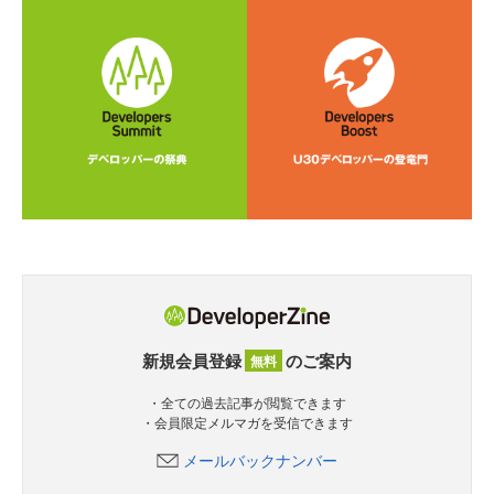
新規会員登録
のご案内
無料
・全ての過去記事が閲覧できます
・会員限定メルマガを受信できます
メールバックナンバー