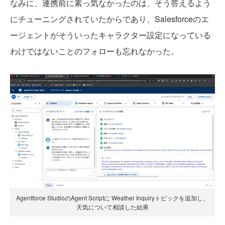
なみに、連携前に素っ気なかったのは、そう答えるよう
にチューニングされていたからであり、Salesforceのエ
ージェントがそういったキャラクター設定になっている
わけではないことのフォローも忘れなかった。
Agentforce StudioのAgent Scriptに Weather Inquiryトピックを追加し、
天気について相談した結果