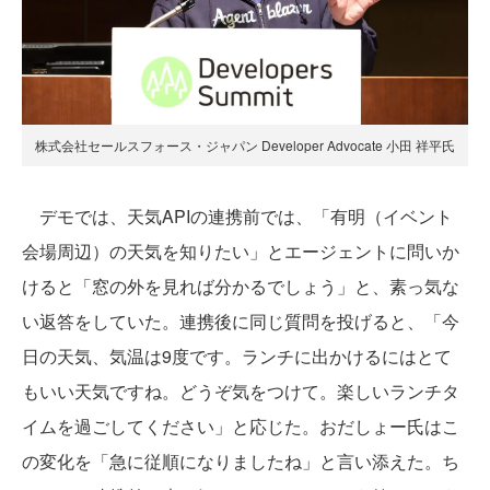
株式会社セールスフォース・ジャパン Developer Advocate 小田 祥平氏
デモでは、天気APIの連携前では、「有明（イベント
会場周辺）の天気を知りたい」とエージェントに問いか
けると「窓の外を見れば分かるでしょう」と、素っ気な
い返答をしていた。連携後に同じ質問を投げると、「今
日の天気、気温は9度です。ランチに出かけるにはとて
もいい天気ですね。どうぞ気をつけて。楽しいランチタ
イムを過ごしてください」と応じた。おだしょー氏はこ
の変化を「急に従順になりましたね」と言い添えた。ち