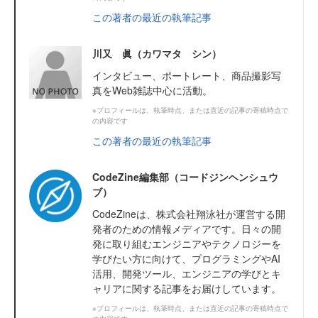
この著者の最近の執筆記事
川又 眞（カワマタ シン）
インタビュー、ポートレート、商品撮影写
真をWeb雑誌中心に活動。
※プロフィールは、執筆時点、または直近の記事の寄稿時点で
の内容です
この著者の最近の執筆記事
CodeZine編集部（コードジンヘンシュウ
ブ）
CodeZineは、株式会社翔泳社が運営する開
発者のための情報メディアです。日々の開
発に取り組むエンジニアやテクノロジーを
学びたい方に向けて、プログラミングやAI
活用、開発ツール、エンジニアの学びとキ
ャリアに関する記事をお届けしています。
※プロフィールは、執筆時点、または直近の記事の寄稿時点で