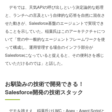
デモでは、天気APIの呼び出しという決定論的な処理
と、ランチへの言及という自律的な応答を自然に混在さ
せた動きが、Salesforce基盤のエージェントで実現でき
ることを示していた。稲葉氏はこのアーキテクチャにつ
いて「世の中一般的なエージェントフレームワークを使
って構成し、運用管理する場合のインフラ部分が
Salesforceになっていると捉えると、その便利さを感じ
ていただけるのでは」と話した。
お馴染みの技術で開発できる！
Salesforce開発の技術スタック
デモを踏まえ、稲葉氏はLWC・Apex・Agent Scriptと