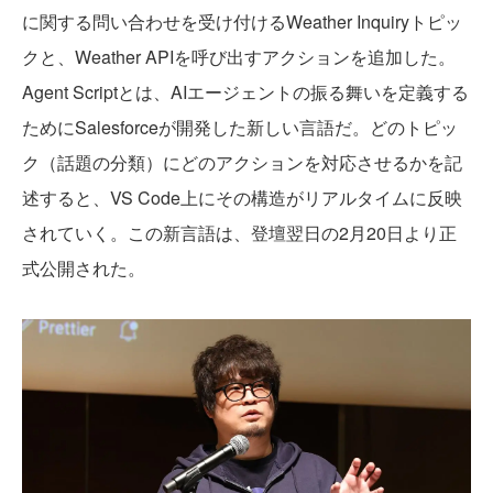
に関する問い合わせを受け付けるWeather Inquiryトピッ
クと、Weather APIを呼び出すアクションを追加した。
Agent Scriptとは、AIエージェントの振る舞いを定義する
ためにSalesforceが開発した新しい言語だ。どのトピッ
ク（話題の分類）にどのアクションを対応させるかを記
述すると、VS Code上にその構造がリアルタイムに反映
されていく。この新言語は、登壇翌日の2月20日より正
式公開された。