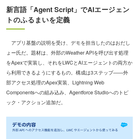
新言語「Agent Script」でAIエージェン
トのふるまいを定義
アプリ基盤の説明を受け、デモを担当したのはおだし
ょー氏だ。題材は、外部のWeather APIを呼び出す処理
をApexで実装し、それをLWCとAIエージェントの両方か
ら利用できるようにするもの。構成は3ステップ——外
部アクセス処理のApex実装、Lightning Web
Componentsへの組み込み、Agentforce Studioへのトピ
ック・アクション追加だ。