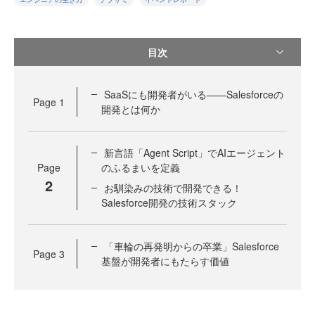
目次
SaaSにも開発者がいる——Salesforceの
Page
1
開発とは何か
新言語「Agent Script」でAIエージェント
Page
のふるまいを定義
2
お馴染みの技術で開発できる！
Salesforce開発の技術スタック
「車輪の再発明からの卒業」Salesforce
Page
3
基盤が開発者にもたらす価値