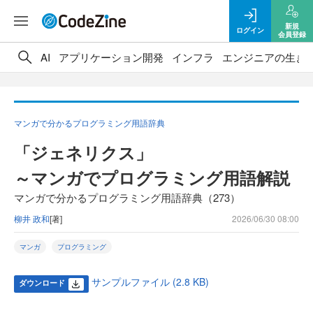
新規
ログイン
会員登録
AI
アプリケーション開発
インフラ
エンジニアの生き
マンガで分かるプログラミング用語辞典
「ジェネリクス」
～マンガでプログラミング用語解説
マンガで分かるプログラミング用語辞典（273）
柳井 政和
[著]
2026/06/30 08:00
マンガ
プログラミング
サンプルファイル (2.8 KB)
ダウンロード