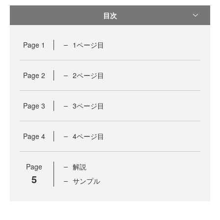
目次
Page
1
1ページ目
Page
2
2ページ目
Page
3
3ページ目
Page
4
4ページ目
Page
解説
5
サンプル