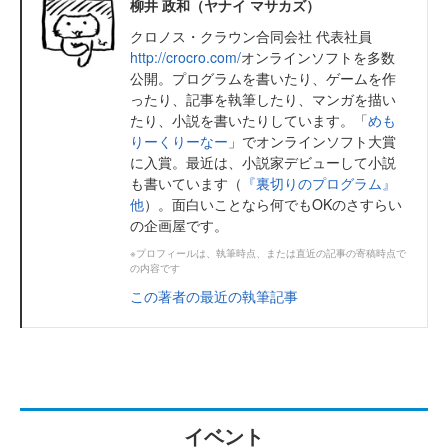
柳井 政和（ヤナイ マサカズ）
クロノス・クラウン合同会社 代表社員
http://crocro.com/
オンラインソフトを多数
公開。プログラムを書いたり、ゲームを作
ったり、記事を執筆したり、マンガを描い
たり、小説を書いたりしています。「
めも
りーくりーなー
」でオンラインソフト大賞
に入賞。最近は、小説家デビューして小説
も書いています（
『裏切りのプログラム』
他
）。面白いことなら何でもOKのさすらい
の企画屋です。
※プロフィールは、執筆時点、または直近の記事の寄稿時点で
の内容です
この著者の最近の執筆記事
イベント