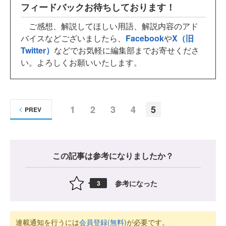
フィードバックお待ちしております！
ご感想、解説してほしい用語、解説内容のアド
バイスなどございましたら、
Facebook
や
X（旧
Twitter）
などでお気軽に編集部までお寄せくださ
い。よろしくお願いいたします。
1
2
3
4
5
PREV
この記事は参考になりましたか？
参考になった
3
連載通知を行うには
会員登録(無料)
が必要です。