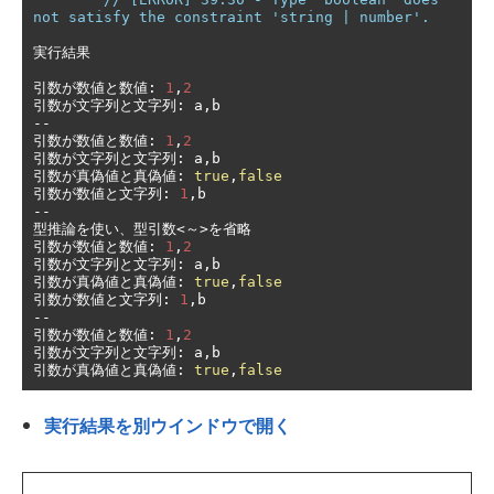
not satisfy the constraint 'string | number'.
実行結果
引数が数値と数値:
1
,
2
引数が文字列と文字列:
 a
,
--
引数が数値と数値:
1
,
2
引数が文字列と文字列:
 a
,
引数が真偽値と真偽値:
true
,
false
引数が数値と文字列:
1
,
--
型推論を使い、型引数<～>を省略
引数が数値と数値:
1
,
2
引数が文字列と文字列:
 a
,
引数が真偽値と真偽値:
true
,
false
引数が数値と文字列:
1
,
--
引数が数値と数値:
1
,
2
引数が文字列と文字列:
 a
,
引数が真偽値と真偽値:
true
,
false
実行結果を別ウインドウで開く