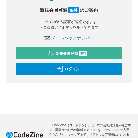
新規会員登録
のご案内
無料
・全ての過去記事が閲覧できます
・会員限定メルマガを受信できます
メールバックナンバー
新規会員登録
無料
ログイン
「CodeZine（コードジン）」は、株式会社翔泳社が運営す
る、開発者のための情報メディアです。テクノロジー入門
からAI活用、キャリアまで、ソフトウェア開発にかかわる