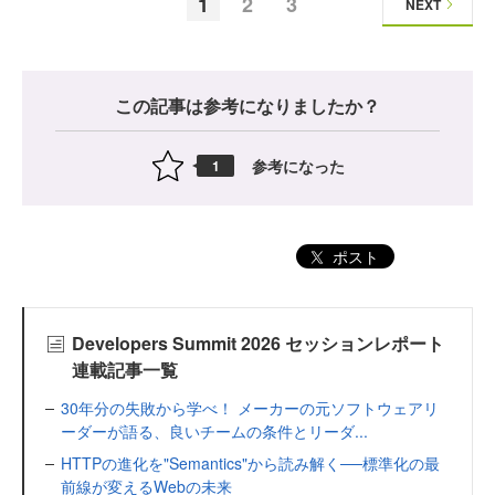
1
2
3
NEXT
この記事は参考になりましたか？
参考になった
1
ポスト
Developers Summit 2026 セッションレポート
連載記事一覧
30年分の失敗から学べ！ メーカーの元ソフトウェアリ
ーダーが語る、良いチームの条件とリーダ...
HTTPの進化を"Semantics"から読み解く──標準化の最
前線が変えるWebの未来