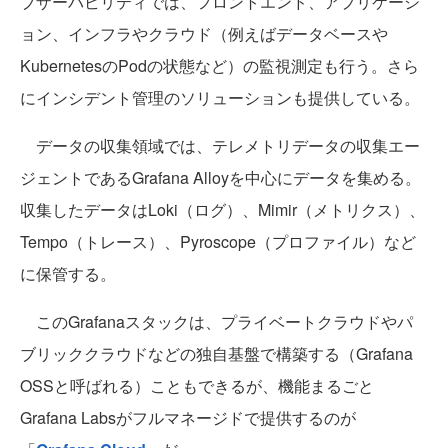
ブザーバビリティでは、フロントエンド、アプリケーシ
ョン、インフラやクラウド（例えばデータベースや
KubernetesのPodの状態など）の監視測定も行う。さら
にインシデント管理のソリューションも提供している。
データの収集領域では、テレメトリデータの収集エー
ジェントであるGrafana Alloyを中心にデータを集める。
収集したデータはLoki（ログ）、Mimir（メトリクス）、
Tempo（トレース）、Pyroscope（プロファイル）など
に保管する。
このGrafanaスタックは、プライベートクラウドやパ
ブリッククラウドなどの独自基盤で構築する（Grafana
OSSと呼ばれる）こともできるが、機能まるごと
Grafana Labsがフルマネージドで提供するのが