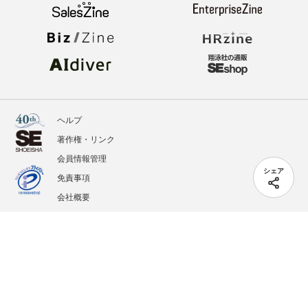
ヘルプ
著作権・リンク
会員情報管理
シェア
免責事項
会社概要
サービス利用規約
プライバシーポリシー
外部送信
掲載記事、写真、イラストの無断転載を禁じます。
記載されているロゴ、システム名、製品名は各社及び商標権者の登録商標あるいは商標で
す。