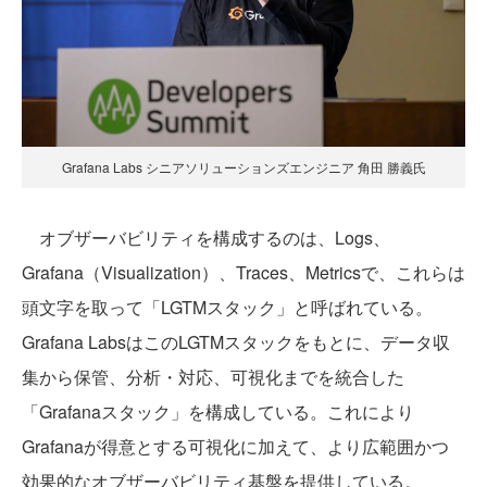
Grafana Labs シニアソリューションズエンジニア 角田 勝義氏
オブザーバビリティを構成するのは、Logs、
Grafana（Visualization）、Traces、Metricsで、これらは
頭文字を取って「LGTMスタック」と呼ばれている。
Grafana LabsはこのLGTMスタックをもとに、データ収
集から保管、分析・対応、可視化までを統合した
「Grafanaスタック」を構成している。これにより
Grafanaが得意とする可視化に加えて、より広範囲かつ
効果的なオブザーバビリティ基盤を提供している。