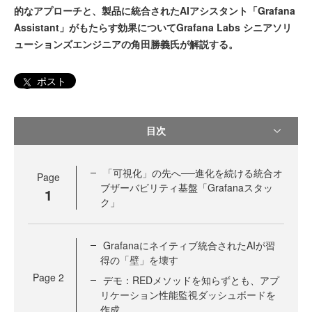
的なアプローチと、製品に統合されたAIアシスタント「Grafana
Assistant」がもたらす効果についてGrafana Labs シニアソリ
ューションズエンジニアの角田勝義氏が解説する。
ポスト
目次
「可視化」の先へ──進化を続ける統合オ
Page
ブザーバビリティ基盤「Grafanaスタッ
1
ク」
Grafanaにネイティブ統合されたAIが習
得の「壁」を壊す
Page
2
デモ：REDメソッドを知らずとも、アプ
リケーション性能監視ダッシュボードを
作成