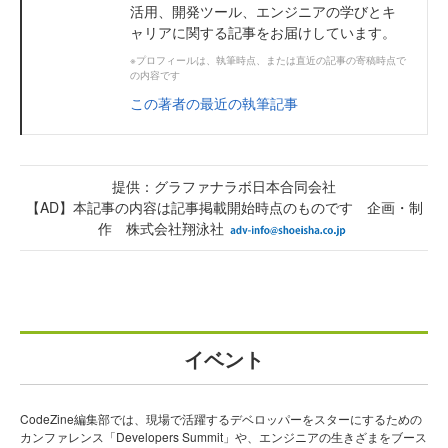
活用、開発ツール、エンジニアの学びとキ
ャリアに関する記事をお届けしています。
※プロフィールは、執筆時点、または直近の記事の寄稿時点で
の内容です
この著者の最近の執筆記事
提供：グラファナラボ日本合同会社
【AD】本記事の内容は記事掲載開始時点のものです 企画・制
作 株式会社翔泳社
イベント
CodeZine編集部では、現場で活躍するデベロッパーをスターにするための
カンファレンス「Developers Summit」や、エンジニアの生きざまをブース