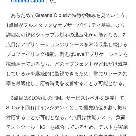
「
Grafana Cloud
」だ。
あらためてGrafana Cloudの特徴や強みを見ていこう。
1点目がフルスタックなオブザーバビリティ基盤。より
詳細な可視化やトラブル対応の迅速化が可能となる。2
点目はアプリケーションのリソースを常時収集し続ける
プロファイリング機能。例えばJavaアプリケーションを
稼働させているなら、どのオブジェクトがどれだけ残存
しているかを継続的に監視できるため、常にリソース効
率を最適化し、応答時間を改善することが可能となる。
3点目はSLO駆動のIRM。サービスレベルを定義して、
SLOが下回ればインシデントとして優先順位を割り振り
対応することが可能となる。4点目は性能テスト。負荷
テストツール「k6」を統合しているため、テストを実施