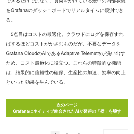
できるだけではなく、負荷をかけている最中の内部状態
をGrafanaのダッシュボードでリアルタイムに観測でき
る。
5点目はコストの最適化。クラウドにログを保存すれ
ばするほどコストがかさむものだが、不要なデータを
Grafana CloudのAIであるAdaptive Telemetryが洗い出す
ため、コスト最適化に役立つ。これらの特徴的な機能
は、結果的に信頼性の確保、生産性の加速、効率の向上
といった効果を生んでいる。
次のページ
Grafanaにネイティブ統合されたAIが習得の「壁」を壊す